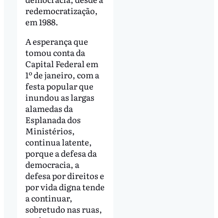
redemocratização,
em 1988.
A esperança que
tomou conta da
Capital Federal em
1º de janeiro, com a
festa popular que
inundou as largas
alamedas da
Esplanada dos
Ministérios,
continua latente,
porque a defesa da
democracia, a
defesa por direitos e
por vida digna tende
a continuar,
sobretudo nas ruas,