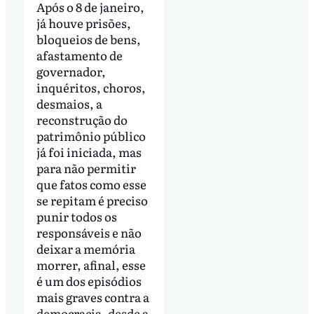
Após o 8 de janeiro,
já houve prisões,
bloqueios de bens,
afastamento de
governador,
inquéritos, choros,
desmaios, a
reconstrução do
patrimônio público
já foi iniciada, mas
para não permitir
que fatos como esse
se repitam é preciso
punir todos os
responsáveis e não
deixar a memória
morrer, afinal, esse
é um dos episódios
mais graves contra a
democracia, desde a