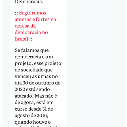
Democracia.
::
Seguiremos
atentos e fortes na
defesa da
democracia no
Brasil
::
Se falamos que
democracia é um
projeto, esse projeto
de sociedade que
venceu as urnas no
dia 30 de outubro de
2022 está sendo
atacado. Mas não é
de agora, está em
curso desde 31 de
agosto de 2016,
quando houve o