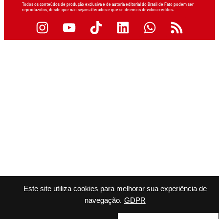
Todos os conteúdos de produção exclusiva e de autoria editorial do Brasil de Fato podem ser
reproduzidos, desde que não sejam alterados e que se deem os devidos créditos.
Este site utiliza cookies para melhorar sua experiência de
navegação.
GDPR