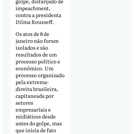
golpe, disfarçado de
impeachment,
contra a presidenta
Dilma Rousseff.
Os atos de 8 de
janeiro não foram
isolados e são
resultados de um
processo político e
econômico. Um
processo organizado
pela extrema-
direita brasileira,
capitaneada por
setores
empresariais e
midiáticos desde
antes do golpe, mas
que inicia de fato