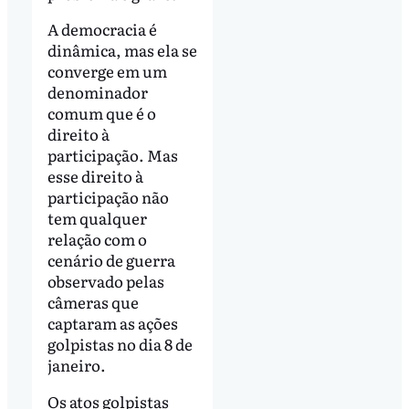
A democracia é
dinâmica, mas ela se
converge em um
denominador
comum que é o
direito à
participação. Mas
esse direito à
participação não
tem qualquer
relação com o
cenário de guerra
observado pelas
câmeras que
captaram as ações
golpistas no dia 8 de
janeiro.
Os atos golpistas