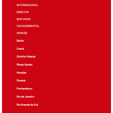
INTERNACIONAL
DIREITOS
BEM VIVER
SOCIOAMBIENTAL
OPINIÃO
Bahia
Ceará
Distrito Federal
Minas Gerais
Paraíba
Paraná
Pernambuco
Rio de Janeiro
Rio Grande do Sul