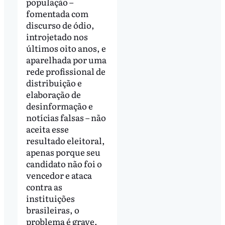
população –
fomentada com
discurso de ódio,
introjetado nos
últimos oito anos, e
aparelhada por uma
rede profissional de
distribuição e
elaboração de
desinformação e
notícias falsas – não
aceita esse
resultado eleitoral,
apenas porque seu
candidato não foi o
vencedor e ataca
contra as
instituições
brasileiras, o
problema é grave.