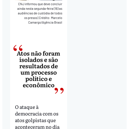
CNJ informou que deve concluir
ainda nesta segunda-feira (16) as
audiências de custódia de todos
os presos
|
Crédito: Marcelo
Camargo/Agência Brasil
Atos não foram
isolados e são
resultados de
um processo
político e
econômico
O ataque à
democracia com os
atos golpistas que
aconteceram no dia