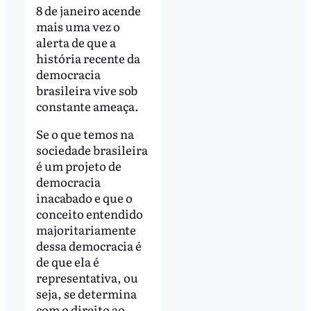
8 de janeiro acende
mais uma vez o
alerta de que a
história recente da
democracia
brasileira vive sob
constante ameaça.
Se o que temos na
sociedade brasileira
é um projeto de
democracia
inacabado e que o
conceito entendido
majoritariamente
dessa democracia é
de que ela é
representativa, ou
seja, se determina
com o direito ao