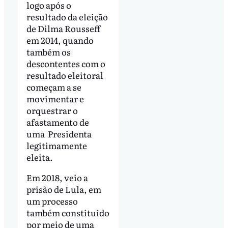
logo após o
resultado da eleição
de Dilma Rousseff
em 2014, quando
também os
descontentes com o
resultado eleitoral
começam a se
movimentar e
orquestrar o
afastamento de
uma Presidenta
legitimamente
eleita.
Em 2018, veio a
prisão de Lula, em
um processo
também constituído
por meio de uma