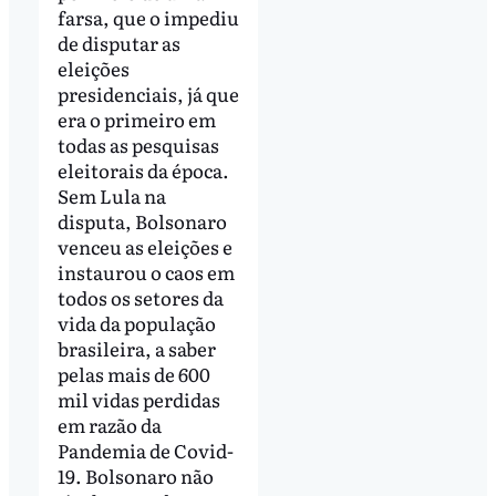
farsa, que o impediu
de disputar as
eleições
presidenciais, já que
era o primeiro em
todas as pesquisas
eleitorais da época.
Sem Lula na
disputa, Bolsonaro
venceu as eleições e
instaurou o caos em
todos os setores da
vida da população
brasileira, a saber
pelas mais de 600
mil vidas perdidas
em razão da
Pandemia de Covid-
19. Bolsonaro não