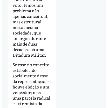
voto, temos um
problema não
apenas conceitual,
mas estrutural
nessa mesma
sociedade, que
amargou durante
mais de duas
décadas sob uma
Ditadura Militar.
Se esse é o conceito
estabelecido
socialmente é esse
da representação, se
houve eleição e um
vencedor; mas se
uma parcela radical
e extremista da