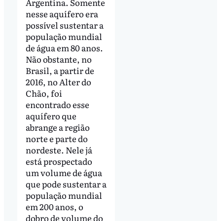
Argentina. Somente
nesse aquífero era
possível sustentar a
população mundial
de água em 80 anos.
Não obstante, no
Brasil, a partir de
2016, no Alter do
Chão, foi
encontrado esse
aquífero que
abrange a região
norte e parte do
nordeste. Nele já
está prospectado
um volume de água
que pode sustentar a
população mundial
em 200 anos, o
dobro de volume do