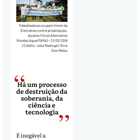
Trabalhadores ocupam frente da
Eletrobras contra privatização,
durante Fórum Alternativo
Mundial Água (FAMA) – 21/03/2018
|
Crédito: Joka Madruga | Terra
Sem Males
Há um processo
de destruição da
soberania, da
ciência e
tecnologia
É inegável a