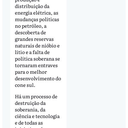
distribuição da
energia elétrica, as
mudanças políticas
no petróleo, a
descoberta de
grandes reservas
naturais de nióbio e
lítio e a falta de
política soberana se
tornaram entraves
para o melhor
desenvolvimento do
cone sul.
Há um processo de
destruição da
soberania, da
ciência e tecnologia
e de todas as