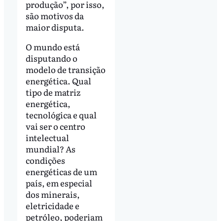
produção”, por isso,
são motivos da
maior disputa.
O mundo está
disputando o
modelo de transição
energética. Qual
tipo de matriz
energética,
tecnológica e qual
vai ser o centro
intelectual
mundial? As
condições
energéticas de um
país, em especial
dos minerais,
eletricidade e
petróleo, poderiam