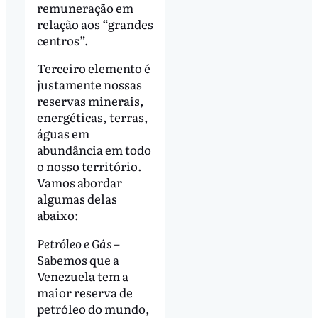
remuneração em
relação aos “grandes
centros”.
Terceiro elemento é
justamente nossas
reservas minerais,
energéticas, terras,
águas em
abundância em todo
o nosso território.
Vamos abordar
algumas delas
abaixo:
Petróleo e Gás –
Sabemos que a
Venezuela tem a
maior reserva de
petróleo do mundo,