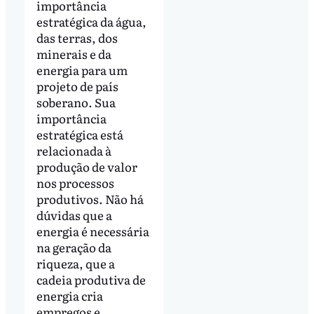
importância
estratégica da água,
das terras, dos
minerais e da
energia para um
projeto de país
soberano. Sua
importância
estratégica está
relacionada à
produção de valor
nos processos
produtivos. Não há
dúvidas que a
energia é necessária
na geração da
riqueza, que a
cadeia produtiva de
energia cria
empregos e