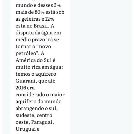
mundo e desses 3%
mais de 80% está sob
as geleiras e 12%
está no Brasil. A
disputa da água em
médio prazo irá se
tornar o “novo
petróleo”. A
América do Sul é
muito rica em água:
temos o aquífero
Guarani, que até
2016 era
considerado o maior
aquífero do mundo
abrangendo o sul,
sudeste, centro
oeste, Paraguai,
Uruguai e