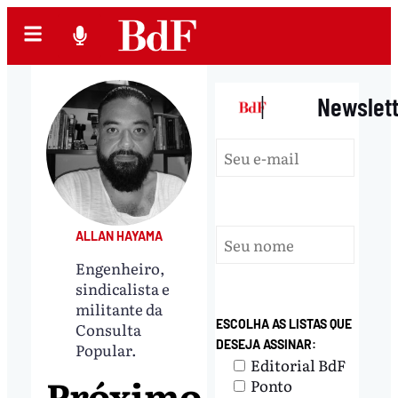
|
Newslet
ALLAN HAYAMA
Engenheiro,
sindicalista e
militante da
ESCOLHA AS LISTAS QUE
Consulta
DESEJA ASSINAR:
Popular.
Editorial BdF
Próximo
Ponto