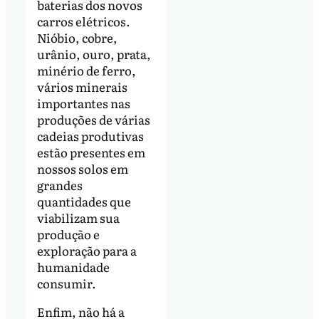
baterias dos novos
carros elétricos.
Nióbio, cobre,
urânio, ouro, prata,
minério de ferro,
vários minerais
importantes nas
produções de várias
cadeias produtivas
estão presentes em
nossos solos em
grandes
quantidades que
viabilizam sua
produção e
exploração para a
humanidade
consumir.
Enfim, não há a