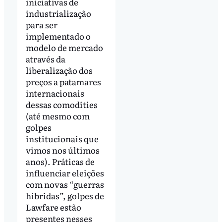
iniciativas de
industrialização
para ser
implementado o
modelo de mercado
através da
liberalização dos
preços a patamares
internacionais
dessas comodities
(até mesmo com
golpes
institucionais que
vimos nos últimos
anos). Práticas de
influenciar eleições
com novas “guerras
híbridas”, golpes de
Lawfare estão
presentes nesses