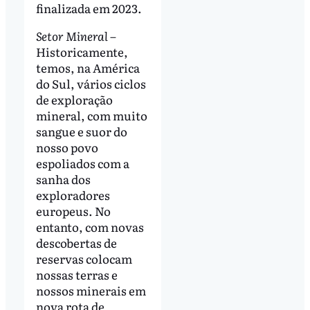
finalizada em 2023.
Setor Mineral –
Historicamente,
temos, na América
do Sul, vários ciclos
de exploração
mineral, com muito
sangue e suor do
nosso povo
espoliados com a
sanha dos
exploradores
europeus. No
entanto, com novas
descobertas de
reservas colocam
nossas terras e
nossos minerais em
nova rota de