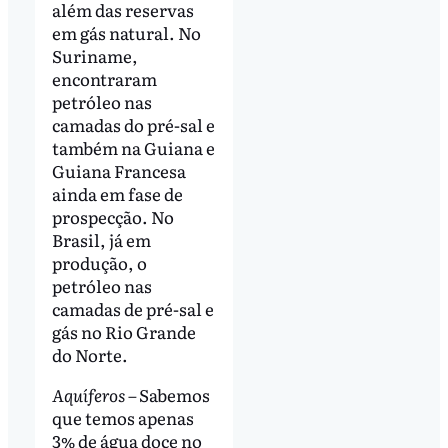
além das reservas
em gás natural. No
Suriname,
encontraram
petróleo nas
camadas do pré-sal e
também na Guiana e
Guiana Francesa
ainda em fase de
prospecção. No
Brasil, já em
produção, o
petróleo nas
camadas de pré-sal e
gás no Rio Grande
do Norte.
Aquíferos –
Sabemos
que temos apenas
3% de água doce no