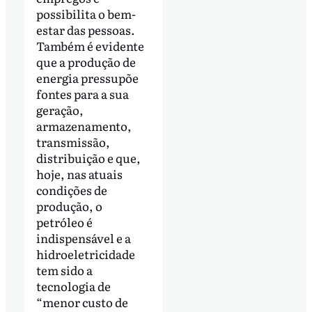
possibilita o bem-
estar das pessoas.
Também é evidente
que a produção de
energia pressupõe
fontes para a sua
geração,
armazenamento,
transmissão,
distribuição e que,
hoje, nas atuais
condições de
produção, o
petróleo é
indispensável e a
hidroeletricidade
tem sido a
tecnologia de
“menor custo de