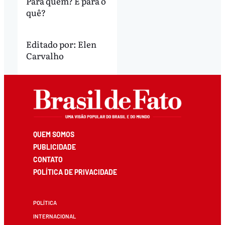
Para quem? E para o
quê?
Editado por:
Elen
Carvalho
QUEM SOMOS
PUBLICIDADE
CONTATO
POLÍTICA DE PRIVACIDADE
POLÍTICA
INTERNACIONAL