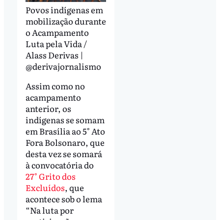
Povos indígenas em
mobilização durante
o Acampamento
Luta pela Vida /
Alass Derivas |
@derivajornalismo
Assim como no
acampamento
anterior, os
indígenas se somam
em Brasília ao 5° Ato
Fora Bolsonaro, que
desta vez se somará
à convocatória do
27° Grito dos
Excluídos
, que
acontece sob o lema
“Na luta por