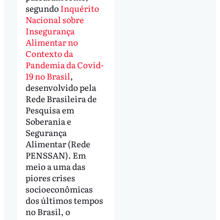
segundo
Inquérito
Nacional sobre
Insegurança
Alimentar no
Contexto da
Pandemia da Covid-
19 no Brasil
,
desenvolvido pela
Rede Brasileira de
Pesquisa em
Soberania e
Segurança
Alimentar (Rede
PENSSAN). Em
meio a uma das
piores crises
socioeconômicas
dos últimos tempos
no Brasil, o