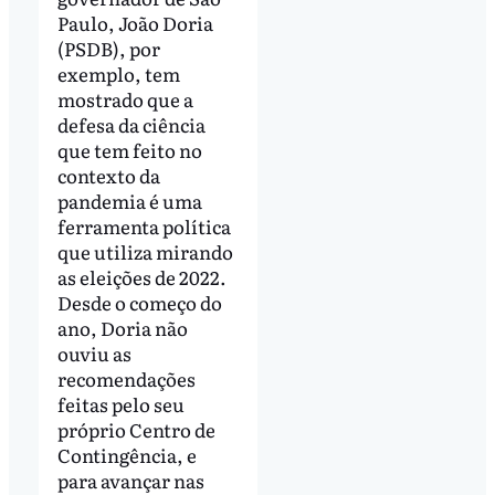
Paulo, João Doria
(PSDB), por
exemplo, tem
mostrado que a
defesa da ciência
que tem feito no
contexto da
pandemia é uma
ferramenta política
que utiliza mirando
as eleições de 2022.
Desde o começo do
ano, Doria não
ouviu as
recomendações
feitas pelo seu
próprio Centro de
Contingência, e
para avançar nas