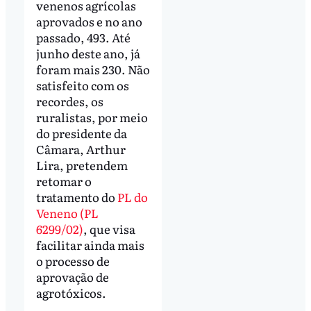
venenos agrícolas
aprovados e no ano
passado, 493. Até
junho deste ano, já
foram mais 230. Não
satisfeito com os
recordes, os
ruralistas, por meio
do presidente da
Câmara, Arthur
Lira, pretendem
retomar o
tratamento do
PL do
Veneno (PL
6299/02)
, que visa
facilitar ainda mais
o processo de
aprovação de
agrotóxicos.