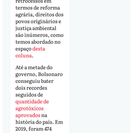
retrocessos em
termos de reforma
agrária, direitos dos
povos originários e
justiça ambiental
são inúmeros, como
temos abordado no
espaço
desta
coluna
.
Até a metade do
governo, Bolsonaro
conseguiu bater
dois recordes
seguidos de
quantidade de
agrotóxicos
aprovados
na
história do país. Em
2019, foram 474