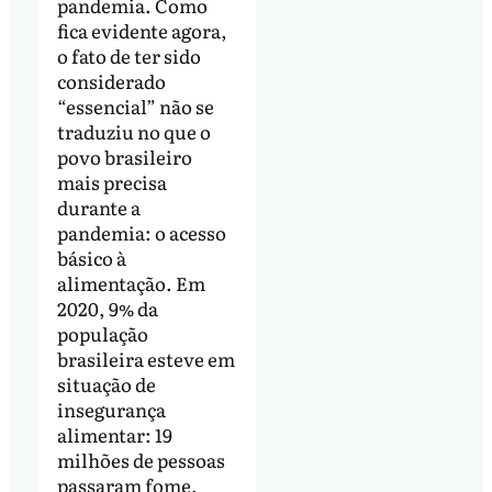
pandemia. Como
fica evidente agora,
o fato de ter sido
considerado
“essencial” não se
traduziu no que o
povo brasileiro
mais precisa
durante a
pandemia: o acesso
básico à
alimentação. Em
2020, 9% da
população
brasileira esteve em
situação de
insegurança
alimentar: 19
milhões de pessoas
passaram fome,