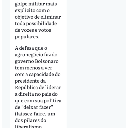
golpe militar mais
explícito com o
objetivo de eliminar
toda possibilidade
de vozes e votos
populares.
A defesa que o
agronegócio faz do
governo Bolsonaro
tem menos a ver
com a capacidade do
presidente da
República de liderar
a direita no país do
que com sua política
de “deixar fazer”
(laissez-faire, um
dos pilares do
liberalismo