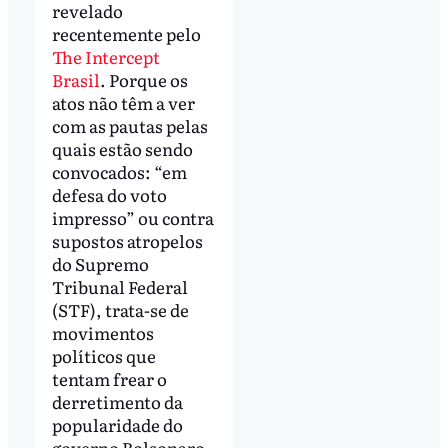
revelado
recentemente pelo
The Intercept
Brasil
. Porque os
atos não têm a ver
com as pautas pelas
quais estão sendo
convocados: “em
defesa do voto
impresso” ou contra
supostos atropelos
do Supremo
Tribunal Federal
(STF), trata-se de
movimentos
políticos que
tentam frear o
derretimento da
popularidade do
governo Bolsonaro,