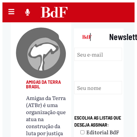
|
Newslet
AMIGAS DA TERRA
BRASIL
Amigas da Terra
(ATBr) é uma
organização que
atua na
ESCOLHA AS LISTAS QUE
construção da
DESEJA ASSINAR:
Editorial BdF
luta por justiça