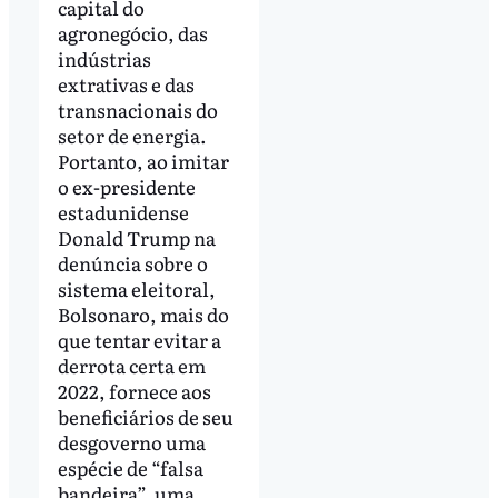
capital do
agronegócio, das
indústrias
extrativas e das
transnacionais do
setor de energia.
Portanto, ao imitar
o ex-presidente
estadunidense
Donald Trump na
denúncia sobre o
sistema eleitoral,
Bolsonaro, mais do
que tentar evitar a
derrota certa em
2022, fornece aos
beneficiários de seu
desgoverno uma
espécie de “falsa
bandeira”, uma