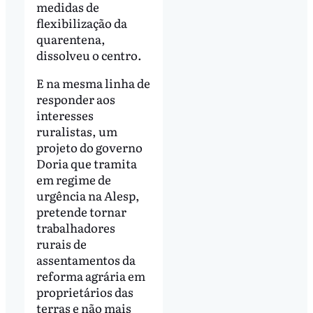
medidas de
flexibilização da
quarentena,
dissolveu o centro.
E na mesma linha de
responder aos
interesses
ruralistas, um
projeto do governo
Doria que tramita
em regime de
urgência na Alesp,
pretende tornar
trabalhadores
rurais de
assentamentos da
reforma agrária em
proprietários das
terras e não mais