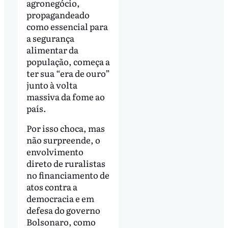
agronegócio,
propagandeado
como essencial para
a segurança
alimentar da
população, começa a
ter sua “era de ouro”
junto à volta
massiva da fome ao
país.
Por isso choca, mas
não surpreende, o
envolvimento
direto de ruralistas
no financiamento de
atos contra a
democracia e em
defesa do governo
Bolsonaro, como