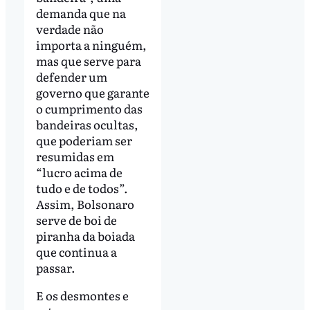
demanda que na
verdade não
importa a ninguém,
mas que serve para
defender um
governo que garante
o cumprimento das
bandeiras ocultas,
que poderiam ser
resumidas em
“lucro acima de
tudo e de todos”.
Assim, Bolsonaro
serve de boi de
piranha da boiada
que continua a
passar.
E os desmontes e