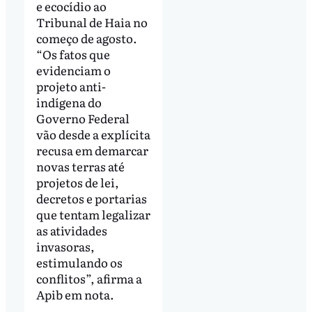
e ecocídio ao
Tribunal de Haia no
começo de agosto.
“Os fatos que
evidenciam o
projeto anti-
indígena do
Governo Federal
vão desde a explícita
recusa em demarcar
novas terras até
projetos de lei,
decretos e portarias
que tentam legalizar
as atividades
invasoras,
estimulando os
conflitos”, afirma a
Apib em nota.