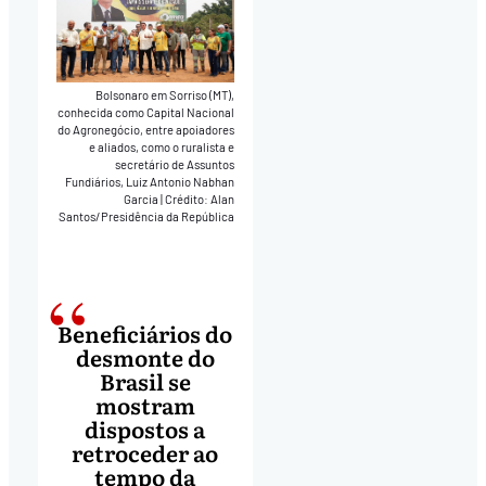
Bolsonaro em Sorriso (MT),
conhecida como Capital Nacional
do Agronegócio, entre apoiadores
e aliados, como o ruralista e
secretário de Assuntos
Fundiários, Luiz Antonio Nabhan
Garcia
|
Crédito: Alan
Santos/Presidência da República
Beneficiários do
desmonte do
Brasil se
mostram
dispostos a
retroceder ao
tempo da