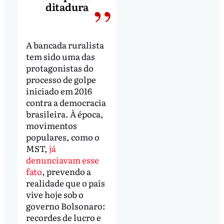
ditadura
A bancada ruralista
tem sido uma das
protagonistas do
processo de golpe
iniciado em 2016
contra a democracia
brasileira. À época,
movimentos
populares, como o
MST,
já
denunciavam esse
fato
, prevendo a
realidade que o país
vive hoje sob o
governo Bolsonaro:
recordes de lucro e