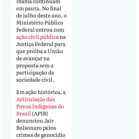
Ibama continuam
em pauta. No final
de julho deste ano, o
Ministério Público
Federal entrou com
ação civil pública
na
Justiça Federal para
que proíba a União
de avançar na
proposta sem a
participação da
sociedade civil.
Em ação histórica, a
Articulação dos
Povos Indígenas do
Brasil
(APIB)
denunciou Jair
Bolsonaro pelos
crimes de genocídio