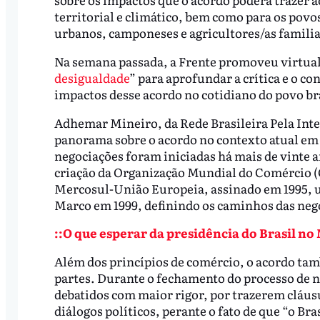
territorial e climático, bem como para os pov
urbanos, camponeses e agricultores/as familiare
Na semana passada, a Frente promoveu virtual
desigualdade
” para aprofundar a crítica e o c
impactos desse acordo no cotidiano do povo br
Adhemar Mineiro, da Rede Brasileira Pela Int
panorama sobre o acordo no contexto atual em 
negociações foram iniciadas há mais de vinte 
criação da Organização Mundial do Comércio 
Mercosul-União Europeia, assinado em 1995, 
Marco em 1999, definindo os caminhos das neg
::O que esperar da presidência do Brasil no
Além dos princípios de comércio, o acordo tam
partes. Durante o fechamento do processo de n
debatidos com maior rigor, por trazerem cláus
diálogos políticos, perante o fato de que “o Bra