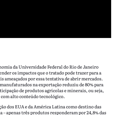
onomia da Universidade Federal do Rio de Janeiro
nder os impactos que o tratado pode trazer para a
ais ameaçados por essa tentativa de abrir mercados.
s manufaturados na exportação reduziu de 80% para
cipação de produtos agrícolas e minerais, ou seja,
com alto conteúdo tecnológico.
ção dos EUA e da América Latina como destino das
na – apenas três produtos responderam por 24,8% das