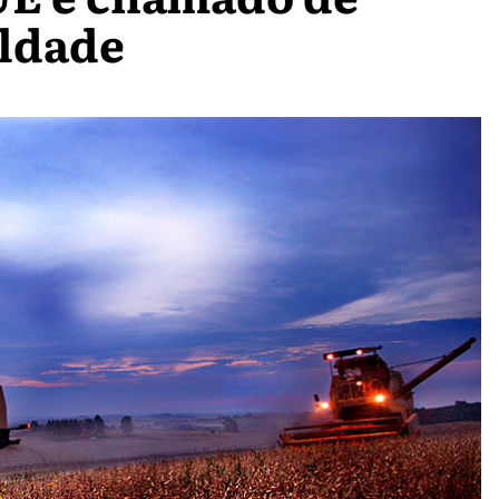
aldade