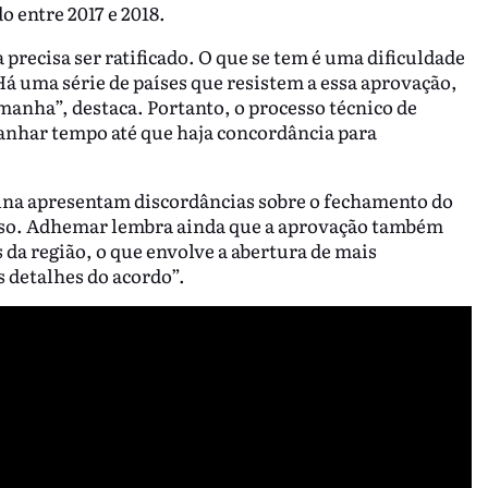
 entre 2017 e 2018.
precisa ser ratificado. O que se tem é uma dificuldade
á uma série de países que resistem a essa aprovação,
emanha”, destaca. Portanto, o processo técnico de
ganhar tempo até que haja concordância para
tina apresentam discordâncias sobre o fechamento do
esso. Adhemar lembra ainda que a aprovação também
 da região, o que envolve a abertura de mais
s detalhes do acordo”.