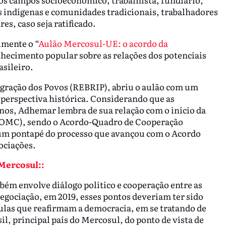
os indígenas e comunidades tradicionais, trabalhadores
s, caso seja ratificado.
mente o “
Aulão Mercosul-UE: o acordo da
onhecimento popular sobre as relações dos potenciais
asileiro.
egração dos Povos (REBRIP), abriu o aulão com um
perspectiva histórica. Considerando que as
anos, Adhemar lembra de sua relação com o início da
(OMC), sendo o Acordo-Quadro de Cooperação
um pontapé do processo que avançou com o Acordo
ociações.
 Mercosul::
bém envolve diálogo político e cooperação entre as
egociação, em 2019, esses pontos deveriam ter sido
ulas que reafirmam a democracia, em se tratando de
sil, principal país do Mercosul, do ponto de vista de