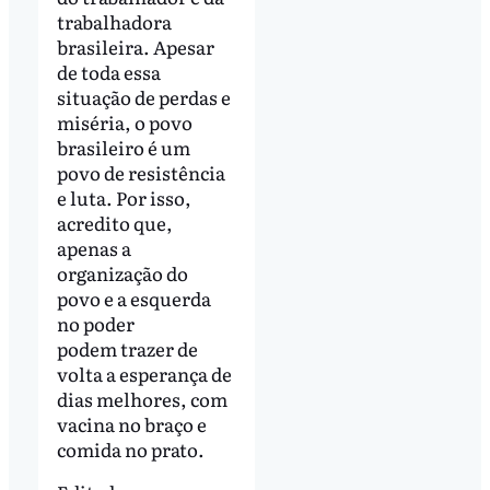
trabalhadora
brasileira. Apesar
de toda essa
situação de perdas e
miséria, o povo
brasileiro é um
povo de resistência
e luta. Por isso,
acredito que,
apenas a
organização do
povo e a esquerda
no poder
podem trazer de
volta a esperança de
dias melhores, com
vacina no braço e
comida no prato.