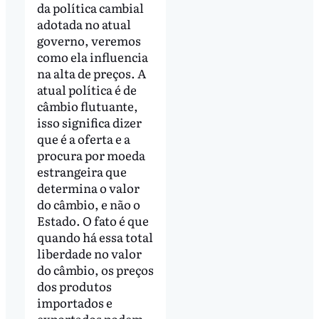
da política cambial
adotada no atual
governo, veremos
como ela influencia
na alta de preços. A
atual política é de
câmbio flutuante,
isso significa dizer
que é a oferta e a
procura por moeda
estrangeira que
determina o valor
do câmbio, e não o
Estado. O fato é que
quando há essa total
liberdade no valor
do câmbio, os preços
dos produtos
importados e
exportados podem