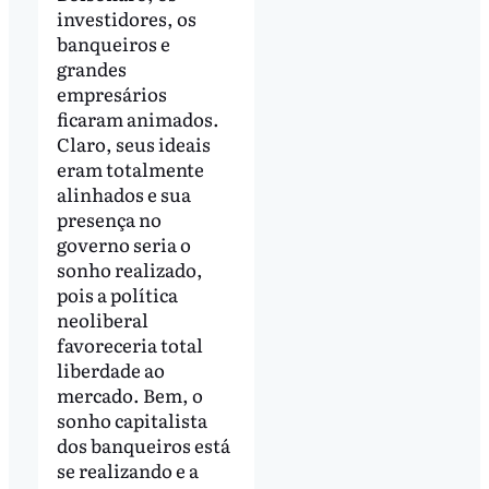
investidores, os
banqueiros e
grandes
empresários
ficaram animados.
Claro, seus ideais
eram totalmente
alinhados e sua
presença no
governo seria o
sonho realizado,
pois a política
neoliberal
favoreceria total
liberdade ao
mercado. Bem, o
sonho capitalista
dos banqueiros está
se realizando e a