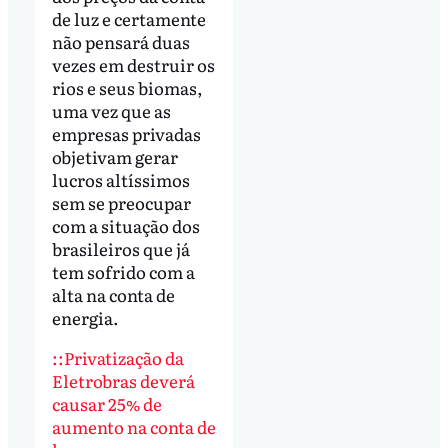
de luz e certamente
não pensará duas
vezes em destruir os
rios e seus biomas,
uma vez que as
empresas privadas
objetivam gerar
lucros altíssimos
sem se preocupar
com a situação dos
brasileiros que já
tem sofrido com a
alta na conta de
energia.
::Privatização da
Eletrobras deverá
causar 25% de
aumento na conta de