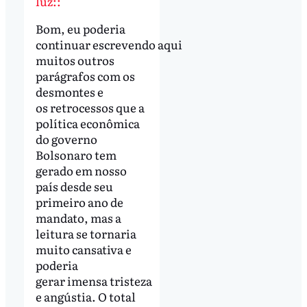
luz::
Bom, eu poderia
continuar escrevendo aqui
muitos outros
parágrafos com os
desmontes e
os retrocessos que a
política econômica
do governo
Bolsonaro tem
gerado em nosso
país desde seu
primeiro ano de
mandato, mas a
leitura se tornaria
muito cansativa e
poderia
gerar imensa tristeza
e angústia. O total