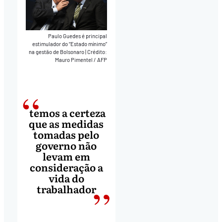
Paulo Guedes é principal
estimulador do “Estado mínimo”
na gestão de Bolsonaro
|
Crédito:
Mauro Pimentel / AFP
temos a certeza
que as medidas
tomadas pelo
governo não
levam em
consideração a
vida do
trabalhador