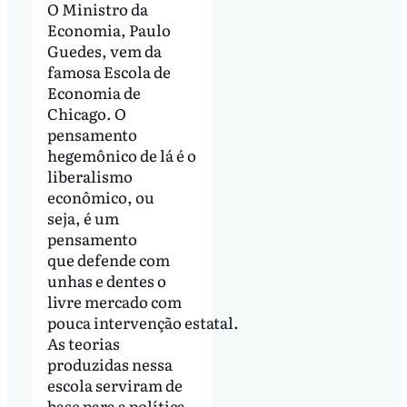
O Ministro da
Economia, Paulo
Guedes, vem da
famosa Escola de
Economia de
Chicago. O
pensamento
hegemônico de lá é o
liberalismo
econômico, ou
seja, é um
pensamento
que defende com
unhas e dentes o
livre mercado com
pouca intervenção estatal.
As teorias
produzidas nessa
escola serviram de
base para a política