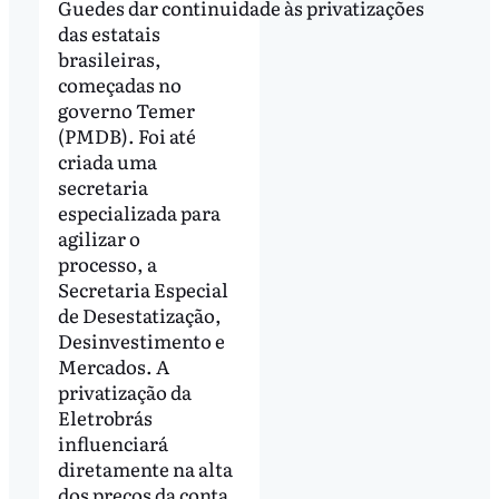
Guedes dar continuidade às privatizações
das estatais
brasileiras,
começadas no
governo Temer
(PMDB). Foi até
criada uma
secretaria
especializada para
agilizar o
processo, a
Secretaria Especial
de Desestatização,
Desinvestimento e
Mercados. A
privatização da
Eletrobrás
influenciará
diretamente na alta
dos preços da conta