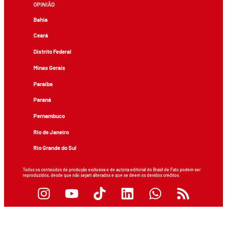
OPINIÃO
Bahia
Ceará
Distrito Federal
Minas Gerais
Paraíba
Paraná
Pernambuco
Rio de Janeiro
Rio Grande do Sul
Todos os conteúdos de produção exclusiva e de autoria editorial do Brasil de Fato podem ser
reproduzidos, desde que não sejam alterados e que se deem os devidos créditos.