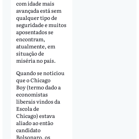
com idade mais
avançada está sem
qualquer tipo de
seguridade e muitos
aposentados se
encontram,
atualmente, em
situação de
miséria no país.
Quando se noticiou
que o Chicago
Boy (termo dado a
economistas
liberais vindos da
Escola de
Chicago) estava
aliado ao então
candidato
Bolsonaro, os