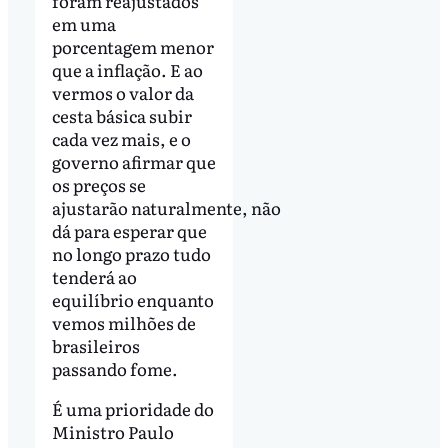
foram reajustados
em uma
porcentagem menor
que a inflação. E ao
vermos o valor da
cesta básica subir
cada vez mais, e o
governo afirmar que
os preços se
ajustarão naturalmente, não
dá para esperar que
no longo prazo tudo
tenderá ao
equilíbrio enquanto
vemos milhões de
brasileiros
passando fome.
É uma prioridade do
Ministro Paulo