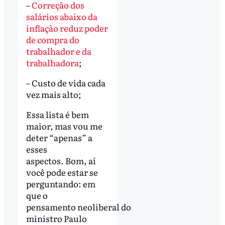
–
Correção dos
salários abaixo da
inflação reduz poder
de compra do
trabalhador e da
trabalhadora
;
– Custo de vida cada
vez mais alto;
Essa lista é bem
maior, mas vou me
deter “apenas” a
esses
aspectos. Bom, aí
você pode estar se
perguntando: em
que o
pensamento neoliberal do
ministro Paulo