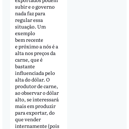
subir e o governo
nada faz para
regular essa
situação. Um
exemplo
bem recente
e próximo a nós é a
alta nos preços da
carne, que é
bastante
influenciada pelo
alta do dólar. O
produtor de carne,
ao observar o dólar
alto, se interessará
mais em produzir
para exportar, do
que vender
internamente (pois