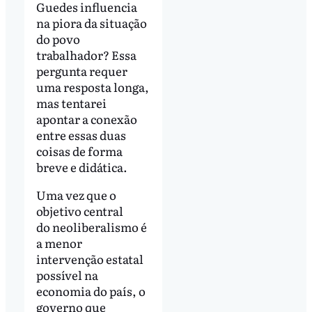
Guedes influencia
na piora da situação
do povo
trabalhador? Essa
pergunta requer
uma resposta longa,
mas tentarei
apontar a conexão
entre essas duas
coisas de forma
breve e didática.
Uma vez que o
objetivo central
do neoliberalismo é
a menor
intervenção estatal
possível na
economia do país, o
governo que