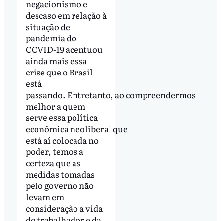
negacionismo e
descaso em relação à
situação de
pandemia do
COVID-19 acentuou
ainda mais essa
crise que o Brasil
está
passando. Entretanto, ao compreendermos
melhor a quem
serve essa política
econômica neoliberal que
está aí colocada no
poder, temos a
certeza que as
medidas tomadas
pelo governo não
levam em
consideração a vida
do trabalhador e da