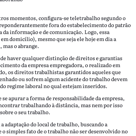
ros momentos, configura-se teletrabalho segundo o
 preponderantemente fora do estabelecimento do patrão
a da informação e de comunicação. Logo, essa
o em domicílio), mesmo que seja ele hoje em dia a
, mas o abrange.
de haver qualquer distinção de direitos e garantias
elecimento da empresa empregadora, o realizado em
ido, os direitos trabalhistas garantidos aqueles que
penhado ou sofrem algum acidente do trabalho devem
do regime laboral no qual estejam inseridos.
de se apurar a forma de responsabilidade da empresa,
ncontrar trabalhando à distância, mas nem por isso
sobre o seu trabalho.
a adaptação do local de trabalho, buscando a
 o simples fato de o trabalho não ser desenvolvido no