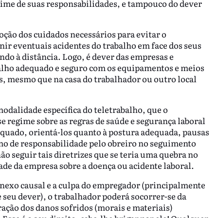
exime de suas responsabilidades, e tampouco do dever
oção dos cuidados necessários para evitar o
ir eventuais acidentes do trabalho em face dos seus
do à distância. Logo, é dever das empresas e
lho adequado e seguro com os equipamentos e meios
s, mesmo que na casa do trabalhador ou outro local
modalidade específica do teletrabalho, que o
e regime sobre as regras de saúde e segurança laboral
equado, orientá-los quanto à postura adequada, pausas
rmo de responsabilidade pelo obreiro no seguimento
ão seguir tais diretrizes que se teria uma quebra no
ade da empresa sobre a doença ou acidente laboral.
 nexo causal e a culpa do empregador (principalmente
 seu dever), o trabalhador poderá socorrer-se da
ração dos danos sofridos (morais e materiais)