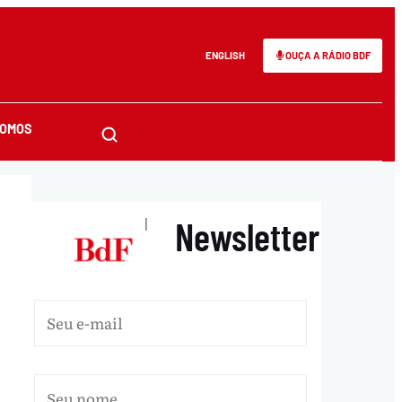
ENGLISH
OUÇA A RÁDIO BDF
SOMOS
Newsletter
|