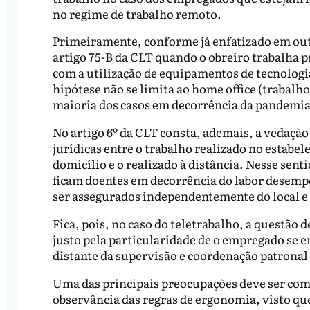
no regime de trabalho remoto.
Primeiramente, conforme já enfatizado em out
artigo 75-B da CLT quando o obreiro trabalha
com a utilização de equipamentos de tecnologi
hipótese não se limita ao home office (trabalh
maioria dos casos em decorrência da pandemia
No artigo 6º da CLT consta, ademais, a vedação 
jurídicas entre o trabalho realizado no estab
domicílio e o realizado à distância. Nesse sent
ficam doentes em decorrência do labor desem
ser assegurados independentemente do local e 
Fica, pois, no caso do teletrabalho, a questão 
justo pela particularidade de o empregado se e
distante da supervisão e coordenação patronal 
Uma das principais preocupações deve ser com 
observância das regras de ergonomia, visto que