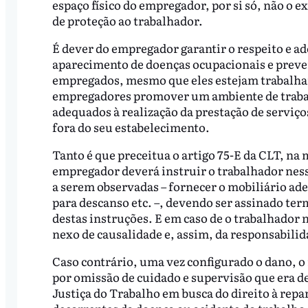
espaço físico do empregador, por si só, não o 
de proteção ao trabalhador.
É dever do empregador garantir o respeito e ad
aparecimento de doenças ocupacionais e preven
empregados, mesmo que eles estejam trabalhan
empregadores promover um ambiente de traba
adequados à realização da prestação de serviço
fora do seu estabelecimento.
Tanto é que preceitua o artigo 75-E da CLT, na 
empregador deverá instruir o trabalhador ness
a serem observadas – fornecer o mobiliário ad
para descanso etc. –, devendo ser assinado te
destas instruções. E em caso de o trabalhador n
nexo de causalidade e, assim, da responsabilid
Caso contrário, uma vez configurado o dano, o
por omissão de cuidado e supervisão que era de
Justiça do Trabalho em busca do direito à repa