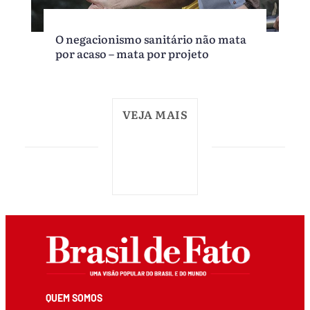
O negacionismo sanitário não mata
por acaso – mata por projeto
VEJA MAIS
QUEM SOMOS