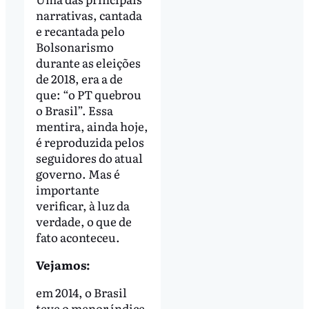
narrativas, cantada
e recantada pelo
Bolsonarismo
durante as eleições
de 2018, era a de
que: “o PT quebrou
o Brasil”. Essa
mentira, ainda hoje,
é reproduzida pelos
seguidores do atual
governo. Mas é
importante
verificar, à luz da
verdade, o que de
fato aconteceu.
Vejamos:
em 2014, o Brasil
teve o menor índice