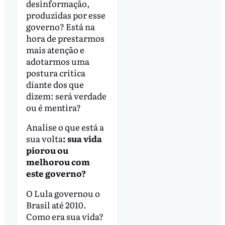
desinformação,
produzidas por esse
governo? Está na
hora de prestarmos
mais atenção e
adotarmos uma
postura crítica
diante dos que
dizem: será verdade
ou é mentira?
Analise o que está a
sua volta
: sua vida
piorou ou
melhorou com
este governo?
O Lula governou o
Brasil até 2010.
Como era sua vida?