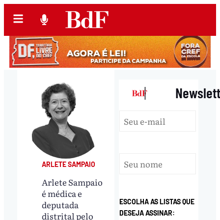
|
Newslet
ARLETE SAMPAIO
Arlete Sampaio
é médica e
ESCOLHA AS LISTAS QUE
deputada
DESEJA ASSINAR:
distrital pelo