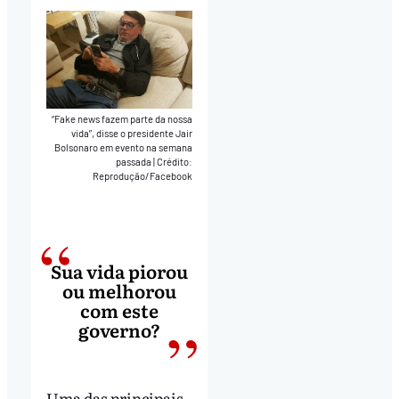
“Fake news fazem parte da nossa
vida”, disse o presidente Jair
Bolsonaro em evento na semana
passada
|
Crédito:
Reprodução/Facebook
Sua vida piorou
ou melhorou
com este
governo?
Uma das principais