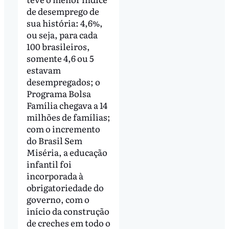
de desemprego de
sua história: 4,6%,
ou seja, para cada
100 brasileiros,
somente 4,6 ou 5
estavam
desempregados; o
Programa Bolsa
Família chegava a 14
milhões de famílias;
com o incremento
do Brasil Sem
Miséria, a educação
infantil foi
incorporada à
obrigatoriedade do
governo, com o
início da construção
de creches em todo o