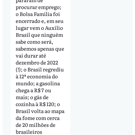
procurar emprego;
o Bolsa Família foi
encerrado e, em seu
lugar vem o Auxílio
Brasil que ninguém
sabe como será,
sabemos apenas que
vai durar até
dezembro de 2022
(!); o Brasil regrediu
à 12ª economia do
mundo; a gasolina
chega a R$ 7 ou
mais; o gás de
cozinha à R$ 120; o
Brasil volta ao mapa
da fome com cerca
de 20 milhões de
brasileiros