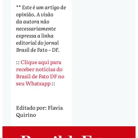
** Este é um artigo de
opinião. A visão
da autora não
necessariamente
expressa a linha
editorial do jornal
Brasil de Fato – DF.
::
Clique aqui para
receber notícias do
Brasil de Fato DF no
seu Whatsapp
::
Editado por:
Flavia
Quirino