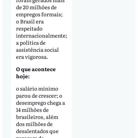
de 20 milhões de
empregos formais;
o Brasil era
respeitado
internacionalmente;
a política de
assistência social
era vigorosa.
O que acontece
hoje:
o salário mínimo
parou de crescer; o
desemprego chega a
14 milhões de
brasileiros, além
dos milhões de
desalentados que
pararam de