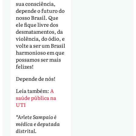
sua consciência,
depende o futuro do
nosso Brasil. Que
ele fique livre dos
desmatamentos, da
violência, do ódio, e
volte a ser um Brasil
harmonioso em que
possamos ser mais
felizes!
Depende de nós!
Leia também:
A
saúde pública na
UTI
*Arlete Sampaio é
médica e deputada
distrital.