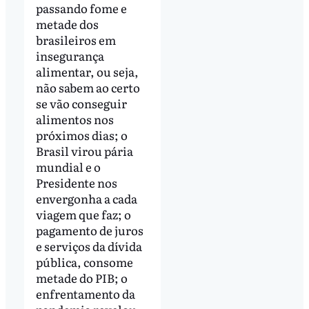
passando fome e
metade dos
brasileiros em
insegurança
alimentar, ou seja,
não sabem ao certo
se vão conseguir
alimentos nos
próximos dias; o
Brasil virou pária
mundial e o
Presidente nos
envergonha a cada
viagem que faz; o
pagamento de juros
e serviços da dívida
pública, consome
metade do PIB; o
enfrentamento da