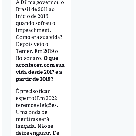
A Dilma governou o
Brasil de 2011 ao
início de 2016,
quando sofreu o
impeachment.
Como era sua vida?
Depois veio o
Temer. Em 2019 o
Bolsonaro.
O que
aconteceu com sua
vida desde 2017 e a
partir de 2019?
É preciso ficar
esperto! Em 2022
teremos eleições.
Uma onda de
mentiras será
lançada. Não se
deixe enganar. De