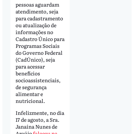
pessoas aguardam
atendimento, seja
para cadastramento
ou atualização de
informações no
Cadastro Único para
Programas Sociais
do Governo Federal
(CadÚnico), seja
para acessar
benefícios
socioassistenciais,
de segurança
alimentar e
nutricional.
Infelizmente, no dia
17 de agosto, a Sra.
Janaína Nunes de
Araújo
faleceu na