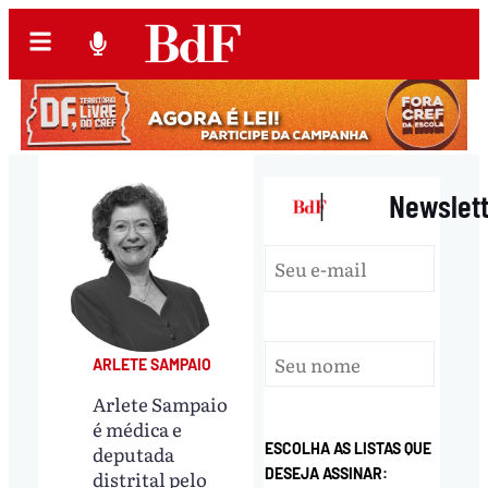
|
Newslet
ARLETE SAMPAIO
Arlete Sampaio
é médica e
ESCOLHA AS LISTAS QUE
deputada
DESEJA ASSINAR:
distrital pelo