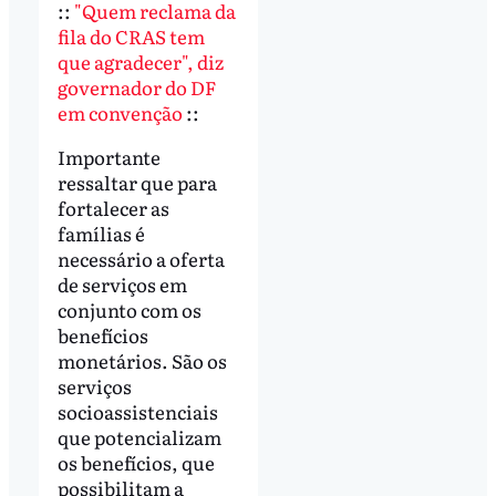
::
"Quem reclama da
fila do CRAS tem
que agradecer", diz
governador do DF
em convenção
::
Importante
ressaltar que para
fortalecer as
famílias é
necessário a oferta
de serviços em
conjunto com os
benefícios
monetários. São os
serviços
socioassistenciais
que potencializam
os benefícios, que
possibilitam a