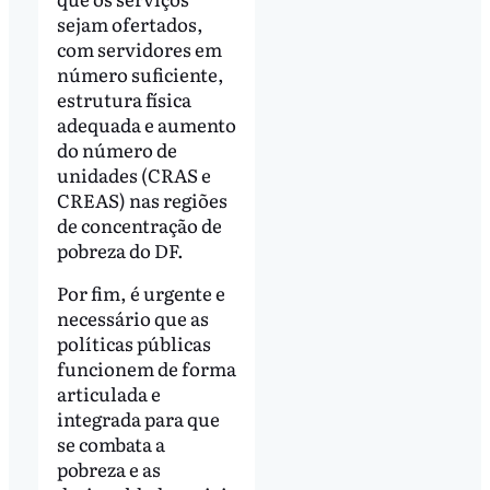
sejam ofertados,
com servidores em
número suficiente,
estrutura física
adequada e aumento
do número de
unidades (CRAS e
CREAS) nas regiões
de concentração de
pobreza do DF.
Por fim, é urgente e
necessário que as
políticas públicas
funcionem de forma
articulada e
integrada para que
se combata a
pobreza e as