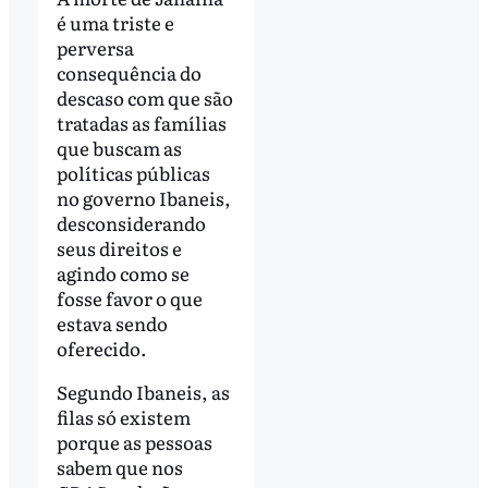
é uma triste e
perversa
consequência do
descaso com que são
tratadas as famílias
que buscam as
políticas públicas
no governo Ibaneis,
desconsiderando
seus direitos e
agindo como se
fosse favor o que
estava sendo
oferecido.
Segundo Ibaneis, as
filas só existem
porque as pessoas
sabem que nos