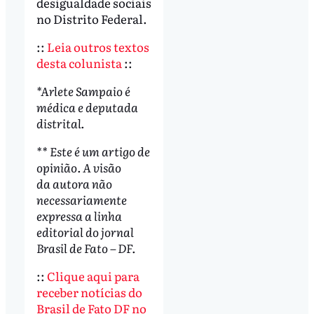
desigualdade sociais
no Distrito Federal.
::
Leia outros textos
desta colunista
::
*Arlete Sampaio é
médica e deputada
distrital.
** Este é um artigo de
opinião. A visão
da autora não
necessariamente
expressa a linha
editorial do jornal
Brasil de Fato – DF.
::
Clique aqui para
receber notícias do
Brasil de Fato DF no