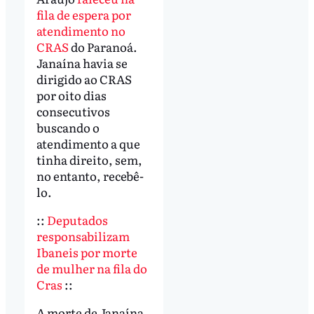
fila de espera por
atendimento no
CRAS
do Paranoá.
Janaína havia se
dirigido ao CRAS
por oito dias
consecutivos
buscando o
atendimento a que
tinha direito, sem,
no entanto, recebê-
lo.
::
Deputados
responsabilizam
Ibaneis por morte
de mulher na fila do
Cras
::
A morte de Janaína