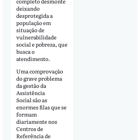
completo desmonte
deixando
desprotegida a
população em
situação de
vulnerabilidade
social e pobreza, que
busca o
atendimento.
Uma comprovação
do grave problema
da gestão da
Assistência
Social são as
enormes filas que se
formam
diariamente nos
Centros de
Referência de