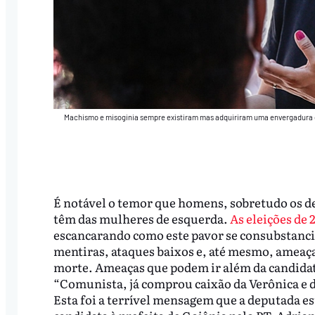
Machismo e misoginia sempre existiram mas adquiriram uma envergadura 
É notável o temor que homens, sobretudo os de
têm das mulheres de esquerda.
As eleições de 
escancarando como este pavor se consubstanc
mentiras, ataques baixos e, até mesmo, ameaç
morte. Ameaças que podem ir além da candida
“Comunista, já comprou caixão da Verônica e 
Esta foi a terrível mensagem que a deputada es