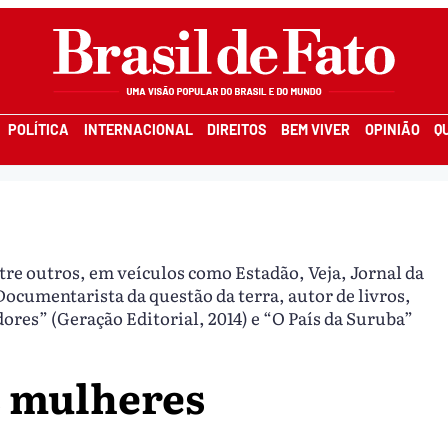
POLÍTICA
INTERNACIONAL
DIREITOS
BEM VIVER
OPINIÃO
Q
tre outros, em veículos como Estadão, Veja, Jornal da
Documentarista da questão da terra, autor de livros,
ores” (Geração Editorial, 2014) e “O País da Suruba”
s mulheres