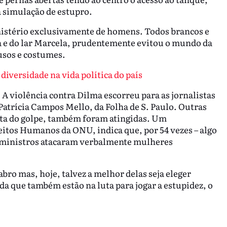
 simulação de estupro.
stério exclusivamente de homens. Todos brancos e
da e do lar Marcela, prudentemente evitou o mundo da
 usos e costumes.
diversidade na vida política do país
A violência contra Dilma escorreu para as jornalistas
 Patrícia Campos Mello, da Folha de S. Paulo. Outras
asta do golpe, também foram atingidas. Um
itos Humanos da ONU, indica que, por 54 vezes – algo
us ministros atacaram verbalmente mulheres
bro mas, hoje, talvez a melhor delas seja eleger
a que também estão na luta para jogar a estupidez, o