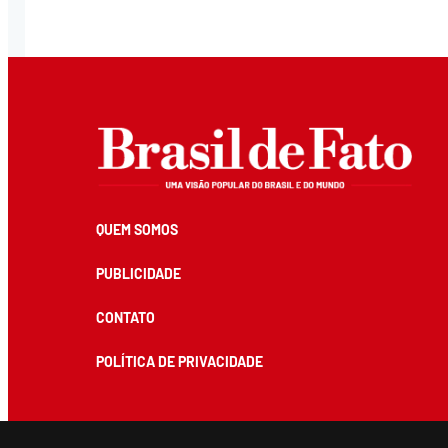
QUEM SOMOS
PUBLICIDADE
CONTATO
POLÍTICA DE PRIVACIDADE
Todos os conteúdos de produção exclusiva e de autoria editorial do Brasil de Fato podem ser reprodu