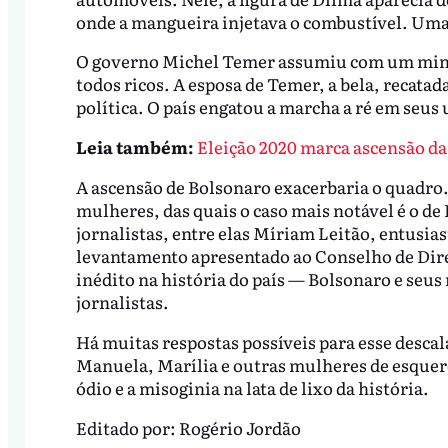
onde a mangueira injetava o combustível. Uma
O governo Michel Temer assumiu com um mini
todos ricos. A esposa de Temer, a bela, recata
política. O país engatou a marcha a ré em seus
Leia também:
Eleição 2020 marca ascensão da 
A ascensão de Bolsonaro exacerbaria o quadro. 
mulheres, das quais o caso mais notável é o de
jornalistas, entre elas Míriam Leitão, entusi
levantamento apresentado ao Conselho de Dire
inédito na história do país — Bolsonaro e se
jornalistas.
Há muitas respostas possíveis para esse descala
Manuela, Marília e outras mulheres de esquerd
ódio e a misoginia na lata de lixo da história.
Editado por:
Rogério Jordão