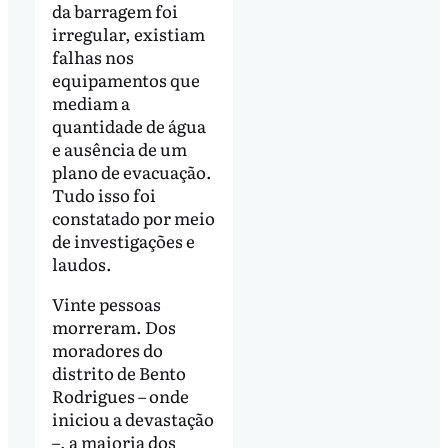
da barragem foi
irregular, existiam
falhas nos
equipamentos que
mediam a
quantidade de água
e ausência de um
plano de evacuação.
Tudo isso foi
constatado por meio
de investigações e
laudos.
Vinte pessoas
morreram. Dos
moradores do
distrito de Bento
Rodrigues – onde
iniciou a devastação
–, a maioria dos