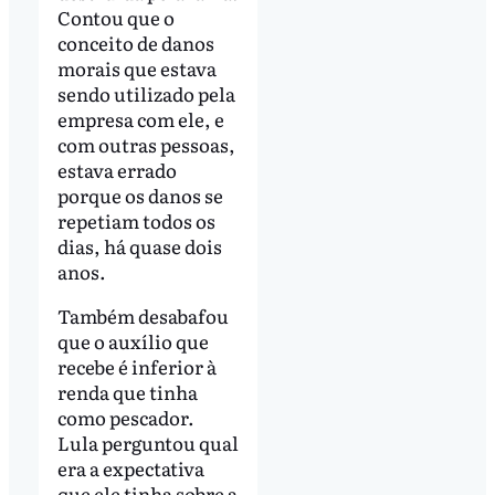
Contou que o
conceito de danos
morais que estava
sendo utilizado pela
empresa com ele, e
com outras pessoas,
estava errado
porque os danos se
repetiam todos os
dias, há quase dois
anos.
Também desabafou
que o auxílio que
recebe é inferior à
renda que tinha
como pescador.
Lula perguntou qual
era a expectativa
que ele tinha sobre a