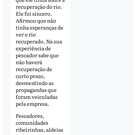
recuperação do rio.
Ele foi sincero.
Afirmou que não
tinha esperanças de
ver o rio
recuperado. Na sua
experiência de
pescador sabe que
não haverá
recuperação de
curto prazo,
desmentindo as
propagandas que
foram veiculadas
pela empresa.
Pescadores,
comunidades
ribeirinhas, aldeias