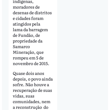
indígenas,
moradores de
dezenas de distritos
e cidades foram
atingidos pela
lama da barragem
de Fundão, de
propriedade da
Samarco
Mineração, que
rompeu em 5 de
novembro de 2015.
Quase dois anos
depois, o povo ainda
sofre. Não houve a
recuperação de suas
vidas, suas
comunidades, nem
a reconstrução do