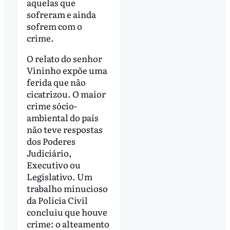
aquelas que
sofreram e ainda
sofrem com o
crime.
O relato do senhor
Vininho expõe uma
ferida que não
cicatrizou. O maior
crime sócio-
ambiental do país
não teve respostas
dos Poderes
Judiciário,
Executivo ou
Legislativo. Um
trabalho minucioso
da Polícia Civil
concluiu que houve
crime: o alteamento