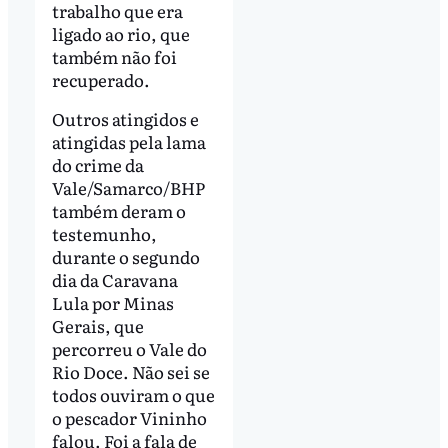
trabalho que era
ligado ao rio, que
também não foi
recuperado.
Outros atingidos e
atingidas pela lama
do crime da
Vale/Samarco/BHP
também deram o
testemunho,
durante o segundo
dia da Caravana
Lula por Minas
Gerais, que
percorreu o Vale do
Rio Doce. Não sei se
todos ouviram o que
o pescador Vininho
falou. Foi a fala de