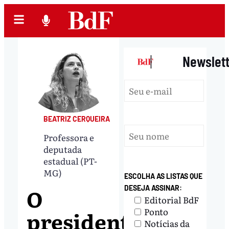
|
Newslet
BEATRIZ CERQUEIRA
Professora e
deputada
estadual (PT-
MG)
ESCOLHA AS LISTAS QUE
O
DESEJA ASSINAR:
Editorial BdF
Ponto
presidente
Notícias da