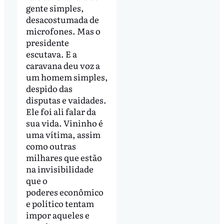
gente simples,
desacostumada de
microfones. Mas o
presidente
escutava. E a
caravana deu voz a
um homem simples,
despido das
disputas e vaidades.
Ele foi ali falar da
sua vida. Vininho é
uma vítima, assim
como outras
milhares que estão
na invisibilidade
que o
poderes econômico
e político tentam
impor aqueles e