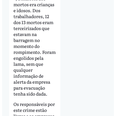
mortos era crianças
e idosos. Dos
trabalhadores, 12
dos 13 mortos eram
terceirizados que
estavam na
barragem no
momento do
rompimento. Foram
engolidos pela
lama, sem que
qualquer
informação de
alerta da empresa
para evacuação
tenha sido dada.
Os responsáveis por
este crime estão
livres e as empresas