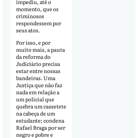
impediu, até o
momento, que os
criminosos
respondessem por
seus atos.
Por isso, e por
muito mais, a pauta
da reforma do
Judiciário precisa
estar entre nossas
bandeiras. Uma
Justiça que não faz
nada em relação a
um policial que
quebra um cassetete
na cabeça de um
estudante; condena
Rafael Braga por ser
negro e pobre e