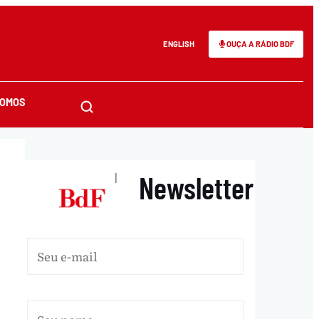
ENGLISH
OUÇA A RÁDIO BDF
SOMOS
Newsletter
|