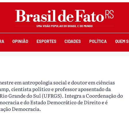
RA
OPINIÃO
ESPORTES
CIDADES
POLÍTICA
QUEM 
estre em antropologia social e doutor em ciências
amp, cientista político e professor aposentado da
 Rio Grande do Sul (UFRGS). Integra a Coordenação do
cracia e do Estado Democrático de Direito e é
stação Democracia.