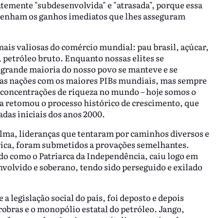
temente "subdesenvolvida" e "atrasada", porque essa
obtenham os ganhos imediatos que lhes asseguram
s valiosas do comércio mundial: pau brasil, açúcar,
, petróleo bruto. Enquanto nossas elites se
grande maioria do nosso povo se manteve e se
as nações com os maiores PIBs mundiais, mas sempre
concentrações de riqueza no mundo – hoje somos o
ia retomou o processo histórico de crescimento, que
as iniciais dos anos 2000.
ilma, lideranças que tentaram por caminhos diversos e
rica, foram submetidos a provações semelhantes.
do como o Patriarca da Independência, caiu logo em
envolvido e soberano, tendo sido perseguido e exilado
 a legislação social do país, foi deposto e depois
trobras e o monopólio estatal do petróleo. Jango,