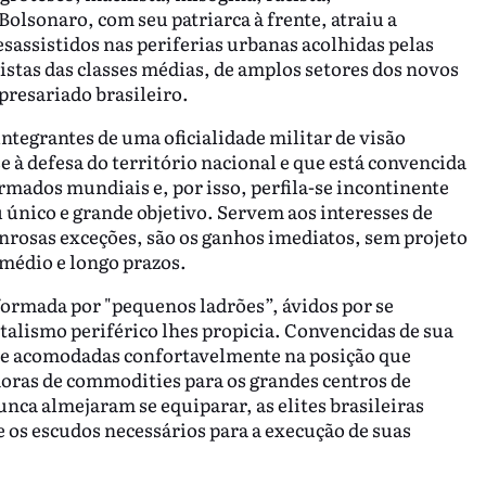
Bolsonaro, com seu patriarca à frente, atraiu a
esassistidos nas periferias urbanas acolhidas pelas
vistas das classes médias, de amplos setores dos novos
resariado brasileiro.
integrantes de uma oficialidade militar de visão
e à defesa do território nacional e que está convencida
armados mundiais e, por isso, perfila-se incontinente
u único e grande objetivo. Servem aos interesses de
onrosas exceções, são os ganhos imediatos, sem projeto
médio e longo prazos.
ormada por "pequenos ladrões”, ávidos por se
alismo periférico lhes propicia. Convencidas de sua
l e acomodadas confortavelmente na posição que
oras de commodities para os grandes centros de
nca almejaram se equiparar, as elites brasileiras
os escudos necessários para a execução de suas