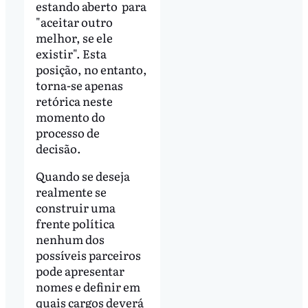
estando aberto para
"aceitar outro
melhor, se ele
existir". Esta
posição, no entanto,
torna-se apenas
retórica neste
momento do
processo de
decisão.
Quando se deseja
realmente se
construir uma
frente política
nenhum dos
possíveis parceiros
pode apresentar
nomes e definir em
quais cargos deverá