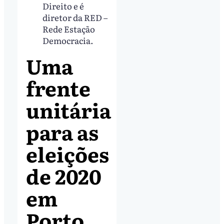
Direito e é
diretor da RED –
Rede Estação
Democracia.
Uma
frente
unitária
para as
eleições
de 2020
em
Porto