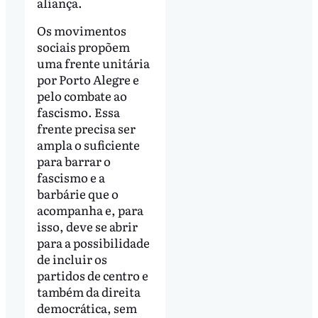
aliança.
Os movimentos
sociais propõem
uma frente unitária
por Porto Alegre e
pelo combate ao
fascismo. Essa
frente precisa ser
ampla o suficiente
para barrar o
fascismo e a
barbárie que o
acompanha e, para
isso, deve se abrir
para a possibilidade
de incluir os
partidos de centro e
também da direita
democrática, sem