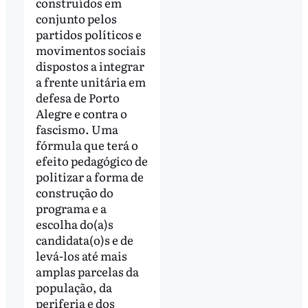
construídos em
conjunto pelos
partidos políticos e
movimentos sociais
dispostos a integrar
a frente unitária em
defesa de Porto
Alegre e contra o
fascismo. Uma
fórmula que terá o
efeito pedagógico de
politizar a forma de
construção do
programa e a
escolha do(a)s
candidata(o)s e de
levá-los até mais
amplas parcelas da
população, da
periferia e dos