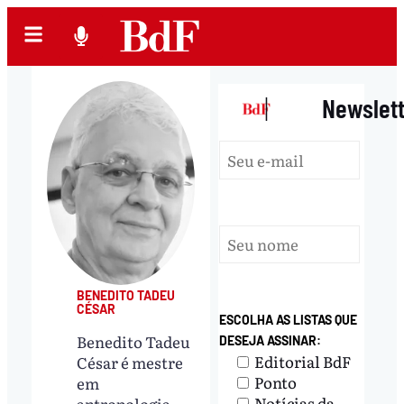
|
Newslet
BENEDITO TADEU
CÉSAR
ESCOLHA AS LISTAS QUE
Benedito Tadeu
DESEJA ASSINAR:
Editorial BdF
César é mestre
Ponto
em
Notícias da
antropologia