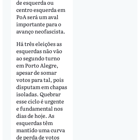
de esquerda ou
centro esquerda em
PoA será um aval
importante para o
avanço neofascista.
Há três eleições as
esquerdas não vão
ao segundo turno
em Porto Alegre,
apesar de somar
votos para tal, pois
disputam em chapas
isoladas. Quebrar
esse ciclo é urgente
e fundamental nos
dias de hoje. As
esquerdas têm
mantido uma curva
de perda de votos