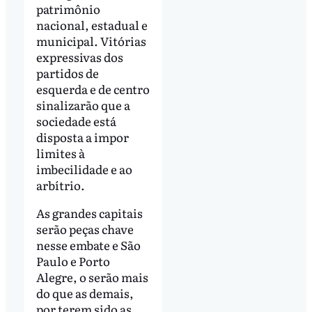
patrimônio
nacional, estadual e
municipal. Vitórias
expressivas dos
partidos de
esquerda e de centro
sinalizarão que a
sociedade está
disposta a impor
limites à
imbecilidade e ao
arbítrio.
As grandes capitais
serão peças chave
nesse embate e São
Paulo e Porto
Alegre, o serão mais
do que as demais,
por terem sido as