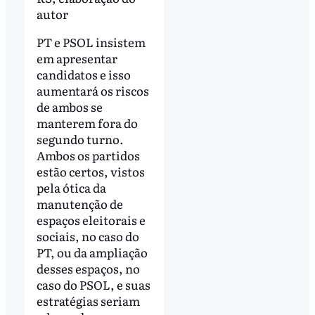
autor
PT e PSOL insistem
em apresentar
candidatos e isso
aumentará os riscos
de ambos se
manterem fora do
segundo turno.
Ambos os partidos
estão certos, vistos
pela ótica da
manutenção de
espaços eleitorais e
sociais, no caso do
PT, ou da ampliação
desses espaços, no
caso do PSOL, e suas
estratégias seriam