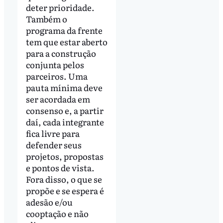
deter prioridade.
Também o
programa da frente
tem que estar aberto
para a construção
conjunta pelos
parceiros. Uma
pauta mínima deve
ser acordada em
consenso e, a partir
daí, cada integrante
fica livre para
defender seus
projetos, propostas
e pontos de vista.
Fora disso, o que se
propõe e se espera é
adesão e/ou
cooptação e não