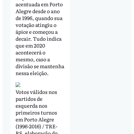
acentuada em Porto
Alegre desde o ano
de 1996, quando sua
votação atingiu o
ápice e começou a
decair. Tudo indica
que em 2020
acontecerá o
mesmo, caso a
divisão se mantenha
nessa eleição.
Votos válidos nos
partidos de
esquerda nos
primeiros turnos
em Porto Alegre
(1996-2016) / TRE-
RS, elaboração do