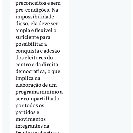
preconceitos e sem
pré-condições. Na
impossibilidade
disso, ela deve ser
ampla e flexível o
suficiente para
possibilitar a
conquista e adesão
dos eleitores do
centro e da direita
democrática, o que
implica na
elaboração de um
programa mínimo a
ser compartilhado
por todos os
partidos e
movimentos
integrantes da
frente e a abertura