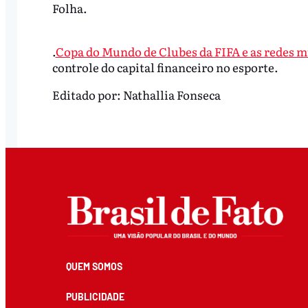
Folha.
.
Copa do Mundo de Clubes da FIFA e as redes m
controle do capital financeiro no esporte.
Editado por:
Nathallia Fonseca
QUEM SOMOS
PUBLICIDADE