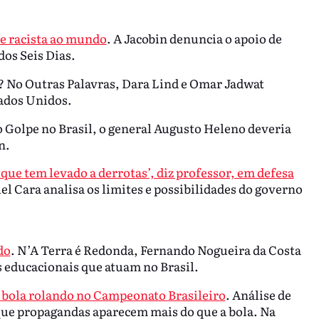
 e racista ao mundo
. A Jacobin denuncia o apoio de
dos Seis Dias.
? No Outras Palavras, Dara Lind e Omar Jadwat
tados Unidos.
o Golpe no Brasil, o general Augusto Heleno deveria
n.
ue tem levado a derrotas’, diz professor, em defesa
el Cara analisa os limites e possibilidades do governo
do
. N’A Terra é Redonda, Fernando Nogueira da Costa
os educacionais que atuam no Brasil.
a bola rolando no Campeonato Brasileiro
. Análise de
que propagandas aparecem mais do que a bola. Na