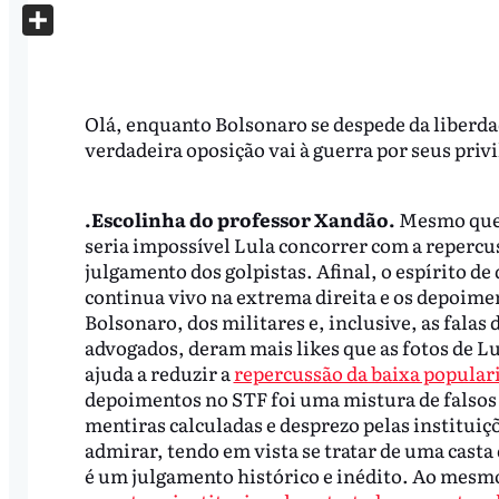
X
Share
Olá, enquanto Bolsonaro se despede da liberda
verdadeira oposição vai à guerra por seus privi
.Escolinha do professor Xandão.
Mesmo que 
seria impossível Lula concorrer com a repercu
julgamento dos golpistas. Afinal, o espírito de 
continua vivo na extrema direita e os depoime
Bolsonaro, dos militares e, inclusive, as falas 
advogados, deram mais likes que as fotos de 
ajuda a reduzir a
repercussão da baixa popular
depoimentos no STF foi uma mistura de falsos
mentiras calculadas e desprezo pelas instituiçõ
admirar, tendo em vista se tratar de uma cast
é um julgamento histórico e inédito. Ao mes