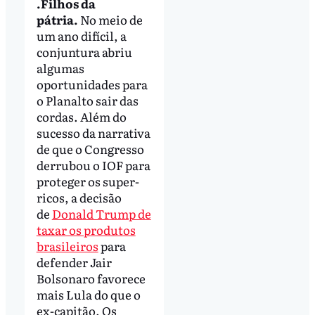
.Filhos da
pátria.
No meio de
um ano difícil, a
conjuntura abriu
algumas
oportunidades para
o Planalto sair das
cordas. Além do
sucesso da narrativa
de que o Congresso
derrubou o IOF para
proteger os super-
ricos, a decisão
de
Donald Trump de
taxar os produtos
brasileiros
para
defender Jair
Bolsonaro favorece
mais Lula do que o
ex-capitão. Os