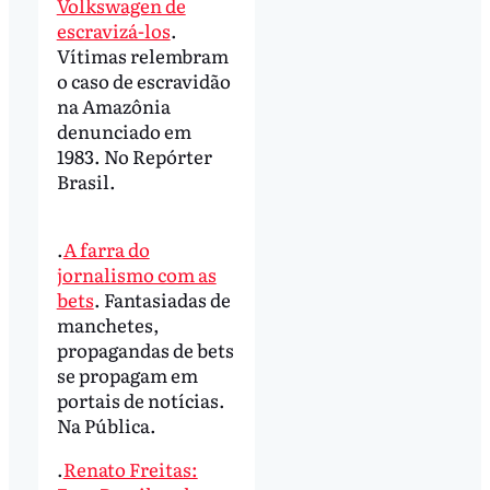
Volkswagen de
escravizá-los
.
Vítimas relembram
o caso de escravidão
na Amazônia
denunciado em
1983. No Repórter
Brasil.
.
A farra do
jornalismo com as
bets
. Fantasiadas de
manchetes,
propagandas de bets
se propagam em
portais de notícias.
Na Pública.
.
Renato Freitas: