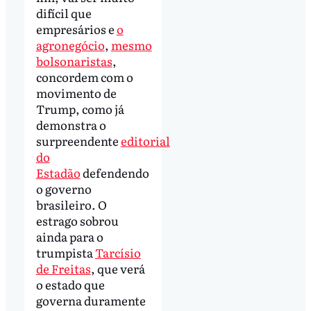
difícil que
empresários e
o
agronegócio
,
mesmo
bolsonaristas
,
concordem com o
movimento de
Trump, como já
demonstra o
surpreendente
editorial
do
Estadão
defendendo
o governo
brasileiro. O
estrago sobrou
ainda para o
trumpista
Tarcísio
de Freitas
, que verá
o estado que
governa duramente