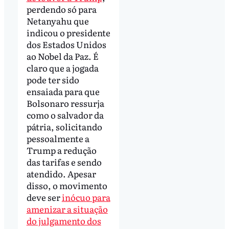
perdendo só para
Netanyahu que
indicou o presidente
dos Estados Unidos
ao Nobel da Paz. É
claro que a jogada
pode ter sido
ensaiada para que
Bolsonaro ressurja
como o salvador da
pátria, solicitando
pessoalmente a
Trump a redução
das tarifas e sendo
atendido. Apesar
disso, o movimento
deve ser
inócuo para
amenizar a situação
do julgamento dos