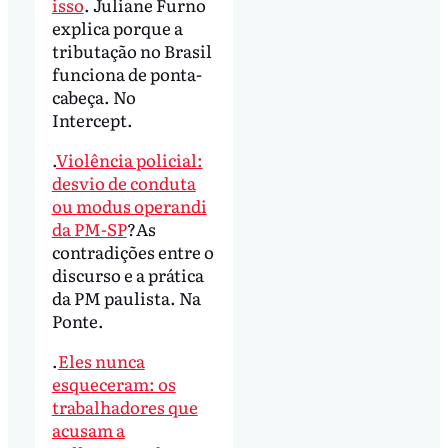
isso
. Juliane Furno
explica porque a
tributação no Brasil
funciona de ponta-
cabeça. No
Intercept.
.
Violência policial:
desvio de conduta
ou modus operandi
da PM-SP
?As
contradições entre o
discurso e a prática
da PM paulista. Na
Ponte.
.
Eles nunca
esqueceram: os
trabalhadores que
acusam a