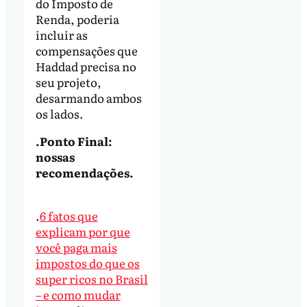
do Imposto de
Renda, poderia
incluir as
compensações que
Haddad precisa no
seu projeto,
desarmando ambos
os lados.
.Ponto Final:
nossas
recomendações.
.
6 fatos que
explicam por que
você paga mais
impostos do que os
super ricos no Brasil
– e como mudar