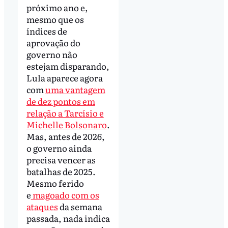
próximo ano e,
mesmo que os
índices de
aprovação do
governo não
estejam disparando,
Lula aparece agora
com
uma vantagem
de dez pontos em
relação a Tarcísio e
Michelle Bolsonaro
.
Mas, antes de 2026,
o governo ainda
precisa vencer as
batalhas de 2025.
Mesmo ferido
e
magoado com os
ataques
da semana
passada, nada indica