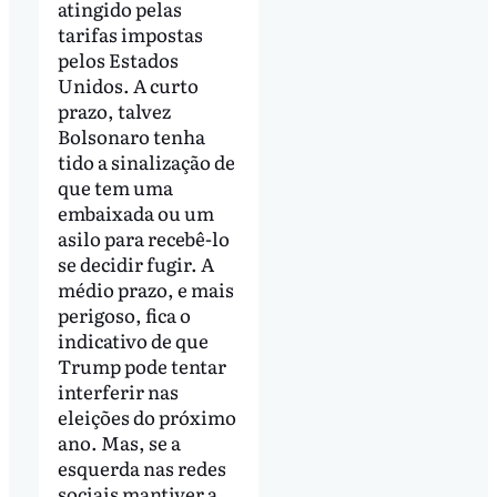
atingido pelas
tarifas impostas
pelos Estados
Unidos. A curto
prazo, talvez
Bolsonaro tenha
tido a sinalização de
que tem uma
embaixada ou um
asilo para recebê-lo
se decidir fugir. A
médio prazo, e mais
perigoso, fica o
indicativo de que
Trump pode tentar
interferir nas
eleições do próximo
ano. Mas, se a
esquerda nas redes
sociais mantiver a