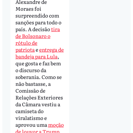
Alexandre de
Moraes foi
surpreendido com
sanções para todo o
país. A decisão
tira
de Bolsonaro o
rótulo de
patriota
e
entrega de
bandeja para Lula
,
que gosta e faz bem
o discurso da
soberania. Como se
não bastasse, a
Comissão de
Relações Exteriores
da Câmara vestiu a
camiseta do
viralatismo e
aprovou uma
moção
de louvor a Trump
,