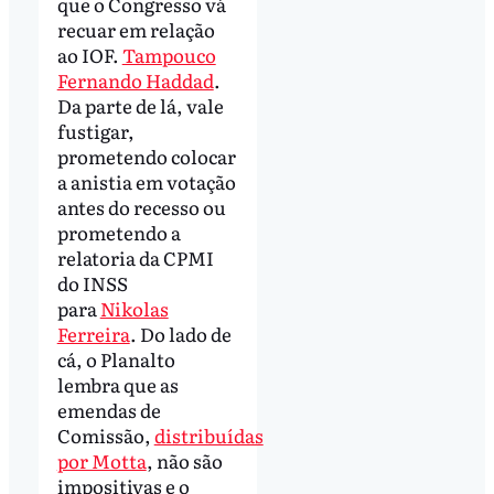
que o Congresso vá
recuar em relação
ao IOF.
Tampouco
Fernando Haddad
.
Da parte de lá, vale
fustigar,
prometendo colocar
a anistia em votação
antes do recesso ou
prometendo a
relatoria da CPMI
do INSS
para
Nikolas
Ferreira
. Do lado de
cá, o Planalto
lembra que as
emendas de
Comissão,
distribuídas
por Motta
, não são
impositivas e o