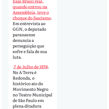
Esse Brasil real,
quando entrou na
Assembleia, teve o
choque do fascismo
.
Em entrevista ao
GGN, o deputado
paranaense
denuncia a
perseguição que
sofre e fala de sua
luta.
.
7 de Julho de 1978
.
No A Terra é
Redonda, o
histórico ato do
Movimento Negro
no Teatro Municipal
de São Paulo em
plena ditadura