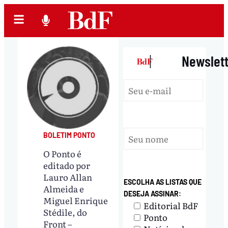
|
Newslet
BOLETIM PONTO
O Ponto é
editado por
Lauro Allan
ESCOLHA AS LISTAS QUE
Almeida e
DESEJA ASSINAR:
Miguel Enrique
Editorial BdF
Stédile, do
Ponto
Front –