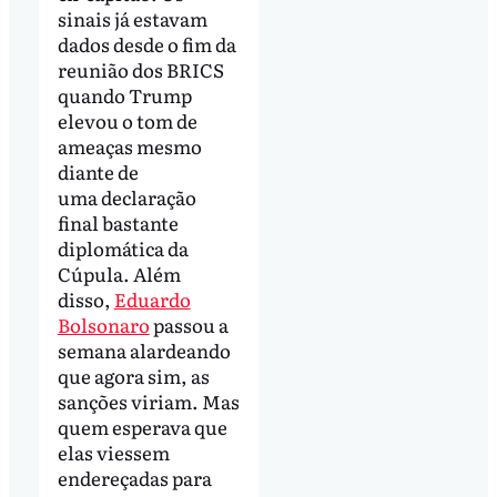
sinais já estavam
dados desde o fim da
reunião dos BRICS
quando Trump
elevou o tom de
ameaças mesmo
diante de
uma declaração
final bastante
diplomática da
Cúpula. Além
disso,
Eduardo
Bolsonaro
passou a
semana alardeando
que agora sim, as
sanções viriam. Mas
quem esperava que
elas viessem
endereçadas para