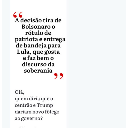
A decisão tira de
Bolsonaro o
rótulo de
patriota e entrega
de bandeja para
Lula, que gosta
e faz bem o
discurso da
soberania
Olá,
quem diria que o
centrão e Trump
dariam novo fôlego
ao governo?