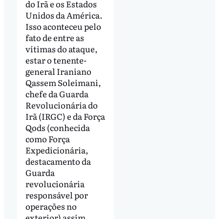
do Irã e os Estados
Unidos da América.
Isso aconteceu pelo
fato de entre as
vítimas do ataque,
estar o tenente-
general Iraniano
Qassem Soleimani,
chefe da Guarda
Revolucionária do
Irã (IRGC) e da Força
Qods (conhecida
como Força
Expedicionária,
destacamento da
Guarda
revolucionária
responsável por
operações no
exterior) assim