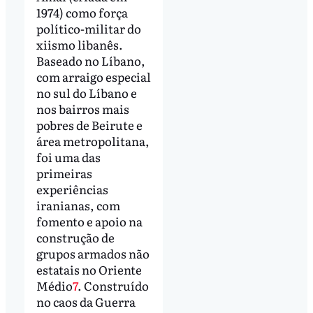
1974) como força
político-militar do
xiismo libanês.
Baseado no Líbano,
com arraigo especial
no sul do Líbano e
nos bairros mais
pobres de Beirute e
área metropolitana,
foi uma das
primeiras
experiências
iranianas, com
fomento e apoio na
construção de
grupos armados não
estatais no Oriente
Médio
7
. Construído
no caos da Guerra