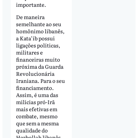
importante.
De maneira
semelhante ao seu
homônimo libanês,
a Kata’ib possui
ligações políticas,
militares e
financeiras muito
próxima da Guarda
Revolucionária
Iraniana. Para o seu
financiamento.
Assim, é uma das
milícias pró-Irã
mais efetivas em
combate, mesmo
que sem a mesma
qualidade do
Hezbollah libanês.