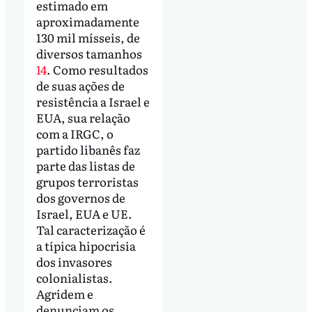
estimado em
aproximadamente
130 mil mísseis, de
diversos tamanhos
14
. Como resultados
de suas ações de
resistência a Israel e
EUA, sua relação
com a IRGC, o
partido libanês faz
parte das listas de
grupos terroristas
dos governos de
Israel, EUA e UE.
Tal caracterização é
a típica hipocrisia
dos invasores
colonialistas.
Agridem e
denunciam os