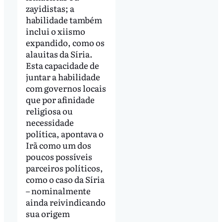
zayidistas; a
habilidade também
inclui o xiismo
expandido, como os
alauitas da Síria.
Esta capacidade de
juntar a habilidade
com governos locais
que por afinidade
religiosa ou
necessidade
política, apontava o
Irã como um dos
poucos possíveis
parceiros políticos,
como o caso da Síria
– nominalmente
ainda reivindicando
sua origem