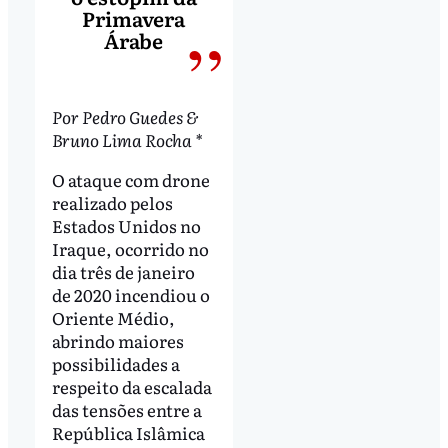
Primavera
Árabe
Por Pedro Guedes &
Bruno Lima Rocha *
O ataque com drone
realizado pelos
Estados Unidos no
Iraque, ocorrido no
dia três de janeiro
de 2020 incendiou o
Oriente Médio,
abrindo maiores
possibilidades a
respeito da escalada
das tensões entre a
República Islâmica