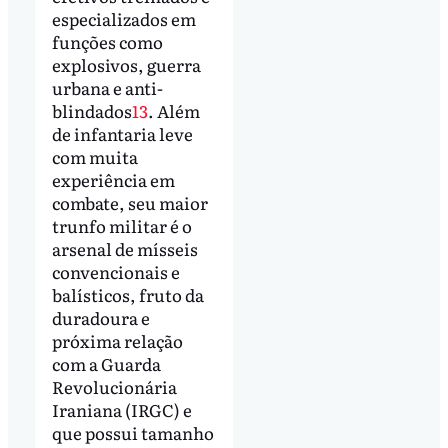
especializados em
funções como
explosivos, guerra
urbana e anti-
blindados
13
. Além
de infantaria leve
com muita
experiência em
combate, seu maior
trunfo militar é o
arsenal de mísseis
convencionais e
balísticos, fruto da
duradoura e
próxima relação
com a Guarda
Revolucionária
Iraniana (IRGC) e
que possui tamanho