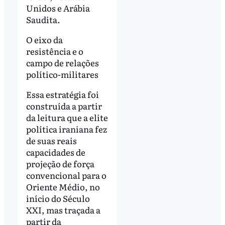
Unidos e Arábia
Saudita.
O eixo da
resistência e o
campo de relações
político-militares
Essa estratégia foi
construída a partir
da leitura que a elite
política iraniana fez
de suas reais
capacidades de
projeção de força
convencional para o
Oriente Médio, no
início do Século
XXI, mas traçada a
partir da