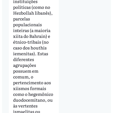
instituições
políticas (como no
Hezbollah libanês),
parcelas
populacionais
inteiras (a maioria
xiita do Bahrain) e
étnico-tribais (no
caso dos houthis
iemenitas). Estas
diferentes
agrupações
possuem em
comum, o
pertencimento aos
xiismos formais
como o hegemônico
duodocemitano, ou
às vertentes
ismaelitas ou