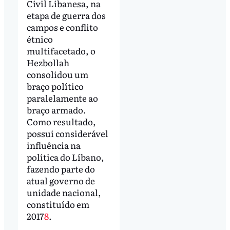
Civil Libanesa, na
etapa de guerra dos
campos e conflito
étnico
multifacetado, o
Hezbollah
consolidou um
braço político
paralelamente ao
braço armado.
Como resultado,
possui considerável
influência na
política do Líbano,
fazendo parte do
atual governo de
unidade nacional,
constituído em
2017
8
.