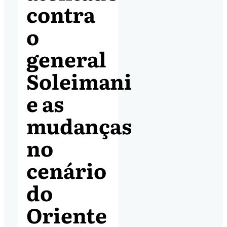
contra
o
general
Soleimani
e as
mudanças
no
cenário
do
Oriente