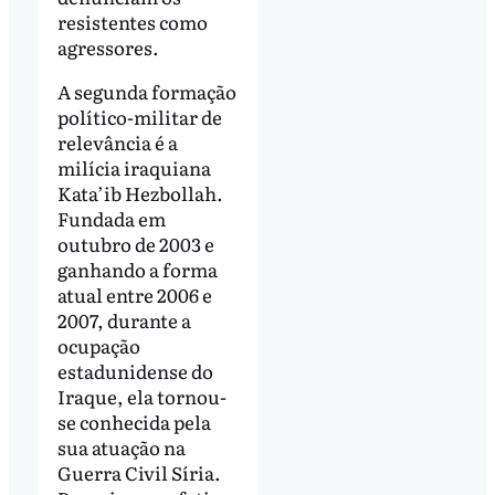
resistentes como
agressores.
A segunda formação
político-militar de
relevância é a
milícia iraquiana
Kata’ib Hezbollah.
Fundada em
outubro de 2003 e
ganhando a forma
atual entre 2006 e
2007, durante a
ocupação
estadunidense do
Iraque, ela tornou-
se conhecida pela
sua atuação na
Guerra Civil Síria.