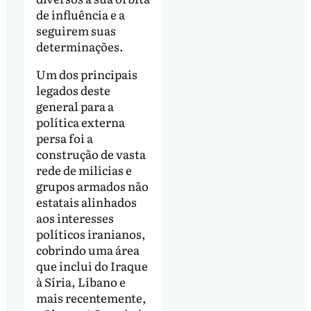
de influência e a
seguirem suas
determinações.
Um dos principais
legados deste
general para a
política externa
persa foi a
construção de vasta
rede de milícias e
grupos armados não
estatais alinhados
aos interesses
políticos iranianos,
cobrindo uma área
que inclui do Iraque
à Síria, Líbano e
mais recentemente,