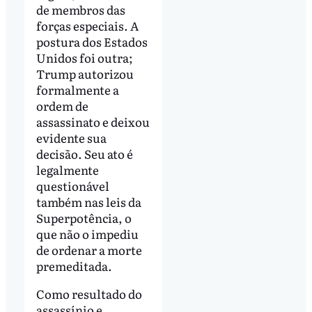
de membros das
forças especiais. A
postura dos Estados
Unidos foi outra;
Trump autorizou
formalmente a
ordem de
assassinato e deixou
evidente sua
decisão. Seu ato é
legalmente
questionável
também nas leis da
Superpotência, o
que não o impediu
de ordenar a morte
premeditada.
Como resultado do
assassínio e