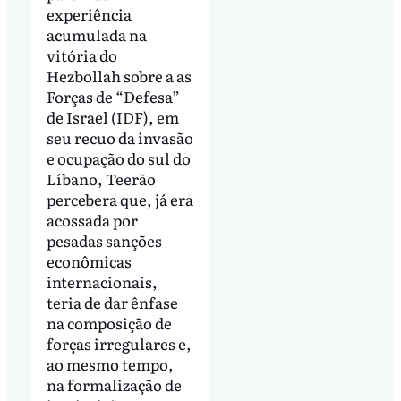
experiência
acumulada na
vitória do
Hezbollah sobre a as
Forças de “Defesa”
de Israel (IDF), em
seu recuo da invasão
e ocupação do sul do
Líbano, Teerão
percebera que, já era
acossada por
pesadas sanções
econômicas
internacionais,
teria de dar ênfase
na composição de
forças irregulares e,
ao mesmo tempo,
na formalização de