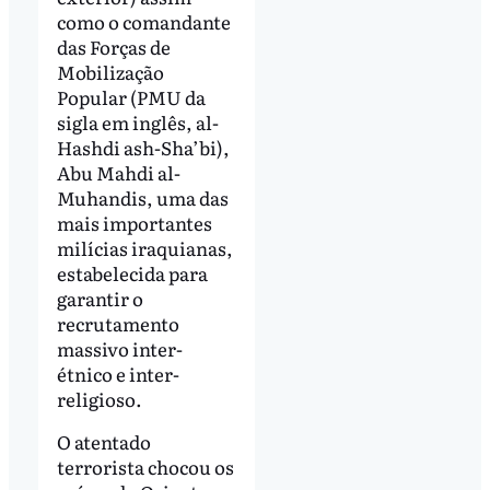
como o comandante
das Forças de
Mobilização
Popular (PMU da
sigla em inglês, al-
Hashdi ash-Sha’bi),
Abu Mahdi al-
Muhandis, uma das
mais importantes
milícias iraquianas,
estabelecida para
garantir o
recrutamento
massivo inter-
étnico e inter-
religioso.
O atentado
terrorista chocou os