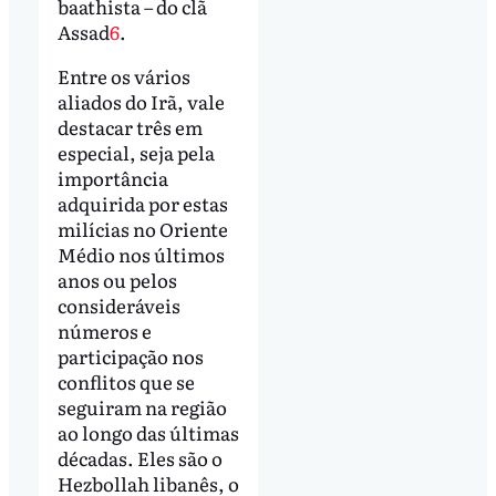
baathista – do clã
Assad
6
.
Entre os vários
aliados do Irã, vale
destacar três em
especial, seja pela
importância
adquirida por estas
milícias no Oriente
Médio nos últimos
anos ou pelos
consideráveis
números e
participação nos
conflitos que se
seguiram na região
ao longo das últimas
décadas. Eles são o
Hezbollah libanês, o