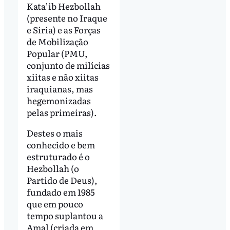
Kata’ib Hezbollah
(presente no Iraque
e Síria) e as Forças
de Mobilização
Popular (PMU,
conjunto de milícias
xiitas e não xiitas
iraquianas, mas
hegemonizadas
pelas primeiras).
Destes o mais
conhecido e bem
estruturado é o
Hezbollah (o
Partido de Deus),
fundado em 1985
que em pouco
tempo suplantou a
Amal (criada em