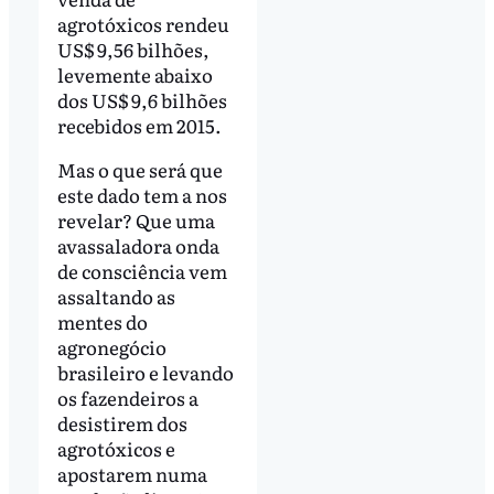
agrotóxicos rendeu
US$ 9,56 bilhões,
levemente abaixo
dos US$ 9,6 bilhões
recebidos em 2015.
Mas o que será que
este dado tem a nos
revelar? Que uma
avassaladora onda
de consciência vem
assaltando as
mentes do
agronegócio
brasileiro e levando
os fazendeiros a
desistirem dos
agrotóxicos e
apostarem numa