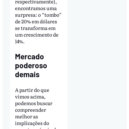
respectivamente),
encontramos uma
surpresa: o “tombo”
de 20% em dólares
se transforma em
um crescimento de
14%.
Mercado
poderoso
demais
A partir do que
vimos acima,
podemos buscar
compreender
melhor as
implicações do