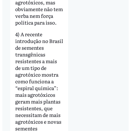
agrotóxicos, mas
obviamente não tem
verba nem força
política para isso.
4) A recente
introdução no Brasil
de sementes
transgênicas
resistentes a mais
de um tipo de
agrotóxico mostra
como funciona a
“espiral química”:
mais agrotóxicos
geram mais plantas
resistentes, que
necessitam de mais
agrotóxicos e novas
sementes