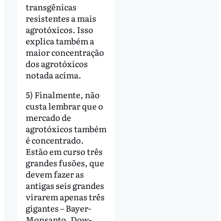
transgênicas
resistentes a mais
agrotóxicos. Isso
explica também a
maior concentração
dos agrotóxicos
notada acima.
5) Finalmente, não
custa lembrar que o
mercado de
agrotóxicos também
é concentrado.
Estão em curso três
grandes fusões, que
devem fazer as
antigas seis grandes
virarem apenas três
gigantes – Bayer-
Monsanto, Dow-