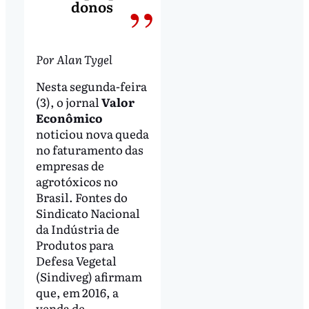
donos
Por Alan Tygel
Nesta segunda-feira
(3), o jornal
Valor
Econômico
noticiou nova queda
no faturamento das
empresas de
agrotóxicos no
Brasil. Fontes do
Sindicato Nacional
da Indústria de
Produtos para
Defesa Vegetal
(Sindiveg) afirmam
que, em 2016, a
venda de