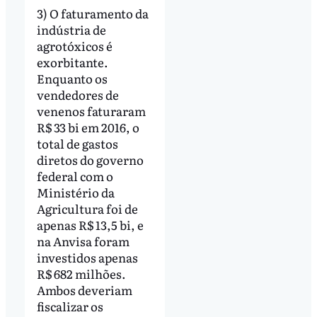
3) O faturamento da
indústria de
agrotóxicos é
exorbitante.
Enquanto os
vendedores de
venenos faturaram
R$ 33 bi em 2016, o
total de gastos
diretos do governo
federal com o
Ministério da
Agricultura foi de
apenas R$ 13,5 bi, e
na Anvisa foram
investidos apenas
R$ 682 milhões.
Ambos deveriam
fiscalizar os