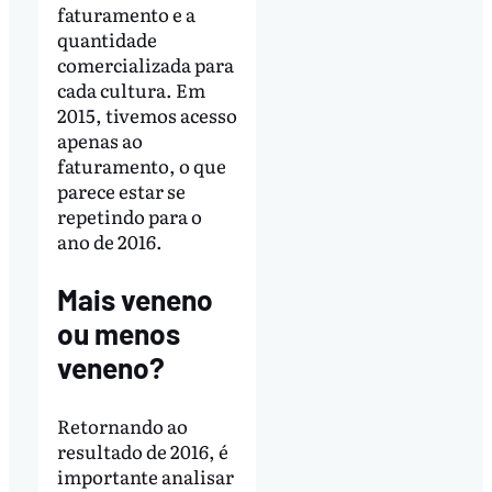
faturamento e a
quantidade
comercializada para
cada cultura. Em
2015, tivemos acesso
apenas ao
faturamento, o que
parece estar se
repetindo para o
ano de 2016.
Mais veneno
ou menos
veneno?
Retornando ao
resultado de 2016, é
importante analisar