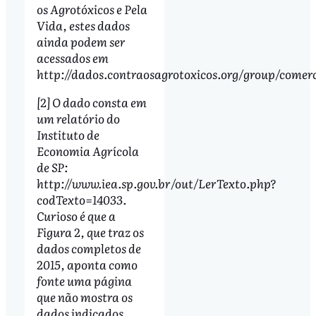
os Agrotóxicos e Pela
Vida, estes dados
ainda podem ser
acessados em
http://dados.contraosagrotoxicos.org/group/comerc
[2] O dado consta em
um relatório do
Instituto de
Economia Agrícola
de SP:
http://www.iea.sp.gov.br/out/LerTexto.php?
codTexto=14033.
Curioso é que a
Figura 2, que traz os
dados completos de
2015, aponta como
fonte uma página
que não mostra os
dados indicados.