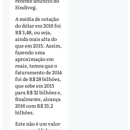
recente anúncio do
Sindiveg.
A média de cotação
do dólar em 2016 foi
R$ 3,48, ou seja,
ainda mais alta do
que em 2015. Assim,
fazendo uma
aproximação em
reais, temos que o
faturamento de 2014
foi de R$ 28 bilhões,
que sobe em 2015
para R$ 32 bilhões e,
finalmente, alcança
2016 com R$ 33,2
bilhões.
Este não é um valor