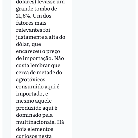
dólares) levasse um
grande tombo de
21,6%. Um dos
fatores mais
relevantes foi
justamente a alta do
dólar, que
encareceu o preço
de importação. Não
custa lembrar que
cerca de metade do
agrotóxicos
consumido aqui é
importado, e
mesmo aquele
produzido aqui é
dominado pela
multinacionais. Há
dois elementos
curiosos nesta