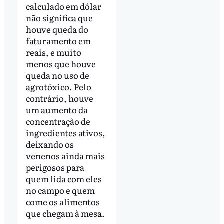
calculado em dólar
não significa que
houve queda do
faturamento em
reais, e muito
menos que houve
queda no uso de
agrotóxico. Pelo
contrário, houve
um aumento da
concentração de
ingredientes ativos,
deixando os
venenos ainda mais
perigosos para
quem lida com eles
no campo e quem
come os alimentos
que chegam à mesa.