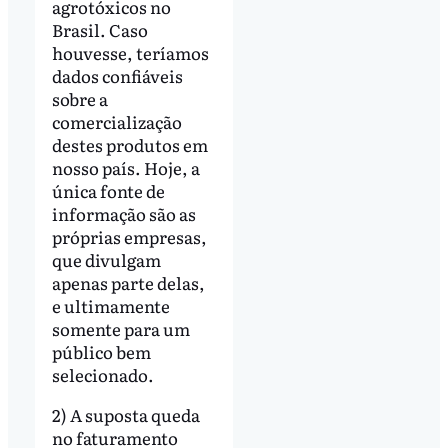
agrotóxicos no
Brasil. Caso
houvesse, teríamos
dados confiáveis
sobre a
comercialização
destes produtos em
nosso país. Hoje, a
única fonte de
informação são as
próprias empresas,
que divulgam
apenas parte delas,
e ultimamente
somente para um
público bem
selecionado.
2) A suposta queda
no faturamento