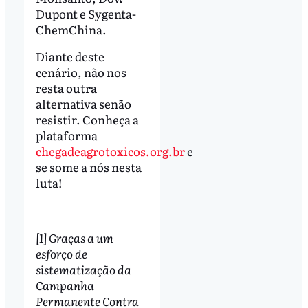
Dupont e Sygenta-
ChemChina.
Diante deste
cenário, não nos
resta outra
alternativa senão
resistir. Conheça a
plataforma
chegadeagrotoxicos.org.br
e
se some a nós nesta
luta!
[1] Graças a um
esforço de
sistematização da
Campanha
Permanente Contra