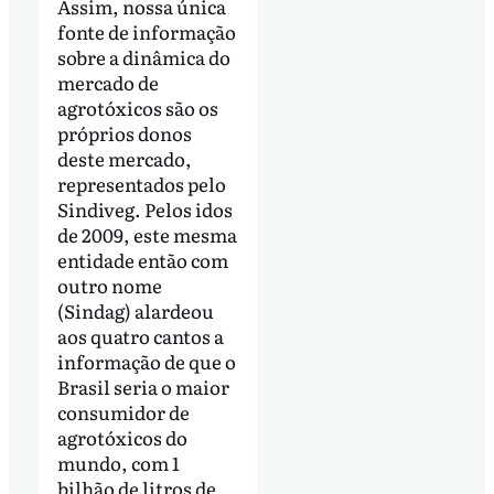
Assim, nossa única
fonte de informação
sobre a dinâmica do
mercado de
agrotóxicos são os
próprios donos
deste mercado,
representados pelo
Sindiveg. Pelos idos
de 2009, este mesma
entidade então com
outro nome
(Sindag) alardeou
aos quatro cantos a
informação de que o
Brasil seria o maior
consumidor de
agrotóxicos do
mundo, com 1
bilhão de litros de