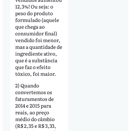
12,3%! Ou seja: o
peso do produto
formulado (aquele
que chega ao
consumidor final)
vendido foi menor,
mas a quantidade de
ingrediente ativo,
que é a substância
que faz o efeito
tóxico, foi maior.
2) Quando
convertemos os
faturamentos de
2014 e 2015 para
reais, ao preço
médio do câmbio
(R$ 2,35 e R$ 3,33,