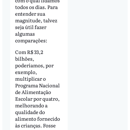
com o qual lidamos
todos os dias. Para
entender sua
magnitude, talvez
seja útil fazer
algumas
comparações:
Com R$ 33,2
bilhões,
poderíamos, por
exemplo,
multiplicar o
Programa Nacional
de Alimentação
Escolar por quatro,
melhorando a
qualidade do
alimento fornecido
às crianças. Fosse