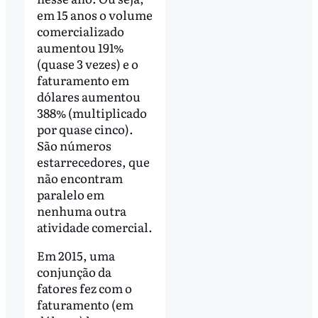
em 15 anos o volume
comercializado
aumentou 191%
(quase 3 vezes) e o
faturamento em
dólares aumentou
388% (multiplicado
por quase cinco).
São números
estarrecedores, que
não encontram
paralelo em
nenhuma outra
atividade comercial.
Em 2015, uma
conjunção da
fatores fez com o
faturamento (em