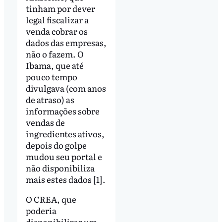
tinham por dever
legal fiscalizar a
venda cobrar os
dados das empresas,
não o fazem. O
Ibama, que até
pouco tempo
divulgava (com anos
de atraso) as
informações sobre
vendas de
ingredientes ativos,
depois do golpe
mudou seu portal e
não disponibiliza
mais estes dados [1].
O CREA, que
poderia
disponibilizar um