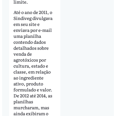
limite.
Até o ano de 2011, o
Sindiveg divulgava
em seu site e
enviava por e-mail
uma planilha
contendo dados
detalhados sobre
venda de
agrotóxicos por
cultura, estado e
classe, em relação
ao ingrediente
ativo, produto
formulado e valor.
De 2012 até 2014, as
planilhas
murcharam, mas
ainda exibiram o