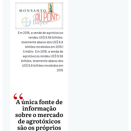
Em 2016, a venda de agrotóxicos
rendeu US$ 9,56 bilhões,
levemente abaixo dos US$ 9,6
bilhões recebidos em 2015
|
Crédito: Em 2016, a venda de
agrotóxicos rendeu US$ 9,56
bilhões, levemente abaixo dos
US$ 9,6 bilhões recebidos em
2015
A única fonte de
informação
sobre o mercado
de agrotóxicos
são os próprios