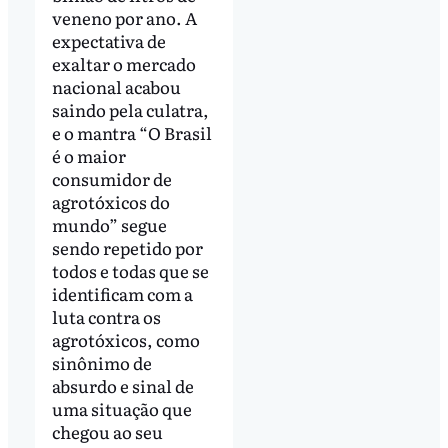
veneno por ano. A
expectativa de
exaltar o mercado
nacional acabou
saindo pela culatra,
e o mantra “O Brasil
é o maior
consumidor de
agrotóxicos do
mundo” segue
sendo repetido por
todos e todas que se
identificam com a
luta contra os
agrotóxicos, como
sinônimo de
absurdo e sinal de
uma situação que
chegou ao seu