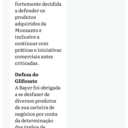
fortemente decidida
a defender os
produtos
adquiridos da
Monsanto e
inclusive a
continuar com
práticas e iniciativas
comerciais antes
criticadas.
Defesa do
Glifosato
A Bayer foi obrigada
a se desfazer de
diversos produtos
de sua carteira de
negócios por conta
da determinação
dos órgãos de