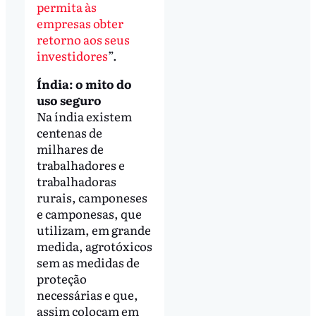
permita às
empresas obter
retorno aos seus
investidores
”.
Índia: o mito do
uso seguro
Na índia existem
centenas de
milhares de
trabalhadores e
trabalhadoras
rurais, camponeses
e camponesas, que
utilizam, em grande
medida, agrotóxicos
sem as medidas de
proteção
necessárias e que,
assim colocam em