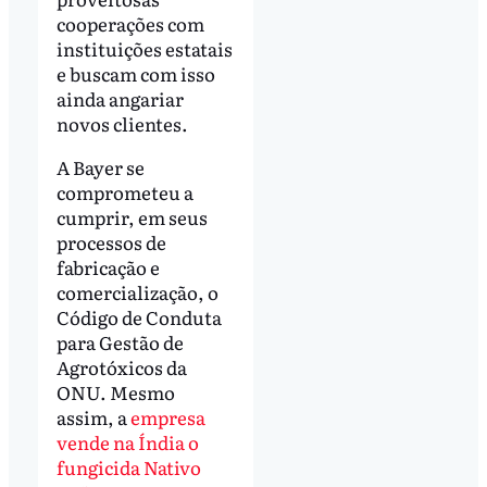
cooperações com
instituições estatais
e buscam com isso
ainda angariar
novos clientes.
A Bayer se
comprometeu a
cumprir, em seus
processos de
fabricação e
comercialização, o
Código de Conduta
para Gestão de
Agrotóxicos da
ONU. Mesmo
assim, a
empresa
vende na Índia o
fungicida Nativo