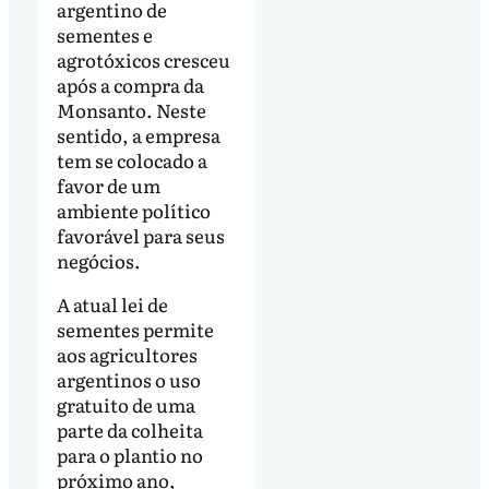
argentino de
sementes e
agrotóxicos cresceu
após a compra da
Monsanto. Neste
sentido, a empresa
tem se colocado a
favor de um
ambiente político
favorável para seus
negócios.
A atual lei de
sementes permite
aos agricultores
argentinos o uso
gratuito de uma
parte da colheita
para o plantio no
próximo ano,