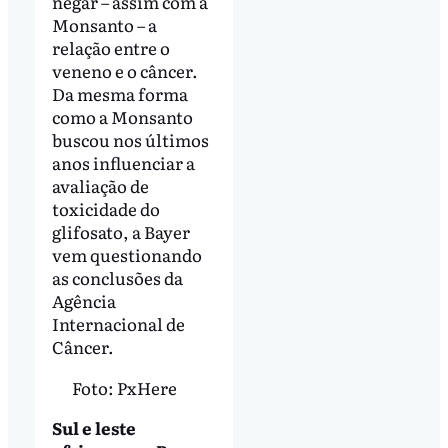
negar – assim com a
Monsanto – a
relação entre o
veneno e o câncer.
Da mesma forma
como a Monsanto
buscou nos últimos
anos influenciar a
avaliação de
toxicidade do
glifosato, a Bayer
vem questionando
as conclusões da
Agência
Internacional de
Câncer.
Foto: PxHere
Sul e leste