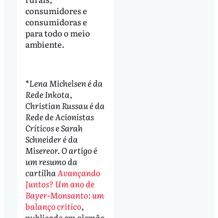
consumidores e
consumidoras e
para todo o meio
ambiente.
*Lena Michelsen é da
Rede Inkota,
Christian Russau é da
Rede de Acionistas
Críticos e Sarah
Schneider é da
Misereor. O artigo é
um resumo da
cartilha
Avançando
Juntos? Um ano de
Bayer-Monsanto: um
balanço crítico
,
publicado em alemão