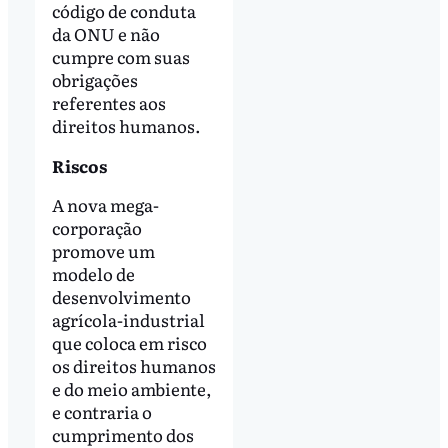
código de conduta
da ONU e não
cumpre com suas
obrigações
referentes aos
direitos humanos.
Riscos
A nova mega-
corporação
promove um
modelo de
desenvolvimento
agrícola-industrial
que coloca em risco
os direitos humanos
e do meio ambiente,
e contraria o
cumprimento dos