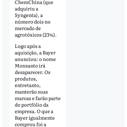
ChemChina (que
adquiriu a
Syngenta), a
número dois no
mercado de
agrotóxicos (23%).
Logo após a
aquisição, a Bayer
anunciou: o nome
Monsanto irá
desaparecer. Os
produtos,
entretanto,
manterão suas
marcas e farão parte
do portfólio da
empresa. O que a
Bayer igualmente
comprou foi a