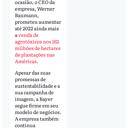
ocasião, o CEO da
empresa, Werner
Baumann,
prometeu aumentar
até 2022 ainda mais
a
venda de
agrotóxicos nos 162
milhões de hectares
de plantações nas
Américas
.
Apesar das suas
promessas de
sustentabilidade e a
sua campanha de
imagem, a Bayer
segue firme em seu
modelo de negócios.
A empresa também
continua