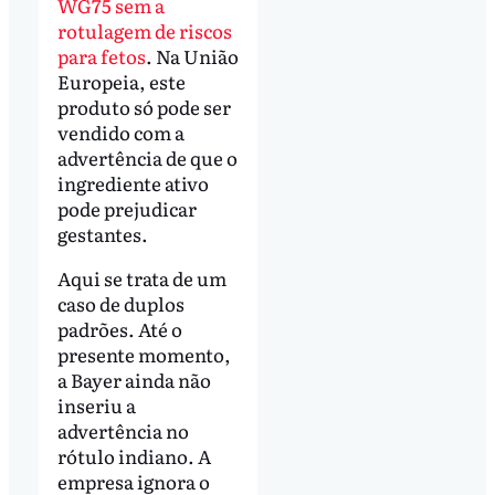
WG75 sem a
rotulagem de riscos
para fetos
. Na União
Europeia, este
produto só pode ser
vendido com a
advertência de que o
ingrediente ativo
pode prejudicar
gestantes.
Aqui se trata de um
caso de duplos
padrões. Até o
presente momento,
a Bayer ainda não
inseriu a
advertência no
rótulo indiano. A
empresa ignora o