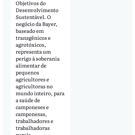
Objetivos do
Desenvolvimento
Sustentável. O
negócio da Bayer,
baseado em
transgênicos e
agrotóxicos,
representa um
perigo à soberania
alimentar de
pequenos
agricultores e
agricultoras no
mundo inteiro, para
a saúde de
camponeses e
camponesas,
trabalhadores e
trabalhadoras
rurais,