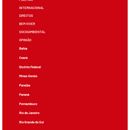
INTERNACIONAL
DIREITOS
BEM VIVER
SOCIOAMBIENTAL
OPINIÃO
Bahia
Ceará
Distrito Federal
Minas Gerais
Paraíba
Paraná
Pernambuco
Rio de Janeiro
Rio Grande do Sul