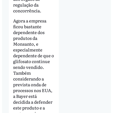
regulação da
concorrência.
Agora a empresa
ficou bastante
dependente dos
produtos da
Monsanto, e
especialmente
dependente de que o
glifosato continue
sendo vendido.
Também
considerando a
prevista onda de
processos nos EUA,
a Bayer está
decidida a defender
este produto e a