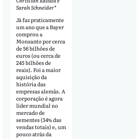
Christian Russau e
Sarah Schneider*
Já faz praticamente
um ano que a Bayer
comprou a
Monsanto por cerca
de 56 bilhões de
euros (ou cerca de
245 bilhões de
reais). Foi a maior
aquisição da
história das
empresas alemãs. A
corporação é agora
líder mundial no
mercado de
sementes (34% das
vendas totais) e, um
pouco atrás da