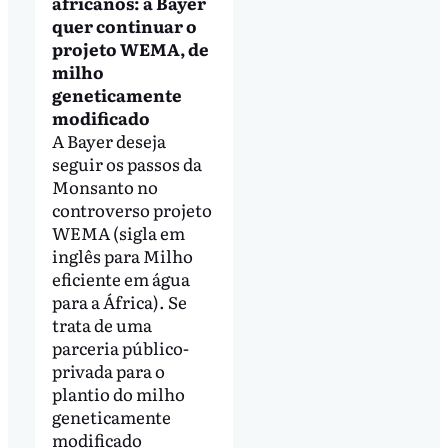
africanos: a Bayer
quer continuar o
projeto WEMA, de
milho
geneticamente
modificado
A Bayer deseja
seguir os passos da
Monsanto no
controverso projeto
WEMA (sigla em
inglês para Milho
eficiente em água
para a África). Se
trata de uma
parceria público-
privada para o
plantio do milho
geneticamente
modificado