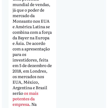
mundial de vendas,
já que o poder de
mercado da
Monsanto nos EUA
e América Latina se
combina com a força
da Bayer na Europa
e Ásia. De acordo
com a apresentação
para os
investidores, feita
em 5 de dezembro de
2018, em Londres,
os mercados nos
EUA, México,
Argentina e Brasil
serão
os mais
potentes da
empresa
. Na