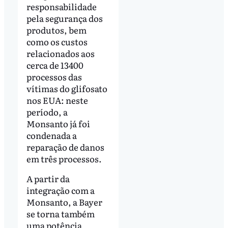
responsabilidade
pela segurança dos
produtos, bem
como os custos
relacionados aos
cerca de 13400
processos das
vítimas do glifosato
nos EUA: neste
período, a
Monsanto já foi
condenada a
reparação de danos
em três processos.
A partir da
integração com a
Monsanto, a Bayer
se torna também
uma potência