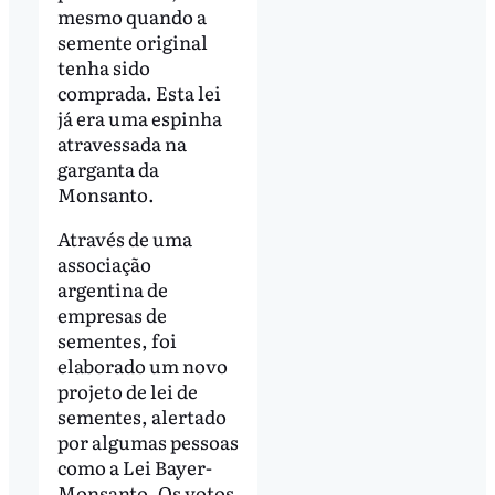
mesmo quando a
semente original
tenha sido
comprada. Esta lei
já era uma espinha
atravessada na
garganta da
Monsanto.
Através de uma
associação
argentina de
empresas de
sementes, foi
elaborado um novo
projeto de lei de
sementes, alertado
por algumas pessoas
como a Lei Bayer-
Monsanto. Os votos