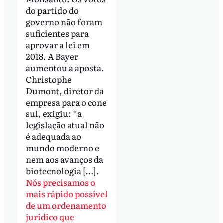
do partido do
governo não foram
suficientes para
aprovar a lei em
2018. A Bayer
aumentou a aposta.
Christophe
Dumont, diretor da
empresa para o cone
sul, exigiu: “a
legislação atual não
é adequada ao
mundo moderno e
nem aos avanços da
biotecnologia […].
Nós precisamos o
mais rápido possível
de um ordenamento
jurídico que