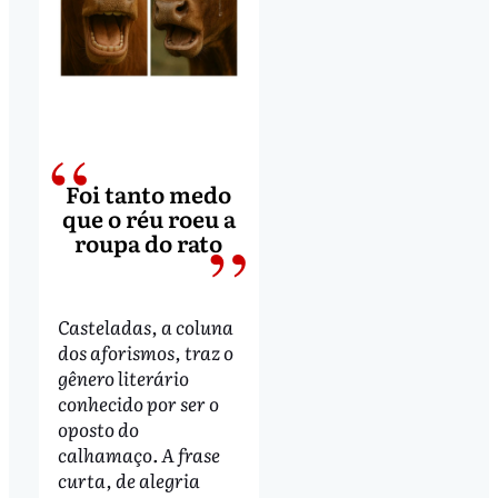
Foi tanto medo
que o réu roeu a
roupa do rato
Casteladas, a coluna
dos aforismos, traz o
gênero literário
conhecido por ser o
oposto do
calhamaço.
A frase
curta, de alegria