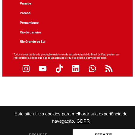
Paraíba
Paraná
Pernambuco
Rio de Janeiro
Rio Grande do Sul
Todos os conteúdos de produção exclusiva e de autoria editorial do Brasil de Fato podem ser
reproduzidos, desde que não sejam alterados e que se deem os devidos créditos.
Este site utiliza cookies para melhorar sua experiência de
navegação.
GDPR