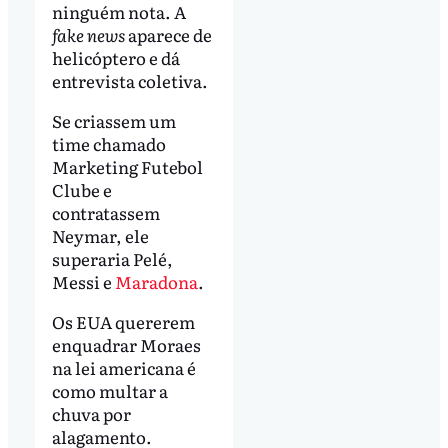
ninguém nota. A
fake news
aparece de
helicóptero e dá
entrevista coletiva.
Se criassem um
time chamado
Marketing Futebol
Clube e
contratassem
Neymar, ele
superaria Pelé,
Messi e
Maradona
.
Os EUA quererem
enquadrar Moraes
na lei americana é
como multar a
chuva por
alagamento.