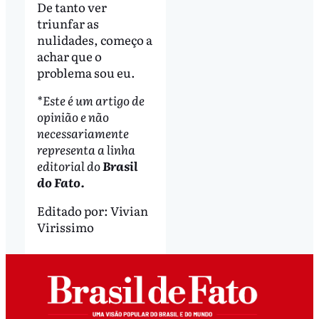
De tanto ver
triunfar as
nulidades, começo a
achar que o
problema sou eu.
*Este é um artigo de
opinião e não
necessariamente
representa a linha
editorial do
Brasil
do Fato.
Editado por:
Vivian
Virissimo