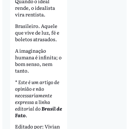
Quando o ideal
rende, o idealista
vira rentista.
Brasileiro. Aquele
que vive de luz, fé e
boletos atrasados.
A imaginação
humana é infinita; o
bom senso, nem
tanto.
* Este é um artigo de
opinião e não
necessariamente
expressa a linha
editorial do
Brasil de
Fato
.
Editado por:
Vivian