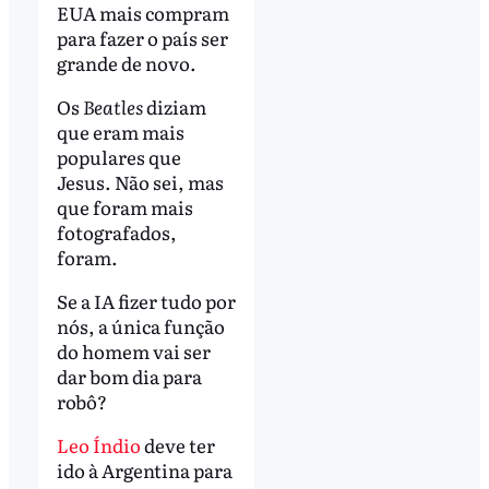
EUA mais compram
para fazer o país ser
grande de novo.
Os
Beatles
diziam
que eram mais
populares que
Jesus. Não sei, mas
que foram mais
fotografados,
foram.
Se a IA fizer tudo por
nós, a única função
do homem vai ser
dar bom dia para
robô?
Leo Índio
deve ter
ido à Argentina para