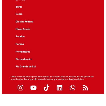
Bahia
Ceará
Distrito Federal
Minas Gerais
Paraíba
Paraná
Pernambuco
Rio de Janeiro
Rio Grande do Sul
Todos os conteúdos de produção exclusiva e de autoria editorial do Brasil de Fato podem ser
reproduzidos, desde que não sejam alterados e que se deem os devidos créditos.