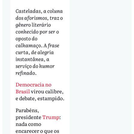
Casteladas, a coluna
dos aforismos, traz o
gênero literário
conhecido por ser o
oposto do
calhamaço.
A frase
curta, de alegria
instantânea, a
serviço do humor
refinado.
Democracia no
Brasil
virou calibre,
e debate, estampido.
Parabéns,
presidente
Trump
:
nada como
encarecer o que os