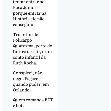
tentar entrar no
Boca Juniors,
porque entrar na
História ele não
conseguiu.
Triste fim de
Policarpo
Quaresma, perto do
futuro de Jair, é um
conto infantil da
Ruth Rocha.
Conspirei, não
nego. Pagarei
quando puder, em
Orlando.
Quem comanda BET
é bot.