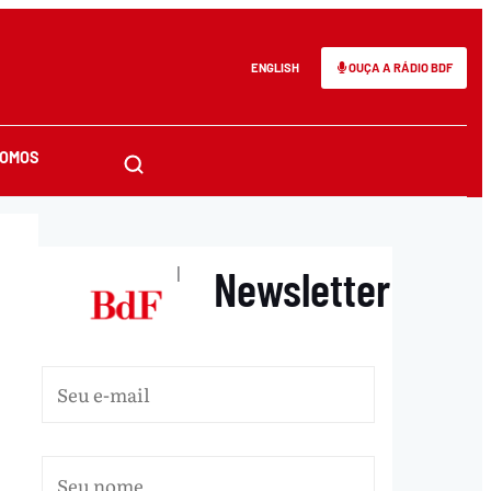
ENGLISH
OUÇA A RÁDIO BDF
SOMOS
Newsletter
|