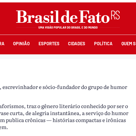
RA
OPINIÃO
ESPORTES
CIDADES
POLÍTICA
QUEM 
a, escrevinhador e sócio-fundador do grupo de humor
aforismos, traz o gênero literário conhecido por ser o
ase curta, de alegria instantânea, a serviço do humor
m publica crônicas — histórias compactas e irônicas
tem.