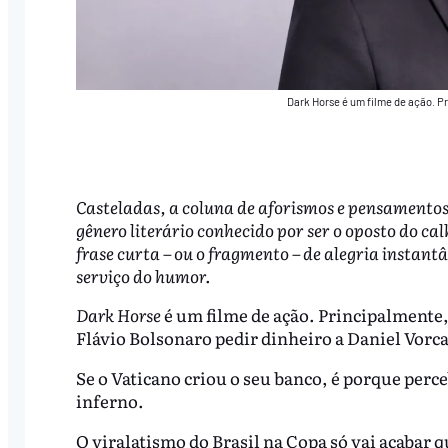
Dark Horse é um filme de ação. Pr
Casteladas, a coluna de aforismos e pensamentos,
gênero literário conhecido por ser o oposto do c
frase curta – ou o fragmento – de alegria instant
serviço do humor.
Dark Horse
é um filme de ação. Principalmente,
Flávio Bolsonaro pedir dinheiro a Daniel Vorc
Se o Vaticano criou o seu banco, é porque per
inferno.
O viralatismo do Brasil na Copa só vai acabar