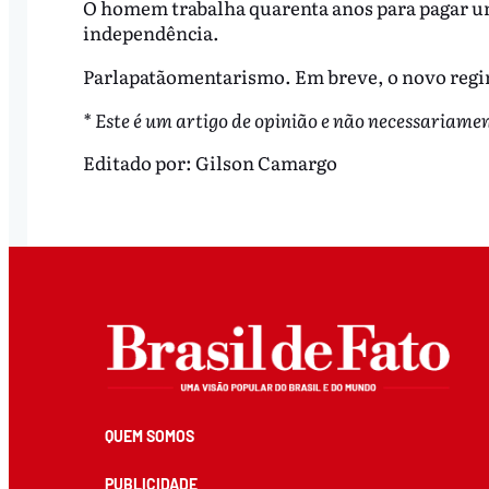
O homem trabalha quarenta anos para pagar um
independência.
Parlapatãomentarismo. Em breve, o novo regim
* Este é um artigo de opinião e não necessariamen
Editado por:
Gilson Camargo
QUEM SOMOS
PUBLICIDADE