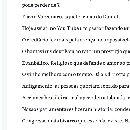
pode perder de 7.
Flávio Vorconaro, aquele irmão do Daniel.
Hoje assisti no You Tube um pastor fazendo
un
O crediário fez mais pela crença no impossível
O hantavírus devolveu ao rato um prestígio q
Evanbélico. Religioso que defende o amor ao p
O vinho melhora com o tempo. Já o Ed Motta p
Antigamente, as pessoas queriam sentido para
A criança brasileira, mal aprendeu a tabuada, 
Nossos parlamentares fizeram história: conden
Congresso mais bizarro que esse não existe. Ne