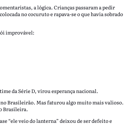
omentaristas, a lógica. Crianças passaram a pedir
a colocada no cocuruto e rapava-se o que havia sobrado
rói improvável:
 time da Série D, virou esperança nacional.
o Brasileirão. Mas faturou algo muito mais valioso.
o Brasileira.
rase “ele veio do lanterna” deixou de ser defeito e