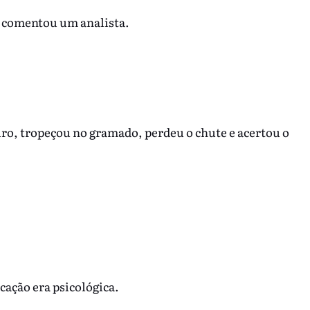
— comentou um analista.
iro, tropeçou no gramado, perdeu o chute e acertou o
cação era psicológica.