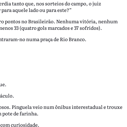
rdia tanto que, nos sorteios do campo, o juiz
 para aquele lado ou para este?”
ro pontos no Brasileirão. Nenhuma vitória, nenhum
menos 33 (quatro gols marcados e 37 sofridos).
ontraram-no numa praça de Rio Branco.
ue.
áculo.
sos. Pinguela veio num ônibus interestadual e trouxe
 pote de farinha.
 com curiosidade.