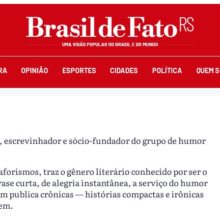
RA
OPINIÃO
ESPORTES
CIDADES
POLÍTICA
QUEM 
a, escrevinhador e sócio-fundador do grupo de humor
aforismos, traz o gênero literário conhecido por ser o
ase curta, de alegria instantânea, a serviço do humor
m publica crônicas — histórias compactas e irônicas
tem.