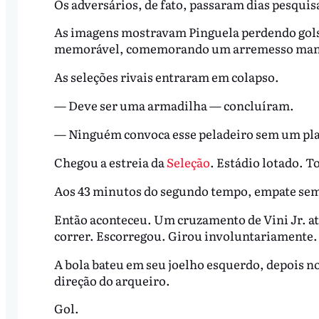
Os adversários, de fato, passaram dias pesquis
As imagens mostravam Pinguela perdendo gols,
memorável, comemorando um arremesso manua
As seleções rivais entraram em colapso.
— Deve ser uma armadilha — concluíram.
— Ninguém convoca esse peladeiro sem um pl
Chegou a estreia da
Seleção
. Estádio lotado. T
Aos 43 minutos do segundo tempo, empate sem
Então aconteceu. Um cruzamento de Vini Jr. at
correr. Escorregou. Girou involuntariamente.
A bola bateu em seu joelho esquerdo, depois no
direção do arqueiro.
Gol.