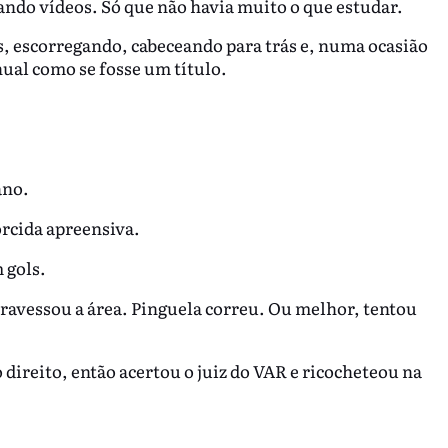
ando vídeos. Só que não havia muito o que estudar.
 escorregando, cabeceando para trás e, numa ocasião
l como se fosse um título.
ano.
orcida apreensiva.
 gols.
ravessou a área. Pinguela correu. Ou melhor, tentou
 direito, então acertou o juiz do VAR e ricocheteou na