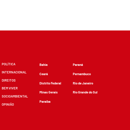
POLÍTICA
Bahia
Paraná
INTERNACIONAL
Ceará
Pernambuco
DIREITOS
Distrito Federal
Rio de Janeiro
BEM VIVER
Minas Gerais
Rio Grande do Sul
SOCIOAMBIENTAL
Paraíba
OPINIÃO