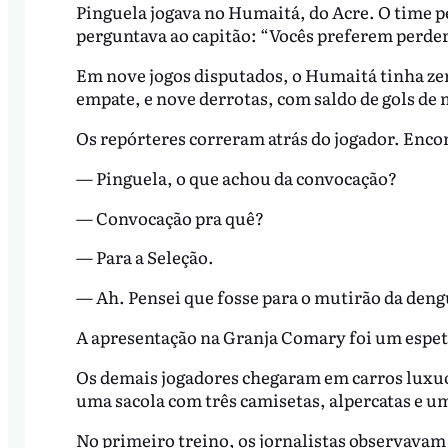
Pinguela jogava no Humaitá, do Acre. O time pe
perguntava ao capitão: “Vocês preferem perder
Em nove jogos disputados, o Humaitá tinha ze
empate, e nove derrotas, com saldo de gols de 
Os repórteres correram atrás do jogador. Enc
— Pinguela, o que achou da convocação?
— Convocação pra quê?
— Para a Seleção.
— Ah. Pensei que fosse para o mutirão da deng
A apresentação na Granja Comary foi um espet
Os demais jogadores chegaram em carros luxuo
uma sacola com três camisetas, alpercatas e um
No primeiro treino, os jornalistas observavam