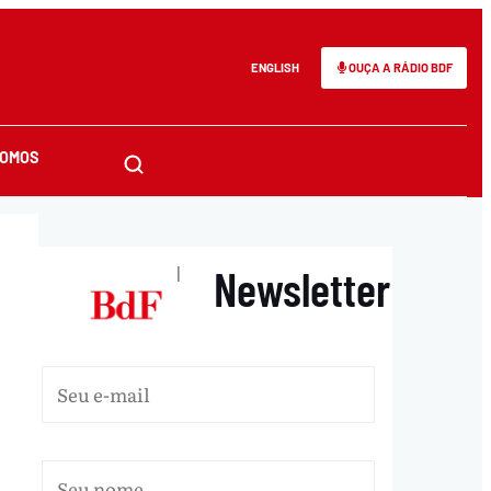
ENGLISH
OUÇA A RÁDIO BDF
SOMOS
Newsletter
|