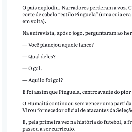
O país explodiu. Narradores perderam a voz. C
corte de cabelo “estilo Pinguela” (uma cuia er
em volta).
Na entrevista, após o jogo, perguntaram ao he
— Você planejou aquele lance?
— Qual deles?
— O gol.
— Aquilo foi gol?
E foi assim que Pinguela, centroavante do pior
O Humaitá continuou sem vencer uma partida n
Virou fornecedor oficial de atacantes da Seleçã
E, pela primeira vez na história do futebol, a f
passou a ser currículo.