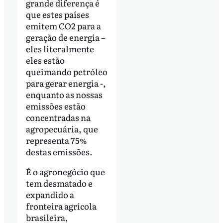
grande diferença é
que estes países
emitem CO2 para a
geração de energia –
eles literalmente
eles estão
queimando petróleo
para gerar energia -,
enquanto as nossas
emissões estão
concentradas na
agropecuária, que
representa 75%
destas emissões.
É o agronegócio que
tem desmatado e
expandido a
fronteira agrícola
brasileira,