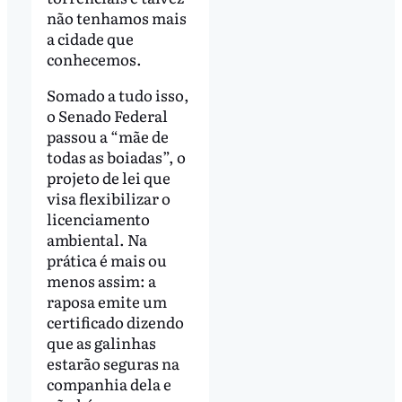
não tenhamos mais
a cidade que
conhecemos.
Somado a tudo isso,
o Senado Federal
passou a “mãe de
todas as boiadas”, o
projeto de lei que
visa flexibilizar o
licenciamento
ambiental. Na
prática é mais ou
menos assim: a
raposa emite um
certificado dizendo
que as galinhas
estarão seguras na
companhia dela e