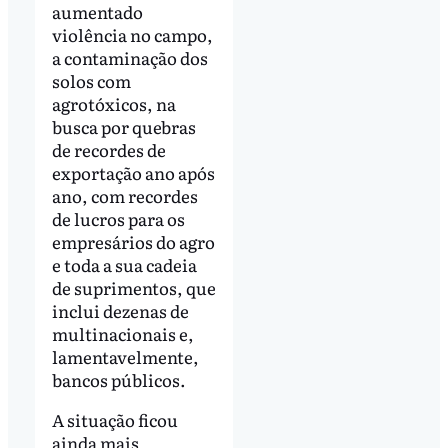
aumentado
violência no campo,
a contaminação dos
solos com
agrotóxicos, na
busca por quebras
de recordes de
exportação ano após
ano, com recordes
de lucros para os
empresários do agro
e toda a sua cadeia
de suprimentos, que
inclui dezenas de
multinacionais e,
lamentavelmente,
bancos públicos.
A situação ficou
ainda mais