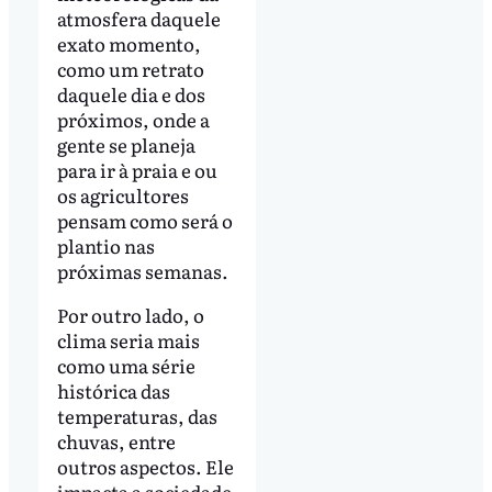
atmosfera daquele
exato momento,
como um retrato
daquele dia e dos
próximos, onde a
gente se planeja
para ir à praia e ou
os agricultores
pensam como será o
plantio nas
próximas semanas.
Por outro lado, o
clima seria mais
como uma série
histórica das
temperaturas, das
chuvas, entre
outros aspectos. Ele
impacta a sociedade