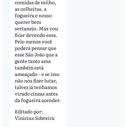
comidas de milho,
as colheitas, a
fogueira e nosso
querer bem
sertanejo. Mas vou
ficar devendo essa.
Pelo menos você
poderá pensar que
esse São João que a
gente tanto ama
também está
ameaçado – e se isso
não nos fizer lutar,
talvez já tenhamos
virado cinzas antes
da fogueira acender.
Editado por:
Vinicius Sobreira