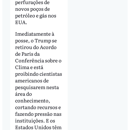
perfurações de
novos poços de
petróleo e gás nos
EUA.
Imediatamente à
posse, o Trump se
retirou do Acordo
de Paris da
Conferência sobre o
Clima e está
proibindo cientistas
americanos de
pesquisarem nesta
área do
conhecimento,
cortando recursos e
fazendo pressão nas
instituições. E os
Estados Unidos têm