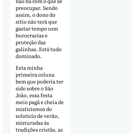
não há com o que se
preocupar. Sendo
assim, o dono do
sítio não terá que
gastar tempo com
burocracias e
proteção das
galinhas. Está tudo
dominado.
Esta minha
primeira coluna
bem que poderia ter
sido sobre o São
João, essa festa
meio pagã e cheia de
misticismos do
solstício de verão,
misturadas às
tradições cristãs, as