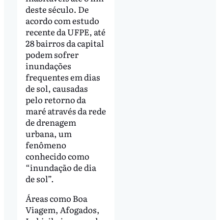
deste século. De
acordo com estudo
recente da UFPE, até
28 bairros da capital
podem sofrer
inundações
frequentes em dias
de sol, causadas
pelo retorno da
maré através da rede
de drenagem
urbana, um
fenômeno
conhecido como
“inundação de dia
de sol”.
Áreas como Boa
Viagem, Afogados,