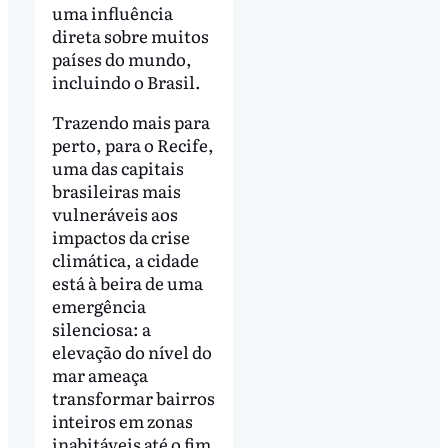
uma influência
direta sobre muitos
países do mundo,
incluindo o Brasil.
Trazendo mais para
perto, para o Recife,
uma das capitais
brasileiras mais
vulneráveis aos
impactos da crise
climática, a cidade
está à beira de uma
emergência
silenciosa: a
elevação do nível do
mar ameaça
transformar bairros
inteiros em zonas
inabitáveis até o fim