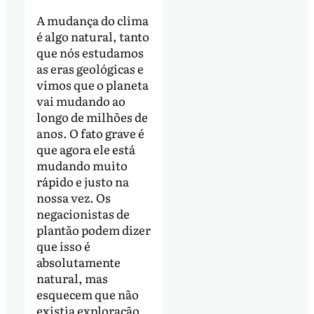
A mudança do clima
é algo natural, tanto
que nós estudamos
as eras geológicas e
vimos que o planeta
vai mudando ao
longo de milhões de
anos. O fato grave é
que agora ele está
mudando muito
rápido e justo na
nossa vez. Os
negacionistas de
plantão podem dizer
que isso é
absolutamente
natural, mas
esquecem que não
existia exploração