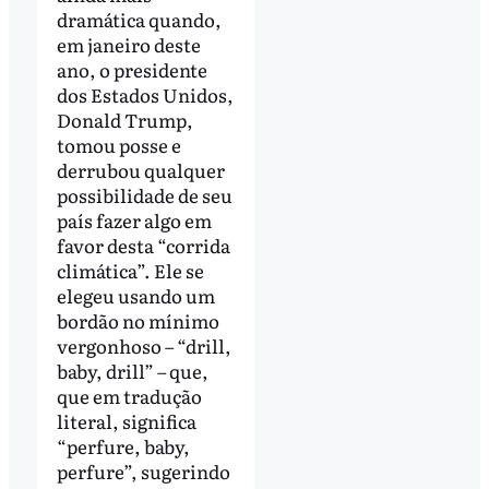
dramática quando,
em janeiro deste
ano, o presidente
dos Estados Unidos,
Donald Trump,
tomou posse e
derrubou qualquer
possibilidade de seu
país fazer algo em
favor desta “corrida
climática”. Ele se
elegeu usando um
bordão no mínimo
vergonhoso – “drill,
baby, drill” – que,
que em tradução
literal, significa
“perfure, baby,
perfure”, sugerindo