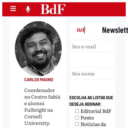
|
Newslet
CARLOS MAGNO
Coordenador
no Centro Sabiá
ESCOLHA AS LISTAS QUE
e alumni
DESEJA ASSINAR:
Fulbright na
Editorial BdF
Cornell
Ponto
University.
Notícias da