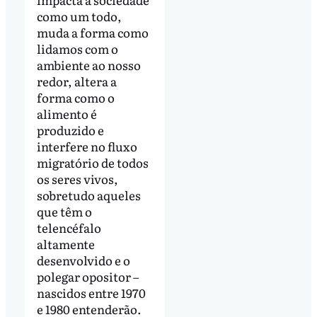
como um todo,
muda a forma como
lidamos com o
ambiente ao nosso
redor, altera a
forma como o
alimento é
produzido e
interfere no fluxo
migratório de todos
os seres vivos,
sobretudo aqueles
que têm o
telencéfalo
altamente
desenvolvido e o
polegar opositor –
nascidos entre 1970
e 1980 entenderão.