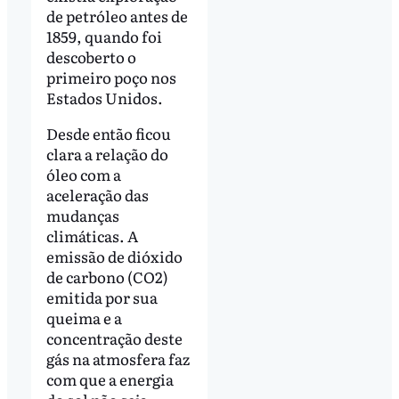
de petróleo antes de
1859, quando foi
descoberto o
primeiro poço nos
Estados Unidos.
Desde então ficou
clara a relação do
óleo com a
aceleração das
mudanças
climáticas. A
emissão de dióxido
de carbono (CO2)
emitida por sua
queima e a
concentração deste
gás na atmosfera faz
com que a energia