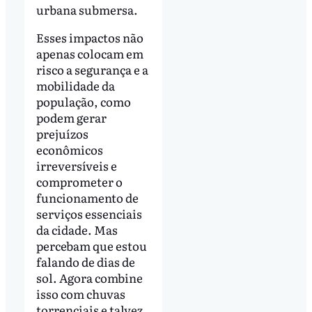
urbana submersa.
Esses impactos não
apenas colocam em
risco a segurança e a
mobilidade da
população, como
podem gerar
prejuízos
econômicos
irreversíveis e
comprometer o
funcionamento de
serviços essenciais
da cidade. Mas
percebam que estou
falando de dias de
sol. Agora combine
isso com chuvas
torrenciais e talvez