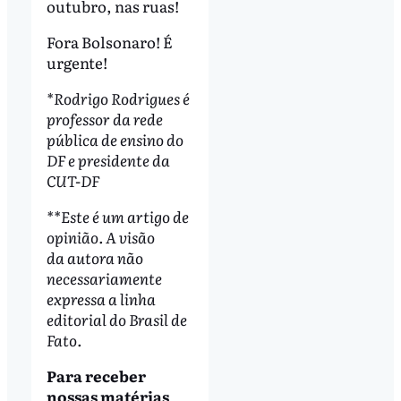
outubro, nas ruas!
Fora Bolsonaro! É
urgente!
*Rodrigo Rodrigues é
professor da rede
pública de ensino do
DF e presidente da
CUT-DF
**Este é um artigo de
opinião. A visão
da autora não
necessariamente
expressa a linha
editorial do Brasil de
Fato.
Para receber
nossas matérias