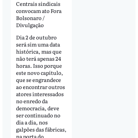
Centrais sindicais
convocam ato Fora
Bolsonaro /
Divulgação
Dia 2 de outubro
será sim uma data
histórica, mas que
não terá apenas 24
horas. Isso porque
este novo capítulo,
que se engrandece
ao encontrar outros
atores interessados
no enredo da
democracia, deve
ser continuado no
dia a dia, nos
galpões das fábricas,
na porta do