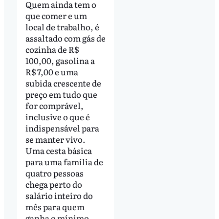
Quem ainda tem o
que comer e um
local de trabalho, é
assaltado com gás de
cozinha de R$
100,00, gasolina a
R$ 7,00 e uma
subida crescente de
preço em tudo que
for comprável,
inclusive o que é
indispensável para
se manter vivo.
Uma cesta básica
para uma família de
quatro pessoas
chega perto do
salário inteiro do
mês para quem
ganha o mínimo.