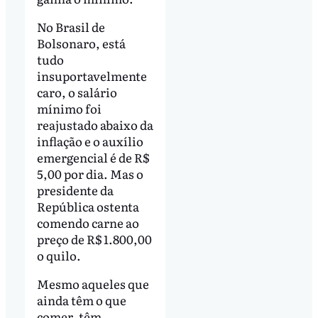
No Brasil de
Bolsonaro, está
tudo
insuportavelmente
caro, o salário
mínimo foi
reajustado abaixo da
inflação e o auxílio
emergencial é de R$
5,00 por dia. Mas o
presidente da
República ostenta
comendo carne ao
preço de R$ 1.800,00
o quilo.
Mesmo aqueles que
ainda têm o que
comer, têm