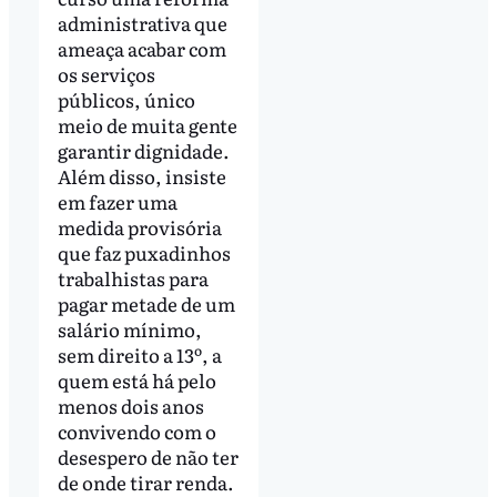
administrativa que
ameaça acabar com
os serviços
públicos, único
meio de muita gente
garantir dignidade.
Além disso, insiste
em fazer uma
medida provisória
que faz puxadinhos
trabalhistas para
pagar metade de um
salário mínimo,
sem direito a 13º, a
quem está há pelo
menos dois anos
convivendo com o
desespero de não ter
de onde tirar renda.