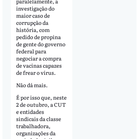
paralelamente, a
investigação do
maior caso de
corrupção da
história, com
pedido de propina
de gente do governo
federal para
negociar a compra
de vacinas capazes
de frear o vírus.
Não dá mais.
É por isso que, neste
2 de outubro, a CUT
e entidades
sindicais da classe
trabalhadora,
organizações da