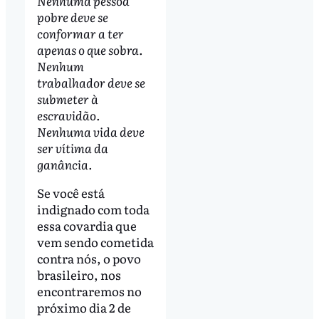
Nenhuma pessoa
pobre deve se
conformar a ter
apenas o que sobra.
Nenhum
trabalhador deve se
submeter à
escravidão.
Nenhuma vida deve
ser vítima da
ganância.
Se você está
indignado com toda
essa covardia que
vem sendo cometida
contra nós, o povo
brasileiro, nos
encontraremos no
próximo dia 2 de