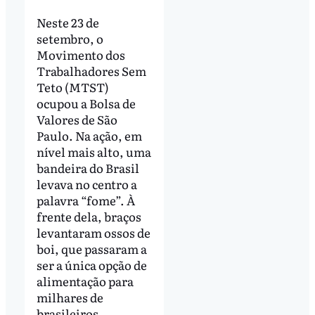
Neste 23 de
setembro, o
Movimento dos
Trabalhadores Sem
Teto (MTST)
ocupou a Bolsa de
Valores de São
Paulo. Na ação, em
nível mais alto, uma
bandeira do Brasil
levava no centro a
palavra “fome”. À
frente dela, braços
levantaram ossos de
boi, que passaram a
ser a única opção de
alimentação para
milhares de
brasileiros.