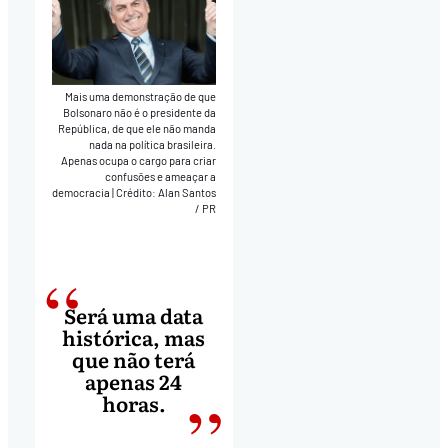
Mais uma demonstração de que
Bolsonaro não é o presidente da
República, de que ele não manda
nada na política brasileira.
Apenas ocupa o cargo para criar
confusões e ameaçar a
democracia
|
Crédito: Alan Santos
/ PR
Será uma data
histórica, mas
que não terá
apenas 24
horas.