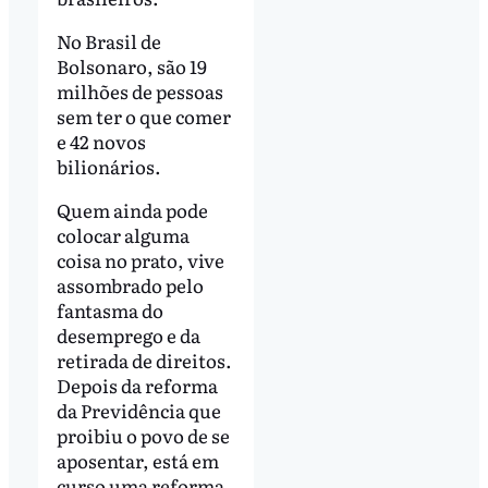
No Brasil de
Bolsonaro, são 19
milhões de pessoas
sem ter o que comer
e 42 novos
bilionários.
Quem ainda pode
colocar alguma
coisa no prato, vive
assombrado pelo
fantasma do
desemprego e da
retirada de direitos.
Depois da reforma
da Previdência que
proibiu o povo de se
aposentar, está em
curso uma reforma