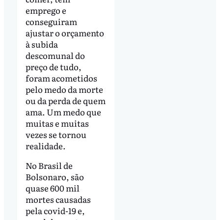
emprego e
conseguiram
ajustar o orçamento
à subida
descomunal do
preço de tudo,
foram acometidos
pelo medo da morte
ou da perda de quem
ama. Um medo que
muitas e muitas
vezes se tornou
realidade.
No Brasil de
Bolsonaro, são
quase 600 mil
mortes causadas
pela covid-19 e,