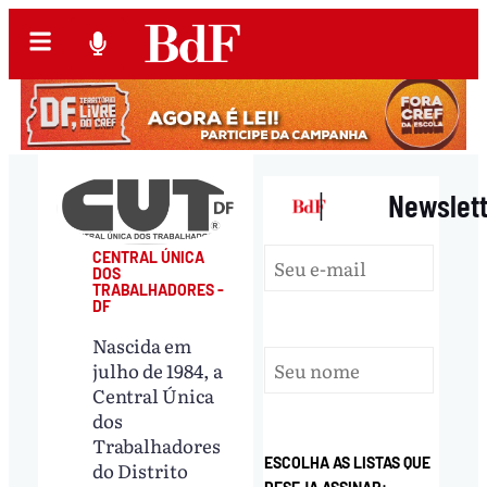
|
Newslet
CENTRAL ÚNICA
DOS
TRABALHADORES -
DF
Nascida em
julho de 1984, a
Central Única
dos
Trabalhadores
ESCOLHA AS LISTAS QUE
do Distrito