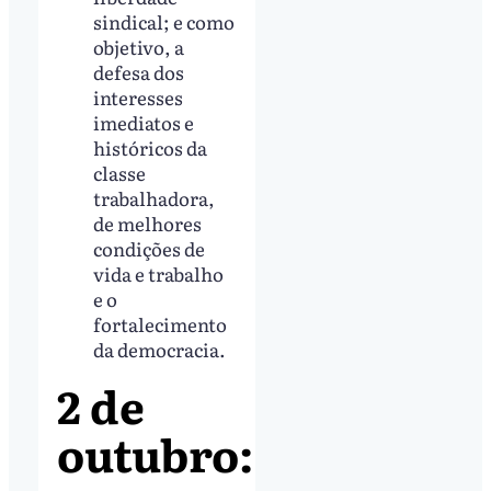
sindical; e como
objetivo, a
defesa dos
interesses
imediatos e
históricos da
classe
trabalhadora,
de melhores
condições de
vida e trabalho
e o
fortalecimento
da democracia.
2 de
outubro: