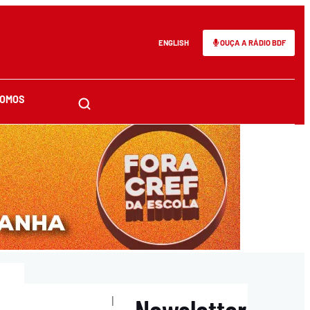
ENGLISH
OUÇA A RÁDIO BDF
SOMOS
Newsletter
|