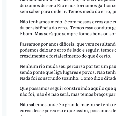
deixamos de ser o Rio e nos tornamos galhos se
sem saber para onde ir. Temos medo do erro, p
Não tenhamos medo, é com nossos erros que cr
da persistência do erro. Temos essa conduta 
é bom. Mas será que sempre fomos bons ou som
Passamos por anos difíceis, que vem resultan
podemos deixar o erro de lado e seguir, temos 
crescimento e fortalecimento do que é certo.
Nenhum rio muda seu percurso por ter um pau t
sendo ponte que liga lugares e povos. Não tenh
Nada foi construído sozinho. Como diz o ditad
Que possamos seguir construindo aquilo que q
não foi, não é e não será, mas temos braços par
Não sabemos onde é o grande mar ou se terá o 
curva desse percurso e que assim, possamos de