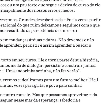
cos ou um pau torto que segue a deriva do curso do rio
rincipalmente dos nossos erros e medos.
escemos. Grandes descobertas da ciência vem a partir
geracional do que ruim deixamos e seguimos com o que
os resultado da persistência de um erro?
do em mudanças árduas e duras. Não devemos e não
de aprender, persistir e assim aprender a buscar o
orto em seu curso. Ele o torna parte de sua história,
amos medo de dialogar, persistir e construir juntos.
o: “Uma andorinha sozinha, não faz verão”.
ueremos e idealizamos para um futuro melhor. Fácil
a lutar, vozes para gritar e povo para sonhar.
encontro com ele. Mas que possamos aproveitar cada
saguar nesse mar da esperança, sabedoria e