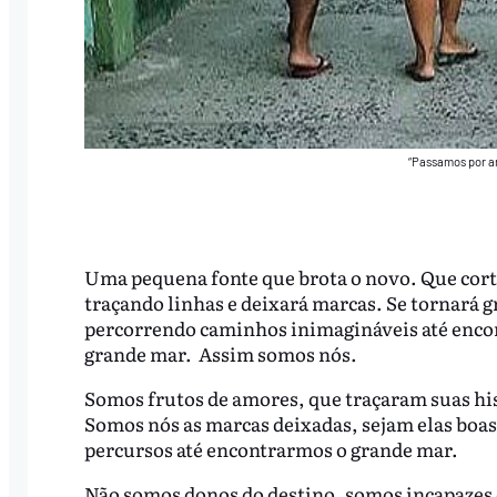
“Passamos por a
Uma pequena fonte que brota o novo. Que cort
traçando linhas e deixará marcas. Se tornará g
percorrendo caminhos inimagináveis até enco
grande mar. Assim somos nós.
Somos frutos de amores, que traçaram suas his
Somos nós as marcas deixadas, sejam elas boa
percursos até encontrarmos o grande mar.
Não somos donos do destino, somos incapazes d