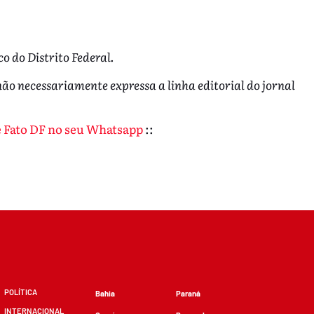
o do Distrito Federal.
não necessariamente expressa a linha editorial do jornal
de Fato DF no seu Whatsapp
::
POLÍTICA
Bahia
Paraná
INTERNACIONAL