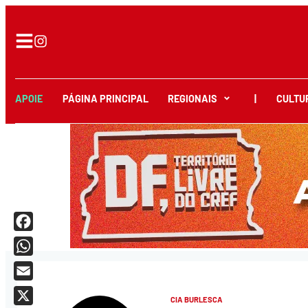
APOIE
PÁGINA PRINCIPAL
REGIONAIS
|
CULTU
Facebook
WhatsApp
Email
CIA BURLESCA