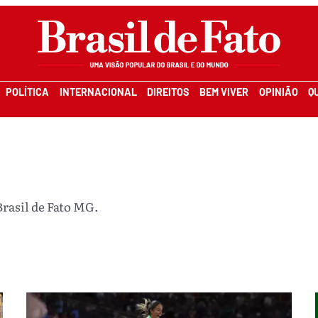
POLÍTICA
INTERNACIONAL
DIREITOS
BEM VIVER
OPINIÃO
Q
Brasil de Fato MG.