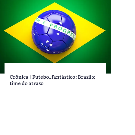
Crônica | Futebol fantástico: Brasil x
time do atraso