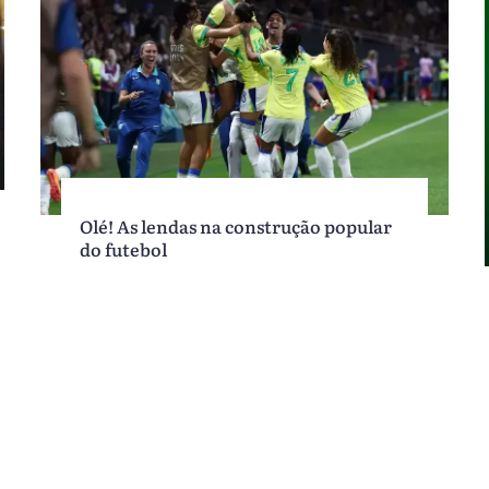
Olé! As lendas na construção popular
do futebol