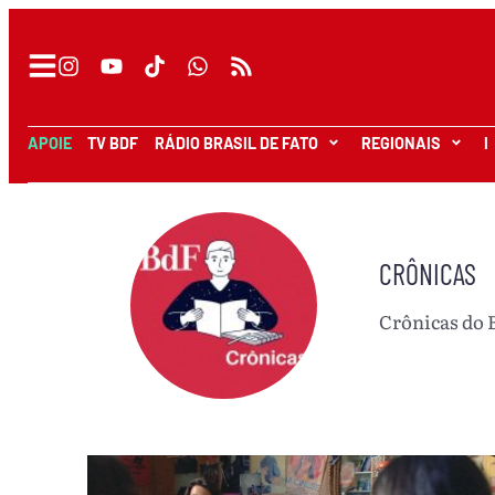
APOIE
TV BDF
RÁDIO BRASIL DE FATO
REGIONAIS
I
CRÔNICAS
Crônicas do 