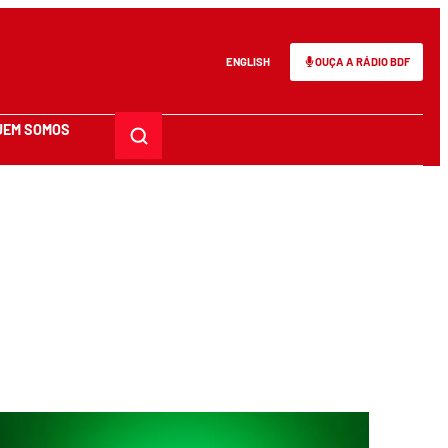
ENGLISH
OUÇA A RÁDIO BDF
UEM SOMOS