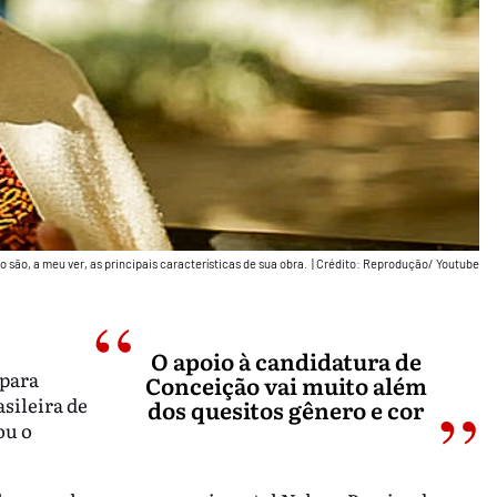
o são, a meu ver, as principais características de sua obra.
|
Crédito: Reprodução/ Youtube
O apoio à candidatura de
 para
Conceição vai muito além
sileira de
dos quesitos gênero e cor
ou o