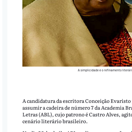
A simplicidade e o refinamento literári
A candidatura da escritora Conceição Evaristo
assumir a cadeira de número 7 da Academia Bra
Letras (ABL), cujo patrono é Castro Alves, agit
cenário literário brasileiro.