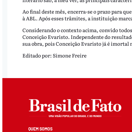
Ao final deste mês, encerra-se o prazo para qu
à ABL. Após esses trâmites, a instituição marca
Considerando o contexto acima, convido todos 
Conceição Evaristo. Independente do resultad
sua obra, pois Conceição Evaristo já é imortal 
Editado por:
Simone Freire
QUEM SOMOS