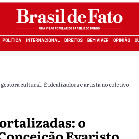
POLÍTICA
INTERNACIONAL
DIREITOS
BEM VIVER
OPINIÃO
Q
gestora cultural. É idealizadora e artista no coletivo
ortalizadas: o
 Conceição Evaristo