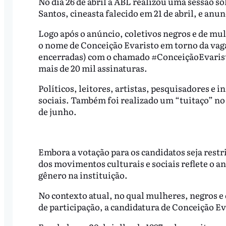
No dia 26 de abril a ABL realizou uma sessão 
Santos, cineasta falecido em 21 de abril, e anu
Logo após o anúncio, coletivos negros e de m
o nome de Conceição Evaristo em torno da vaga
encerradas) com o chamado #ConceiçãoEvarist
mais de 20 mil assinaturas.
Políticos, leitores, artistas, pesquisadores e
sociais. Também foi realizado um “tuitaço” no 
de junho.
Embora a votação para os candidatos seja rest
dos movimentos culturais e sociais reflete o an
gênero na instituição.
No contexto atual, no qual mulheres, negros e
de participação, a candidatura de Conceição E