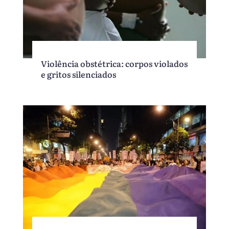
Violência obstétrica: corpos violados
e gritos silenciados