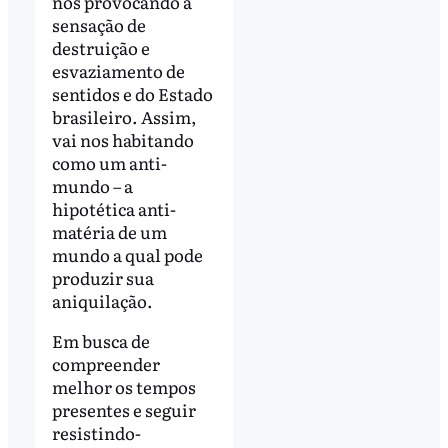
nos provocando a
sensação de
destruição e
esvaziamento de
sentidos e do Estado
brasileiro. Assim,
vai nos habitando
como um anti-
mundo – a
hipotética anti-
matéria de um
mundo a qual pode
produzir sua
aniquilação.
Em busca de
compreender
melhor os tempos
presentes e seguir
resistindo-