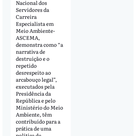
Nacional dos
Servidores da
Carreira
Especialista em
Meio Ambiente-
ASCEMA,
demonstra como “a
narrativa de
destruição e o
repetido
desrespeito ao
arcabouço legal”,
executados pela
Presidência da
República e pelo
Ministério do Meio
Ambiente, têm
contribuído para a
prática de uma
política de