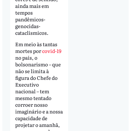
ainda mais em
tempos
pandêmicos-
genocidas-
cataclísmicos.
Em meio às tantas
mortes por
covid-19
no país, o
bolsonarismo – que
não se limita à
figura do Chefe do
Executivo
nacional – tem
mesmo tentado
corroer nosso
imaginário e a nossa
capacidade de
projetar o amanhã,