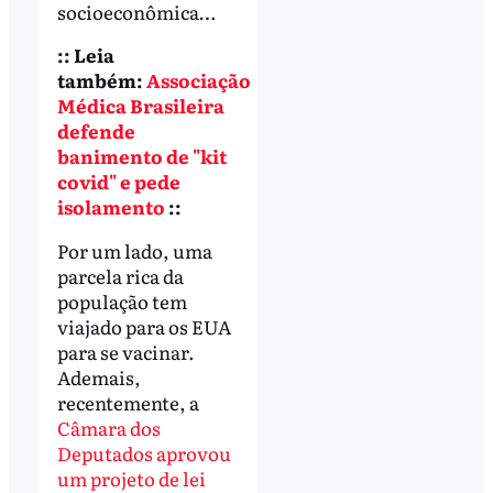
socioeconômica…
:: Leia
também:
Associação
Médica Brasileira
defende
banimento de "kit
covid" e pede
isolamento
::
Por um lado, uma
parcela rica da
população tem
viajado para os EUA
para se vacinar.
Ademais,
recentemente, a
Câmara dos
Deputados aprovou
um projeto de lei