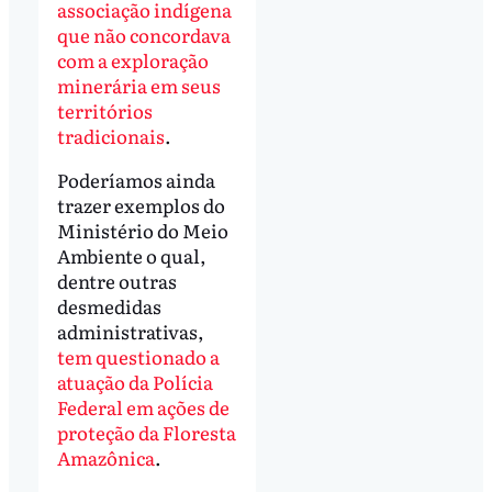
associação indígena
que não concordava
com a exploração
minerária em seus
territórios
tradicionais
.
Poderíamos ainda
trazer exemplos do
Ministério do Meio
Ambiente o qual,
dentre outras
desmedidas
administrativas,
tem questionado a
atuação da Polícia
Federal em ações de
proteção da Floresta
Amazônica
.