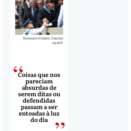
Bolsonaro
|
Crédito: Evaristo
Sa/AFP
Coisas que nos
pareciam
absurdas de
serem ditas ou
defendidas
passam a ser
entoadas à luz
do dia