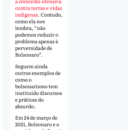
a crescente ofensiva
contra terras e vidas
indígenas
. Contudo,
como ela nos
lembra, “não
podemos reduzir o
problema apenas à
perversidade de
Bolsonaro”.
Seguem ainda
outros exemplos de
como o
bolsonarismo tem
instituído discursos
e práticas do
absurdo.
Em 24 de março de
2021, Bolsonaro e o