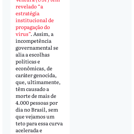
revelado “a
estratégia
institucional de
propagação do
vírus”
. Assim, a
incompetência
governamental se
alia a escolhas
políticas e
econômicas, de
caráter genocida,
que, ultimamente,
têm causado a
morte de mais de
4.000 pessoas por
dia no Brasil, sem
que vejamos um
teto para essa curva
acelerada e