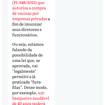
(PL 948/2021) que
autoriza a compra
de vacinas por
empresas privadas
a
fim de imunizar
seus diretores e
funcionários.
Ou seja, estamos
falando da
possibilidade de
uma lei que, se
aprovada, vai
"legalmente"
permitir a já
praticada “fura-
filas”. Desse modo,
por exemplo,
um
banqueiro saudável
de 40 anos poderá