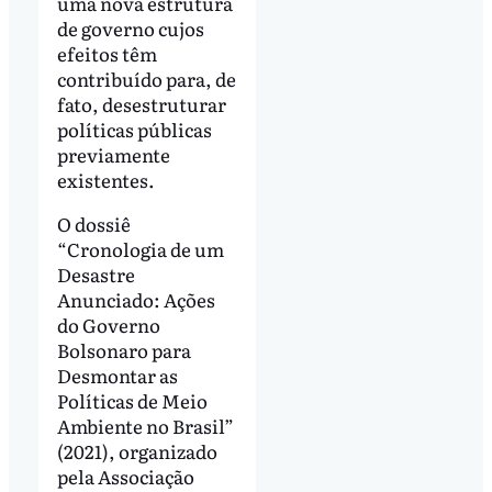
uma nova estrutura
de governo cujos
efeitos têm
contribuído para, de
fato, desestruturar
políticas públicas
previamente
existentes.
O dossiê
“Cronologia de um
Desastre
Anunciado: Ações
do Governo
Bolsonaro para
Desmontar as
Políticas de Meio
Ambiente no Brasil”
(2021), organizado
pela Associação