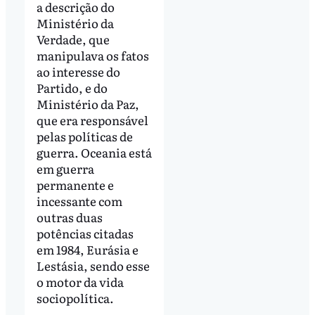
a descrição do
Ministério da
Verdade, que
manipulava os fatos
ao interesse do
Partido, e do
Ministério da Paz,
que era responsável
pelas políticas de
guerra. Oceania está
em guerra
permanente e
incessante com
outras duas
potências citadas
em 1984, Eurásia e
Lestásia, sendo esse
o motor da vida
sociopolítica.