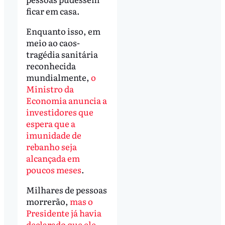
ficar em casa.
Enquanto isso, em
meio ao caos-
tragédia sanitária
reconhecida
mundialmente,
o
Ministro da
Economia anuncia a
investidores que
espera que a
imunidade de
rebanho seja
alcançada em
poucos meses
.
Milhares de pessoas
morrerão,
mas o
Presidente já havia
declarado que ele