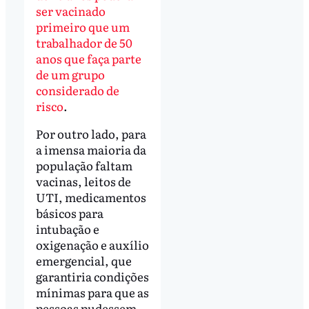
ser vacinado
primeiro que um
trabalhador de 50
anos que faça parte
de um grupo
considerado de
risco
.
Por outro lado, para
a imensa maioria da
população faltam
vacinas, leitos de
UTI, medicamentos
básicos para
intubação e
oxigenação e auxílio
emergencial, que
garantiria condições
mínimas para que as
pessoas pudessem