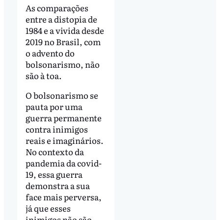
As comparações
entre a distopia de
1984 e a vivida desde
2019 no Brasil, com
o advento do
bolsonarismo, não
são à toa.
O bolsonarismo se
pauta por uma
guerra permanente
contra inimigos
reais e imaginários.
No contexto da
pandemia da covid-
19, essa guerra
demonstra a sua
face mais perversa,
já que esses
inimigos não são