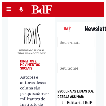
|
Newslet
DIREITOS E
MOVIMENTOS
SOCIAIS
Autores e
autoras dessa
coluna são
ESCOLHA AS LISTAS QUE
pesquisadores-
DESEJA ASSINAR:
militantes do
Editorial BdF
Instituto de