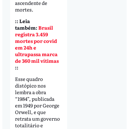
ascendente de
mortes.
:: Leia
também:
Brasil
registra 3.459
mortes por covid
em 24h e
ultrapassa marca
de 360 mil vítimas
::
Esse quadro
distópico nos
lembra a obra
“1984”, publicada
em 1949 por George
Orwell, e que
retrata um governo
totalitário e