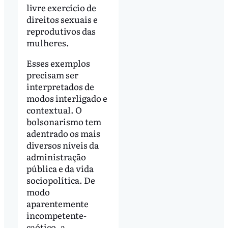
livre exercício de
direitos sexuais e
reprodutivos das
mulheres.
Esses exemplos
precisam ser
interpretados de
modos interligado e
contextual. O
bolsonarismo tem
adentrado os mais
diversos níveis da
administração
pública e da vida
sociopolítica. De
modo
aparentemente
incompetente-
caótico, a