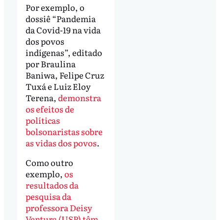
Por exemplo, o
dossiê “Pandemia
da Covid-19 na vida
dos povos
indígenas”, editado
por Braulina
Baniwa, Felipe Cruz
Tuxá e Luiz Eloy
Terena,
demonstra
os efeitos de
políticas
bolsonaristas sobre
as vidas dos povos
.
Como outro
exemplo,
os
resultados da
pesquisa da
professora Deisy
Ventura (USP) têm