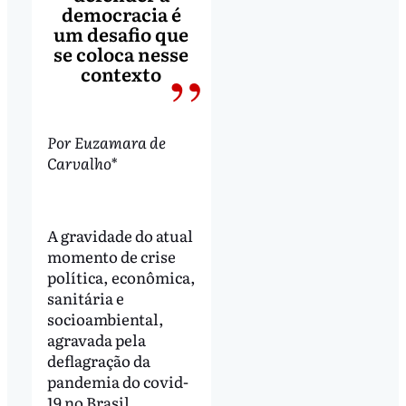
democracia é
um desafio que
se coloca nesse
contexto
Por Euzamara de
Carvalho*
A gravidade do atual
momento de crise
política, econômica,
sanitária e
socioambiental,
agravada pela
deflagração da
pandemia do covid-
19 no Brasil,