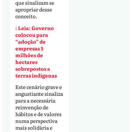
que sinalizam se
apropriar desse
conceito.
: Leia: Governo
colocou para
“adoção” de
empresas 5
milhões de
hectares
sobrepostos a
terras indígenas
Este cenário grave e
angustiante sinaliza
para a necessária
reinvenção de
hábitos e de valores
numa perspectiva
mais solidária e