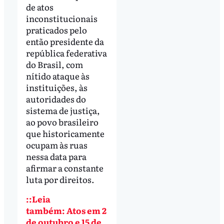
de atos
inconstitucionais
praticados pelo
então presidente da
república federativa
do Brasil, com
nítido ataque às
instituições, às
autoridades do
sistema de justiça,
ao povo brasileiro
que historicamente
ocupam às ruas
nessa data para
afirmar a constante
luta por direitos.
::Leia
também: Atos em 2
de outubro e 15 de