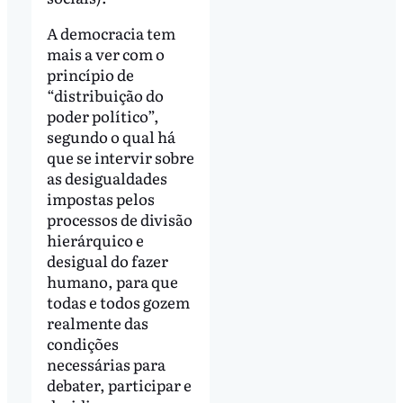
A democracia tem
mais a ver com o
princípio de
“distribuição do
poder político”,
segundo o qual há
que se intervir sobre
as desigualdades
impostas pelos
processos de divisão
hierárquico e
desigual do fazer
humano, para que
todas e todos gozem
realmente das
condições
necessárias para
debater, participar e