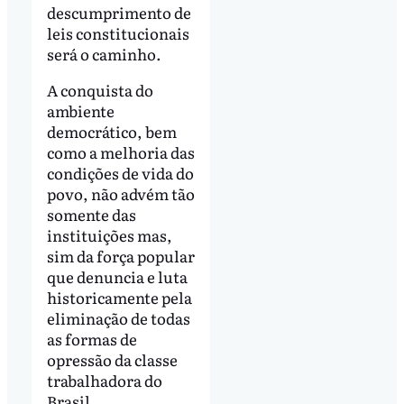
descumprimento de
leis constitucionais
será o caminho.
A conquista do
ambiente
democrático, bem
como a melhoria das
condições de vida do
povo, não advém tão
somente das
instituições mas,
sim da força popular
que denuncia e luta
historicamente pela
eliminação de todas
as formas de
opressão da classe
trabalhadora do
Brasil.