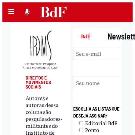
|
Newslet
DIREITOS E
MOVIMENTOS
SOCIAIS
Autores e
autoras dessa
ESCOLHA AS LISTAS QUE
coluna são
DESEJA ASSINAR:
pesquisadores-
Editorial BdF
militantes do
Ponto
Instituto de