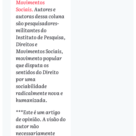
Movimentos
Sociais.
Autores e
autoras dessa coluna
são pesquisadores-
militantes do
Instituto de Pesquisa,
Direitos e
Movimentos Sociais,
movimento popular
que disputa os
sentidos do Direito
por uma
sociabilidade
radicalmente nova e
humanizada.
***Este é um artigo
de opinião. A visão do
autor não
necessariamente