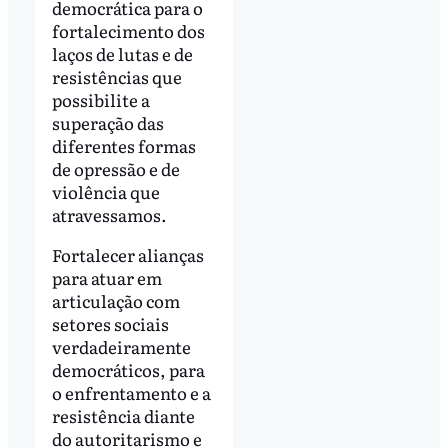
democrática para o
fortalecimento dos
laços de lutas e de
resistências que
possibilite a
superação das
diferentes formas
de opressão e de
violência que
atravessamos.
Fortalecer alianças
para atuar em
articulação com
setores sociais
verdadeiramente
democráticos, para
o enfrentamento e a
resistência diante
do autoritarismo e