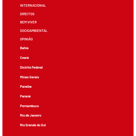
INTERNACIONAL
DIREITOS
BEM VIVER
SOCIOAMBIENTAL
OPINIÃO
Bahia
Ceará
Distrito Federal
Minas Gerais
Paraíba
Paraná
Pernambuco
Rio de Janeiro
Rio Grande do Sul