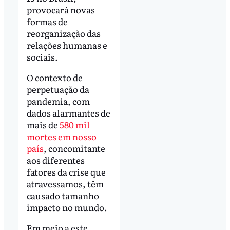
provocará novas
formas de
reorganização das
relações humanas e
sociais.
O contexto de
perpetuação da
pandemia, com
dados alarmantes de
mais de
580 mil
mortes em nosso
país
, concomitante
aos diferentes
fatores da crise que
atravessamos, têm
causado tamanho
impacto no mundo.
Em meio a este