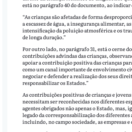
está no parágrafo 40 do documento, ao indicar
“As crianças são afetadas de forma desproporci
a escassez de água, a insegurança alimentar, as
intensificação da poluição atmosférica e os tra
de longa duração.”
Por outro lado, no parágrafo 31, está o cerne do
contribuições advindas das crianças, observa
apoiar a contribuição positiva das crianças para
como um canal importante de envolvimento civi
negociar e defender a realização dos seus direi
responsabilizar os Estados.”
As contribuições positivas de crianças e jovens
necessitam ser reconhecidas nos diferentes espa
agentes obrigados não apenas o Estado, mas, ig
legado da corresponsabilização dos diferentes 
incluindo, no campo sociedade, as empresas e