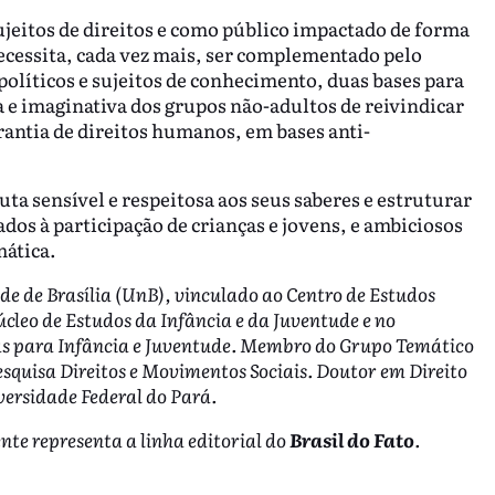
jeitos de direitos e como público impactado de forma
ecessita, cada vez mais, ser complementado pelo
olíticos e sujeitos de conhecimento, duas bases para
 e imaginativa dos grupos não-adultos de reivindicar
arantia de direitos humanos, em bases anti-
cuta sensível e respeitosa aos seus saberes e estruturar
os à participação de crianças e jovens, e ambiciosos
mática.
ade de Brasília (UnB), vinculado ao Centro de Estudos
leo de Estudos da Infância e da Juventude e no
s para Infância e Juventude. Membro do Grupo Temático
Pesquisa Direitos e Movimentos Sociais. Doutor em Direito
versidade Federal do Pará.
nte representa a linha editorial do
Brasil do Fato
.