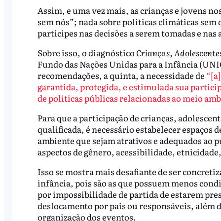
Assim, e uma vez mais, as crianças e jovens no
sem nós”; nada sobre políticas climáticas sem 
participes nas decisões a serem tomadas e nas 
Sobre isso, o diagnóstico
Crianças, Adolescente
Fundo das Nações Unidas para a Infância (UNI
recomendações, a quinta, a necessidade de
“[a
garantida, protegida, e estimulada sua partici
de políticas públicas relacionadas ao meio ambi
Para que a participação de crianças, adolescent
qualificada, é necessário estabelecer espaços
ambiente que sejam atrativos e adequados ao p
aspectos de gênero, acessibilidade, etnicidade
Isso se mostra mais desafiante de ser concreti
infância, pois são as que possuem menos condiç
por impossibilidade de partida de estarem pres
deslocamento por pais ou responsáveis, além d
organização dos eventos.