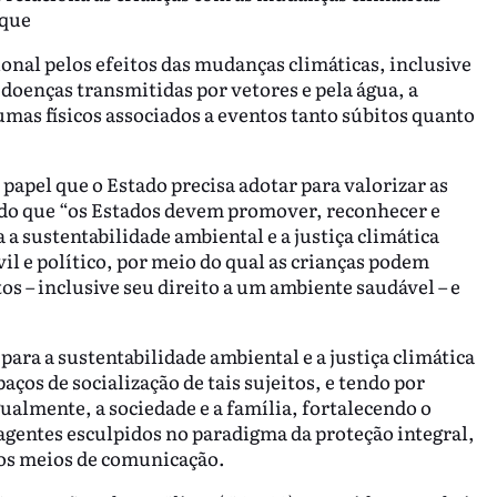
 que
onal pelos efeitos das mudanças climáticas, inclusive
 doenças transmitidas por vetores e pela água, a
umas físicos associados a eventos tanto súbitos quanto
 papel que o Estado precisa adotar para valorizar as
ndo que “os Estados devem promover, reconhecer e
 a sustentabilidade ambiental e a justiça climática
l e político, por meio do qual as crianças podem
tos – inclusive seu direito a um ambiente saudável – e
 para a sustentabilidade ambiental e a justiça climática
ços de socialização de tais sujeitos, e tendo por
ualmente, a sociedade e a família, fortalecendo o
agentes esculpidos no paradigma da proteção integral,
 os meios de comunicação.