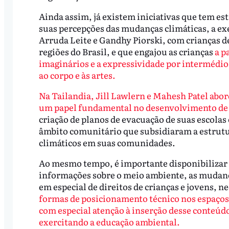
Ainda assim, já existem iniciativas que tem es
suas percepções das mudanças climáticas, a ex
Arruda Leite e Gandhy Piorski, com crianças de 
regiões do Brasil, e que engajou as crianças
a p
imaginários e a expressividade por intermédio
ao corpo e às artes.
Na Tailandia, Jill Lawlern e Mahesh Patel ab
um papel fundamental no desenvolvimento de 
criação de planos de evacuação de suas escolas 
âmbito comunitário que subsidiaram a estrutu
climáticos em suas comunidades.
Ao mesmo tempo, é importante disponibilizar p
informações sobre o meio ambiente, as mudança
em especial de direitos de crianças e jovens, 
formas de posicionamento técnico nos espaços d
com especial atenção à inserção desse conteúdo 
exercitando a educação ambiental.