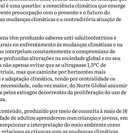
al é uma questão: a consciência climática que emerge
rente preocupação com o presente e o futuro do
as mudanças climáticas e a contraditória atuação de
vens têm produzido saberes anti-adultocêntricos e
turais no enfrentamento às mudanças climáticas e na
 que interpelam constantemente o compromisso de
 profundas alterações na sociedade global e no seu
 não apenas evitar que se ultrapasse 1,5ºC de
triais, mas que caminhe por horizontes mais
e adaptação climática, tendo por centralidade os
a necessidade, cada vez maior, do Norte Global assumir
ra pelos estragos decorrentes da proliferação do uso de
za.
conteúdo, produzido por meio de consulta à mais de 16
cidade de adultos aprenderem com crianças e jovens, em
ecepcionar a interpretação do meio ambiente como
ue relaciona as crianças com as mudanças climáticas