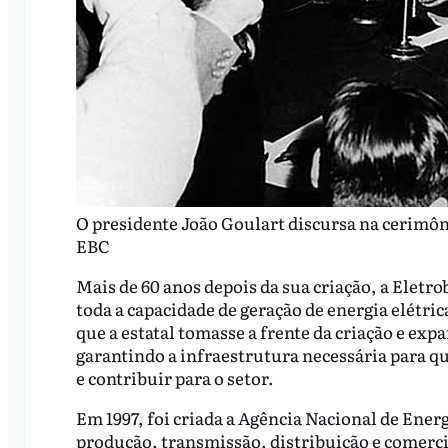
O presidente João Goulart discursa na cerimôni
EBC
Mais de 60 anos depois da sua criação, a Eletro
toda a capacidade de geração de energia elétrica
que a estatal tomasse a frente da criação e exp
garantindo a infraestrutura necessária para 
e contribuir para o setor.
Em 1997, foi criada a Agência Nacional de Energi
produção, transmissão, distribuição e comercia