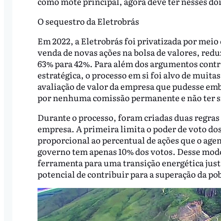
como mote principal, agora deve ter nesses doi
O sequestro da Eletrobrás
Em 2022, a Eletrobrás foi privatizada por meio
venda de novas ações na bolsa de valores, redu
63% para 42%. Para além dos argumentos contrár
estratégica, o processo em si foi alvo de muita
avaliação de valor da empresa que pudesse emb
por nenhuma comissão permanente e não ter s
Durante o processo, foram criadas duas regras
empresa. A primeira limita o poder de voto dos
proporcional ao percentual de ações que o age
governo tem apenas 10% dos votos. Desse modo
ferramenta para uma transição energética justa
potencial de contribuir para a superação da pob