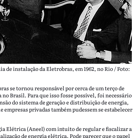
a de instalação da Eletrobras, em 1962, no Rio / Foto:
bras se tornou responsável por cerca de um terço de
 no Brasil. Para que isso fosse possível, foi necessário
ansão do sistema de geração e distribuição de energia,
que empresas privadas também pudessem se estabelecer
a Elétrica (Aneel) com intuito de regular e fiscalizar a
lização de energia elétrica. Pode parecer que o papel