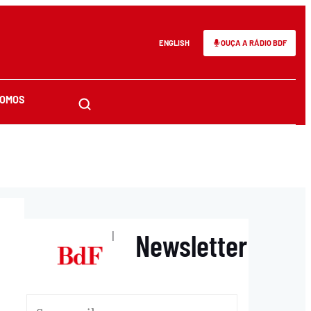
ENGLISH
OUÇA A RÁDIO BDF
SOMOS
Newsletter
|