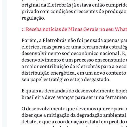
original da Eletrobrás já estava então cumprid
privado com condições crescentes de produção e
regulação.
:: Receba notícias de Minas Gerais no seu What
Porém, a Eletrobrás não foi pensada apenas par
elétrico, mas para ser uma ferramenta estratég
desenvolvimento socioeconômico nacional. E, 
desenvolvimento é um processo em constante c
a maior contribuição da Eletrobrás para a e ec
distribuição energética, em um novo contexto s
seu papel estratégico esteja desgastado.
E quais as demandas do desenvolvimento hoje? 
brasileira deve avançar para ser uma ferrament
O desenvolvimento que devemos querer para o Br
dizer que a mitigação da degradação ambiental 
debate, e que a coordenação estatal em prol do