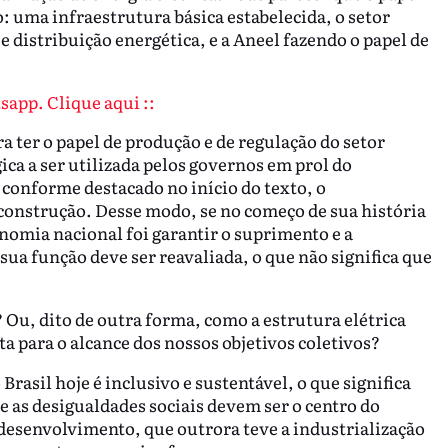
o: uma infraestrutura básica estabelecida, o setor
 distribuição energética, e a Aneel fazendo o papel de
sapp. Clique aqui ::
a ter o papel de produção e de regulação do setor
ica a ser utilizada pelos governos em prol do
conforme destacado no início do texto, o
onstrução. Desse modo, se no começo de sua história
onomia nacional foi garantir o suprimento e a
ua função deve ser reavaliada, o que não significa que
Ou, dito de outra forma, como a estrutura elétrica
a para o alcance dos nossos objetivos coletivos?
asil hoje é inclusivo e sustentável, o que significa
e as desigualdades sociais devem ser o centro do
 desenvolvimento, que outrora teve a industrialização