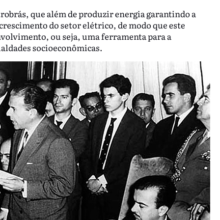
etrobrás, que além de produzir energia garantindo a
 crescimento do setor elétrico, de modo que este
nvolvimento, ou seja, uma ferramenta para a
ualdades socioeconômicas.