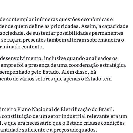
ode contemplar inúmeras questões econômicas e
nder de quem define as prioridades. Assim, a capacidade
a sociedade, de sustentar possibilidades permanentes
zes se façam presentes também alteram sobremaneira o
erminado contexto.
o desenvolvimento, inclusive quando analisados os
empre foi a presença de uma coordenação estratégica
desempenhado pelo Estado. Além disso, há
nto de vários setores que apenas o Estado tem
imeiro Plano Nacional de Eletrificação do Brasil.
constituição de um setor industrial relevante era um
 e que era necessário que o Estado criasse condições
uantidade suficiente e a preços adequados.