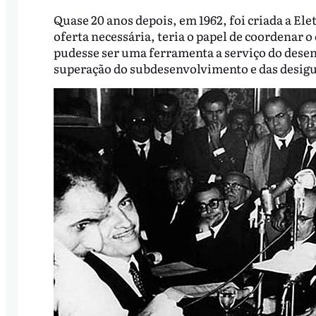
Quase 20 anos depois, em 1962, foi criada a El
oferta necessária, teria o papel de coordenar o
pudesse ser uma ferramenta a serviço do dese
superação do subdesenvolvimento e das desig