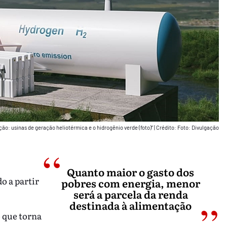
o: usinas de geração heliotérmica e o hidrogênio verde (foto)”
|
Crédito: Foto: Divulgação
Quanto maior o gasto dos
o a partir
pobres com energia, menor
será a parcela da renda
destinada à alimentação
o que torna