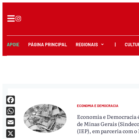
APOIE
PÁGINA PRINCIPAL
REGIONAIS
|
CULTU
ECONOMIA E DEMOCRACIA
Facebook
Economia e Democracia é
WhatsApp
de Minas Gerais (Sindec
Email
(IEP), em parceria com o 