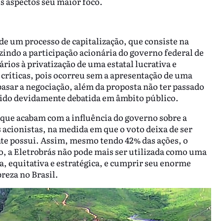
s aspectos seu maior foco.
 de um processo de capitalização, que consiste na
zindo a participação acionária do governo federal de
ios à privatização de uma estatal lucrativa e
s críticas, pois ocorreu sem a apresentação de uma
asar a negociação, além da proposta não ter passado
ido devidamente debatida em âmbito público.
 que acabam com a influência do governo sobre a
 acionistas, na medida em que o voto deixa de ser
nte possui. Assim, mesmo tendo 42% das ações, o
, a Eletrobrás não pode mais ser utilizada como uma
, equitativa e estratégica, e cumprir seu enorme
reza no Brasil.