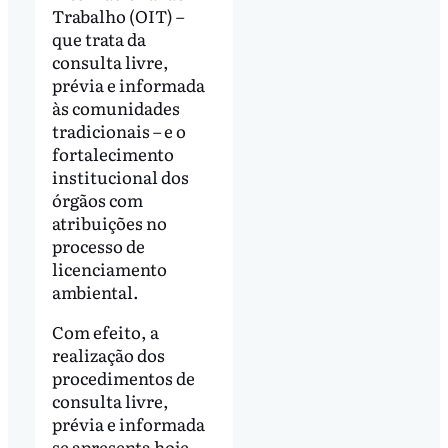
Trabalho (OIT) –
que trata da
consulta livre,
prévia e informada
às comunidades
tradicionais – e o
fortalecimento
institucional dos
órgãos com
atribuições no
processo de
licenciamento
ambiental.
Com efeito, a
realização dos
procedimentos de
consulta livre,
prévia e informada
se apresenta hoje