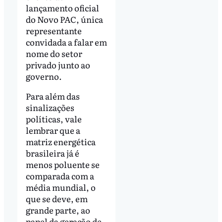
lançamento oficial
do Novo PAC, única
representante
convidada a falar em
nome do setor
privado junto ao
governo.
Para além das
sinalizações
políticas, vale
lembrar que a
matriz energética
brasileira já é
menos poluente se
comparada com a
média mundial, o
que se deve, em
grande parte, ao
papel da geração de