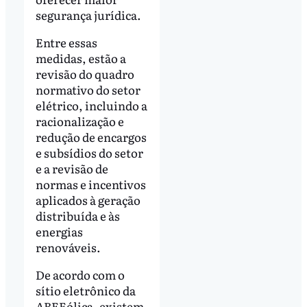
segurança jurídica.
Entre essas
medidas, estão a
revisão do quadro
normativo do setor
elétrico, incluindo a
racionalização e
redução de encargos
e subsídios do setor
e a revisão de
normas e incentivos
aplicados à geração
distribuída e às
energias
renováveis.
De acordo com o
sítio eletrônico da
ABEEólica, existem