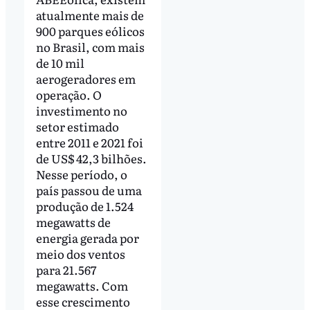
atualmente mais de
900 parques eólicos
no Brasil, com mais
de 10 mil
aerogeradores em
operação. O
investimento no
setor estimado
entre 2011 e 2021 foi
de US$ 42,3 bilhões.
Nesse período, o
país passou de uma
produção de 1.524
megawatts de
energia gerada por
meio dos ventos
para 21.567
megawatts. Com
esse crescimento