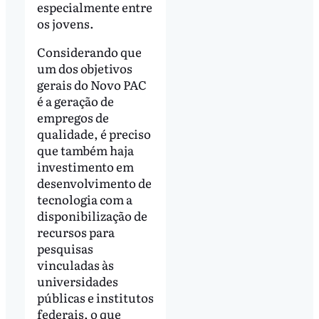
especialmente entre
os jovens.
Considerando que
um dos objetivos
gerais do Novo PAC
é a geração de
empregos de
qualidade, é preciso
que também haja
investimento em
desenvolvimento de
tecnologia com a
disponibilização de
recursos para
pesquisas
vinculadas às
universidades
públicas e institutos
federais, o que