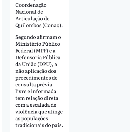
Coordenação
Nacional de
Articulação de
Quilombos (Conaq).
Segundo afirmam o
Ministério Público
Federal (MPF) e a
Defensoria Pública
da União (DPU), a
não aplicação dos
procedimentos de
consulta prévia,
livre e informada
tem relação direta
com a escalada de
violência que atinge
as populações
tradicionais do país.