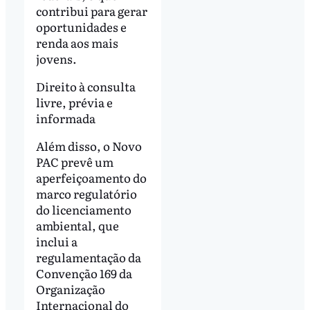
contribui para gerar
oportunidades e
renda aos mais
jovens.
Direito à consulta
livre, prévia e
informada
Além disso, o Novo
PAC prevê um
aperfeiçoamento do
marco regulatório
do licenciamento
ambiental, que
inclui a
regulamentação da
Convenção 169 da
Organização
Internacional do