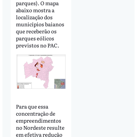
parques). O mapa
abaixo mostra a
localização dos
municípios baianos
que receberão os
parques eólicos
previstos no PAC.
Para que essa
concentração de
empreendimentos
no Nordeste resulte
em efetiva redução