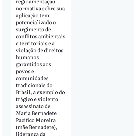
regulamentação
normativa sobre sua
aplicação tem
potencializado o
surgimento de
conflitos ambientais
e territoriais e a
violação de direitos
humanos
garantidos aos
povos e
comunidades
tradicionais do
Brasil, a exemplo do
trágico e violento
assassinato de
Maria Bernadete
Pacífico Moreira
(mãe Bernadete),
liderança da