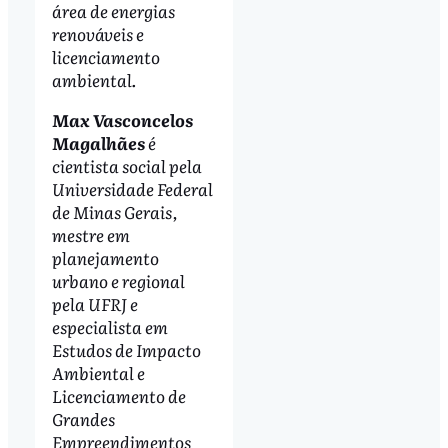
área de energias
renováveis e
licenciamento
ambiental.
Max Vasconcelos
Magalhães
é
cientista social pela
Universidade Federal
de Minas Gerais,
mestre em
planejamento
urbano e regional
pela UFRJ e
especialista em
Estudos de Impacto
Ambiental e
Licenciamento de
Grandes
Empreendimentos