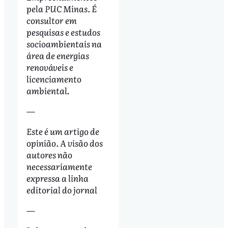
pela PUC Minas. É
consultor em
pesquisas e estudos
socioambientais na
área de energias
renováveis e
licenciamento
ambiental.
—
Este é um artigo de
opinião. A visão dos
autores não
necessariamente
expressa a linha
editorial do jornal
—