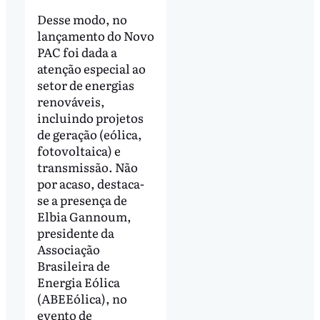
Desse modo, no
lançamento do Novo
PAC foi dada a
atenção especial ao
setor de energias
renováveis,
incluindo projetos
de geração (eólica,
fotovoltaica) e
transmissão. Não
por acaso, destaca-
se a presença de
Elbia Gannoum,
presidente da
Associação
Brasileira de
Energia Eólica
(ABEEólica), no
evento de