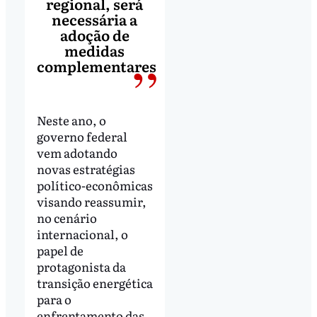
regional, será
necessária a
adoção de
medidas
complementares
Neste ano, o
governo federal
vem adotando
novas estratégias
político-econômicas
visando reassumir,
no cenário
internacional, o
papel de
protagonista da
transição energética
para o
enfrentamento das