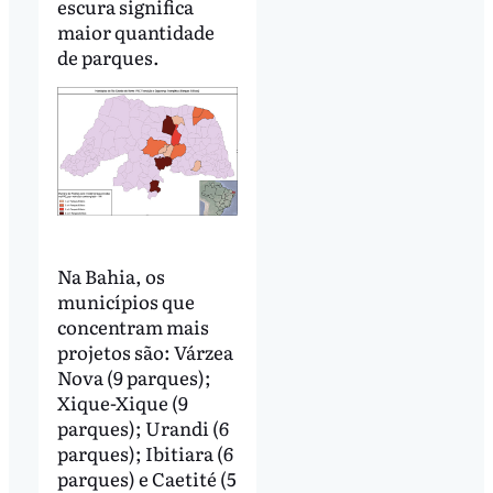
escura significa
maior quantidade
de parques.
Na Bahia, os
municípios que
concentram mais
projetos são: Várzea
Nova (9 parques);
Xique-Xique (9
parques); Urandi (6
parques); Ibitiara (6
parques) e Caetité (5