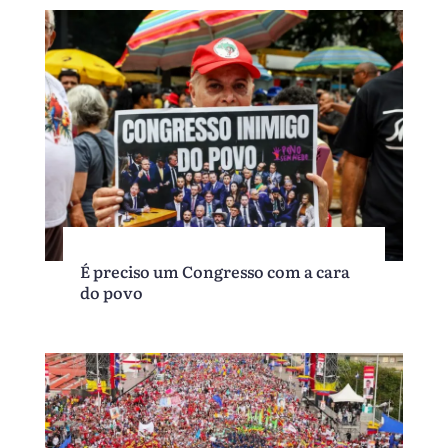
É preciso um Congresso com a cara
do povo