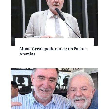
Minas Gerais pode mais com Patrus
Ananias