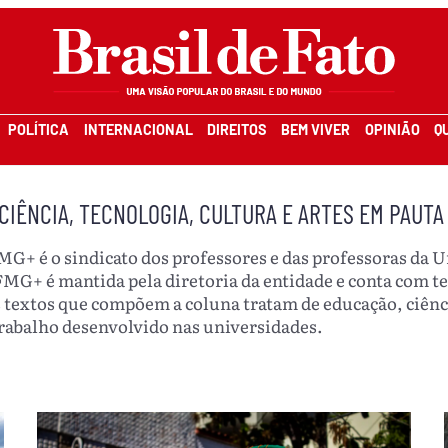
POLÍTICA
INTERNACIONAL
DIREITOS
BEM VIVER
OPINIÃO
Q
CIÊNCIA, TECNOLOGIA, CULTURA E ARTES EM PAUTA
 é o sindicato dos professores e das professoras da U
+ é mantida pela diretoria da entidade e conta com te
textos que compõem a coluna tratam de educação, ciência
abalho desenvolvido nas universidades.