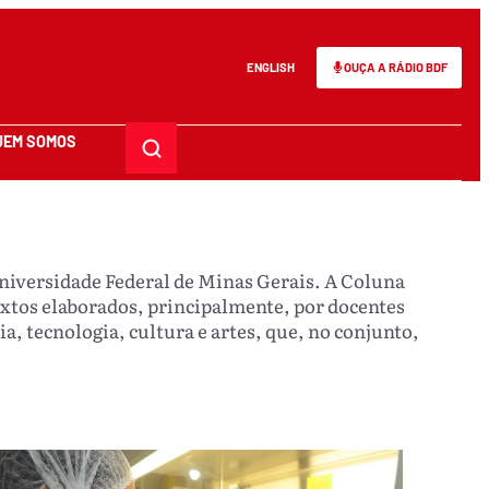
ENGLISH
OUÇA A RÁDIO BDF
UEM SOMOS
niversidade Federal de Minas Gerais. A Coluna
xtos elaborados, principalmente, por docentes
, tecnologia, cultura e artes, que, no conjunto,