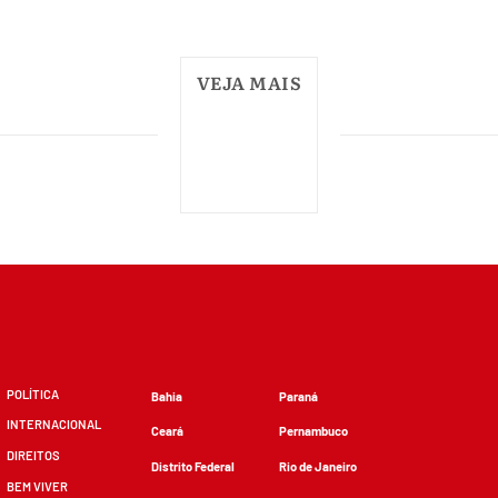
VEJA MAIS
POLÍTICA
Bahia
Paraná
INTERNACIONAL
Ceará
Pernambuco
DIREITOS
Distrito Federal
Rio de Janeiro
BEM VIVER