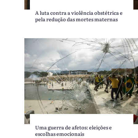
A luta contra a violência obstétrica e
pela redução das mortes maternas
Uma guerra de afetos: eleições e
escolhas emocionais