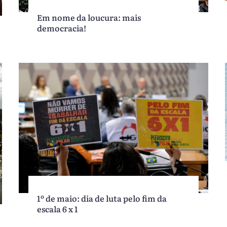
Em nome da loucura: mais
democracia!
1º de maio: dia de luta pelo fim da
escala 6 x 1