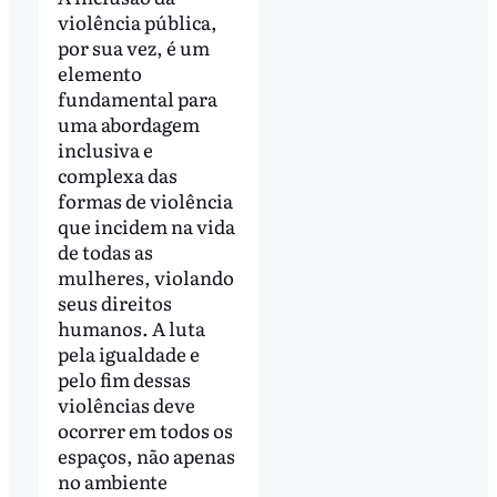
violência pública,
por sua vez, é um
elemento
fundamental para
uma abordagem
inclusiva e
complexa das
formas de violência
que incidem na vida
de todas as
mulheres, violando
seus direitos
humanos. A luta
pela igualdade e
pelo fim dessas
violências deve
ocorrer em todos os
espaços, não apenas
no ambiente