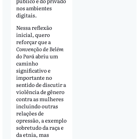
público e do privado
nos ambientes
digitais.
Nessa reflexão
inicial, quero
reforçar que a
Convenção de Belém
do Pará
abriu um
caminho
significativo e
importante no
sentido de discutir a
violência de gênero
contra as mulheres
incluindo outras
relações de
opressão, a exemplo
sobretudo da raça e
da etnia, mas