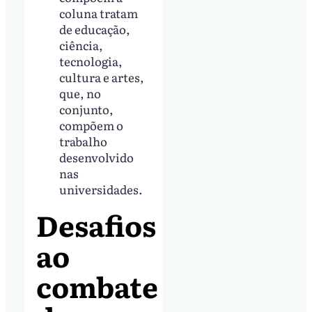
coluna tratam
de educação,
ciência,
tecnologia,
cultura e artes,
que, no
conjunto,
compõem o
trabalho
desenvolvido
nas
universidades.
Desafios
ao
combate