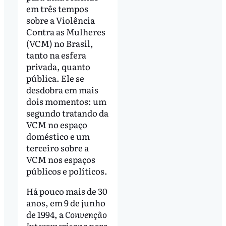
em três tempos
sobre a Violência
Contra as Mulheres
(VCM) no Brasil,
tanto na esfera
privada, quanto
pública. Ele se
desdobra em mais
dois momentos: um
segundo tratando da
VCM no espaço
doméstico e um
terceiro sobre a
VCM nos espaços
públicos e políticos.
Há pouco mais de 30
anos, em 9 de junho
de 1994, a
Convenção
Interamericana para