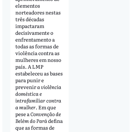
elementos
norteadores nestas
três décadas
impactaram
decisivamente o
enfrentamento a
todas as formas de
violência contra as
mulheres em nosso
país. A LMP
estabeleceu as bases
para punir e
prevenir
a violência
doméstica e
intrafamiliar contra
a mulher
. Em que
pese a
Convenção de
Belém do Pará
defina
que as formas de