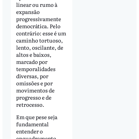
linear ou rumo à
expansão
progressivamente
democrática. Pelo
contrário: esse é um
caminho tortuoso,
lento, oscilante, de
altos e baixos,
marcado por
temporalidades
diversas, por
omissões e por
movimentos de
progresso e de
retrocesso.
Em que pese seja
fundamental
entender o
enquadramento