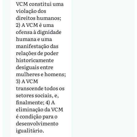
VCM constitui uma
violação dos
direitos humanos;
2) A VCM é uma
ofensa à dignidade
humana e uma
manifestação das
relações de poder
historicamente
desiguais entre
mulheres e homens;
3) A VCM
transcende todos os
setores sociais, e,
finalmente; 4) A
eliminação da VCM
é condição para o
desenvolvimento
igualitário.