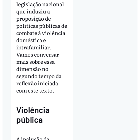
legislação nacional
que induziu a
proposição de
políticas públicas de
combate à violência
doméstica e
intrafamiliar.
Vamos conversar
mais sobre essa
dimensão no
segundo tempo da
reflexão iniciada
com este texto.
Violência
pública
A inclusão da