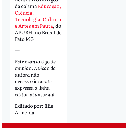
da coluna
Educação,
Ciência,
Tecnologia, Cultura
e Artes em Pauta
, do
APUBH, no Brasil de
Fato MG
—
Este é um artigo de
opinião. A visão da
autora não
necessariamente
expressa a linha
editorial do jornal
Editado por:
Elis
Almeida