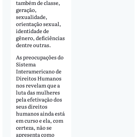
também de classe,
geração,
sexualidade,
orientação sexual,
identidade de
gênero, deficiências
dentre outras.
As preocupações do
Sistema
Interamericano de
Direitos Humanos
nos revelam que a
luta das mulheres
pela efetivação dos
seus direitos
humanos ainda está
em curso e ela, com
certeza, não se
apresenta como