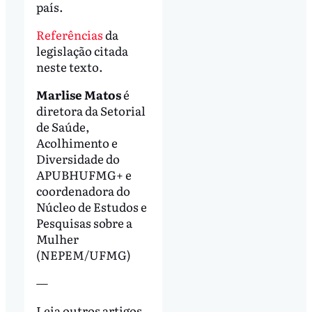
país.
Referências
da
legislação citada
neste texto.
Marlise Matos
é
diretora da Setorial
de Saúde,
Acolhimento e
Diversidade do
APUBHUFMG+ e
coordenadora do
Núcleo de Estudos e
Pesquisas sobre a
Mulher
(NEPEM/UFMG)
—
Leia outros artigos