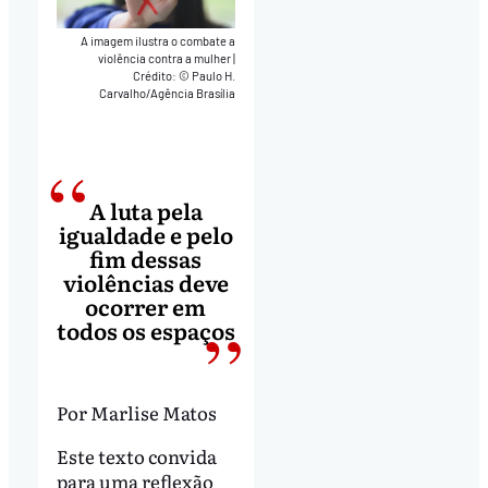
A imagem ilustra o combate a
violência contra a mulher
|
Crédito: © Paulo H.
Carvalho/Agência Brasília
A luta pela
igualdade e pelo
fim dessas
violências deve
ocorrer em
todos os espaços
Por Marlise Matos
Este texto convida
para uma reflexão