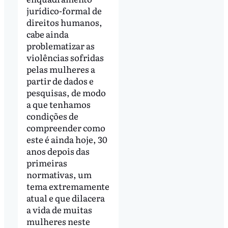
jurídico-formal de
direitos humanos,
cabe ainda
problematizar as
violências sofridas
pelas mulheres a
partir de dados e
pesquisas, de modo
a que tenhamos
condições de
compreender como
este é ainda hoje, 30
anos depois das
primeiras
normativas, um
tema extremamente
atual e que dilacera
a vida de muitas
mulheres neste