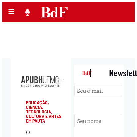
|
Newslet
EDUCAÇÃO,
CIÊNCIA,
TECNOLOGIA,
CULTURA E ARTES
EM PAUTA
O