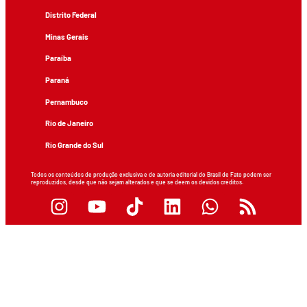
Distrito Federal
Minas Gerais
Paraíba
Paraná
Pernambuco
Rio de Janeiro
Rio Grande do Sul
Todos os conteúdos de produção exclusiva e de autoria editorial do Brasil de Fato podem ser
reproduzidos, desde que não sejam alterados e que se deem os devidos créditos.