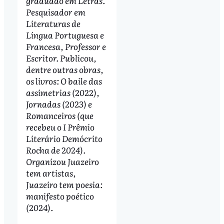
graduado em Letras.
Pesquisador em
Literaturas de
Língua Portuguesa e
Francesa, Professor e
Escritor. Publicou,
dentre outras obras,
os livros: O baile das
assimetrias (2022),
Jornadas (2023) e
Romanceiros (que
recebeu o I Prêmio
Literário Demócrito
Rocha de 2024).
Organizou Juazeiro
tem artistas,
Juazeiro tem poesia:
manifesto poético
(2024).