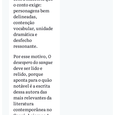
o conto exige:
personagens bem
delineadas,
contenção
vocabular, unidade
dramática e
desfecho
ressonante.
Por esse motivo,
O
desespero do sangue
deve ser lido e
relido, porque
aponta para o quão
notável é a escrita
dessa autora das
mais relevantes da
literatura
contemporânea no