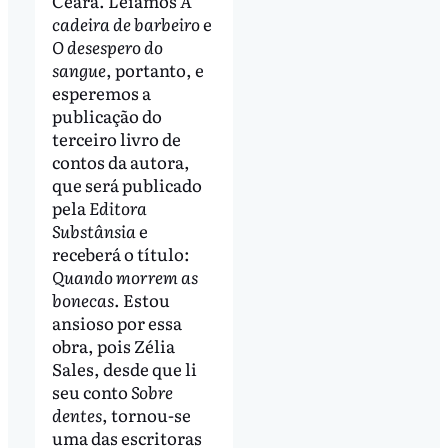
Ceará. Leiamos
A
cadeira de barbeiro
e
O desespero do
sangue
, portanto, e
esperemos a
publicação do
terceiro livro de
contos da autora,
que será publicado
pela
Editora
Substânsia
e
receberá o título:
Quando morrem as
bonecas
. Estou
ansioso por essa
obra, pois Zélia
Sales, desde que li
seu conto
Sobre
dentes
, tornou-se
uma das escritoras