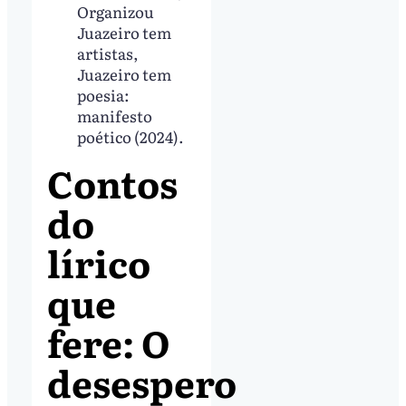
Organizou
Juazeiro tem
artistas,
Juazeiro tem
poesia:
manifesto
poético (2024).
Contos
do
lírico
que
fere: O
desespero