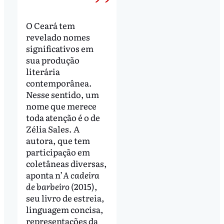
O Ceará tem
revelado nomes
significativos em
sua produção
literária
contemporânea.
Nesse sentido, um
nome que merece
toda atenção é o de
Zélia Sales. A
autora, que tem
participação em
coletâneas diversas,
aponta n’
A cadeira
de barbeiro
(2015),
seu livro de estreia,
linguagem concisa,
representações da