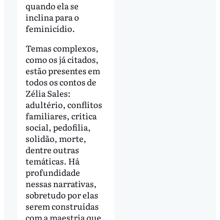
quando ela se
inclina para o
feminicídio.
Temas complexos,
como os já citados,
estão presentes em
todos os contos de
Zélia Sales:
adultério, conflitos
familiares, crítica
social, pedofilia,
solidão, morte,
dentre outras
temáticas. Há
profundidade
nessas narrativas,
sobretudo por elas
serem construídas
com a maestria que