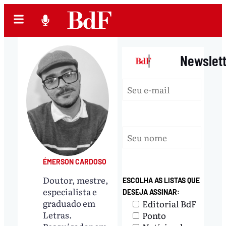
|
Newslet
ÉMERSON CARDOSO
Doutor, mestre,
ESCOLHA AS LISTAS QUE
especialista e
DESEJA ASSINAR:
graduado em
Editorial BdF
Letras.
Ponto