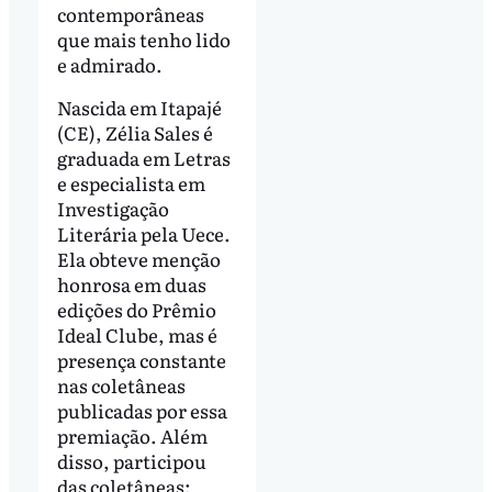
contemporâneas
que mais tenho lido
e admirado.
Nascida em Itapajé
(CE), Zélia Sales é
graduada em Letras
e especialista em
Investigação
Literária pela Uece.
Ela obteve menção
honrosa em duas
edições do Prêmio
Ideal Clube, mas é
presença constante
nas coletâneas
publicadas por essa
premiação. Além
disso, participou
das coletâneas: