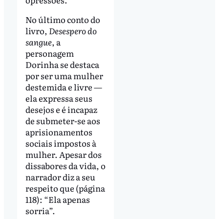
No último conto do
livro,
Desespero do
sangue
, a
personagem
Dorinha se destaca
por ser uma mulher
destemida e livre —
ela expressa seus
desejos e é incapaz
de submeter-se aos
aprisionamentos
sociais impostos à
mulher. Apesar dos
dissabores da vida, o
narrador diz a seu
respeito que (página
118): “Ela apenas
sorria”.