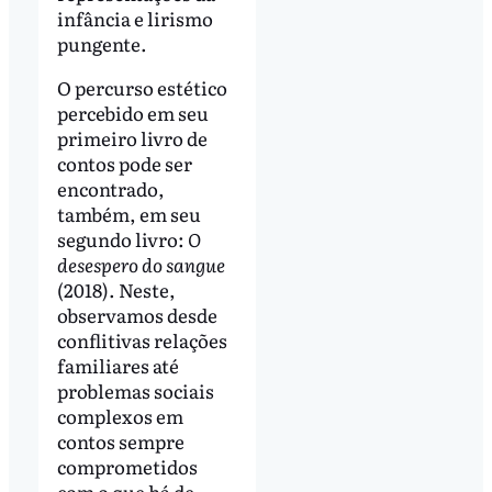
infância e lirismo
pungente.
O percurso estético
percebido em seu
primeiro livro de
contos pode ser
encontrado,
também, em seu
segundo livro:
O
desespero do sangue
(2018). Neste,
observamos desde
conflitivas relações
familiares até
problemas sociais
complexos em
contos sempre
comprometidos
com o que há de