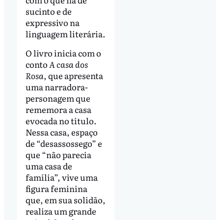
sucinto e de
expressivo na
linguagem literária.
O livro inicia com o
conto
A casa dos
Rosa
, que apresenta
uma narradora-
personagem que
rememora a casa
evocada no título.
Nessa casa, espaço
de “desassossego” e
que “não parecia
uma casa de
família”, vive uma
figura feminina
que, em sua solidão,
realiza um grande