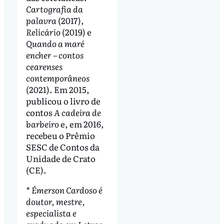
Cartografia da
palavra
(2017),
Relicário
(2019) e
Quando a maré
encher – contos
cearenses
contemporâneos
(2021). Em 2015,
publicou o livro de
contos
A cadeira de
barbeiro
e, em 2016,
recebeu o Prêmio
SESC de Contos da
Unidade de Crato
(CE).
* Émerson Cardoso é
doutor, mestre,
especialista e