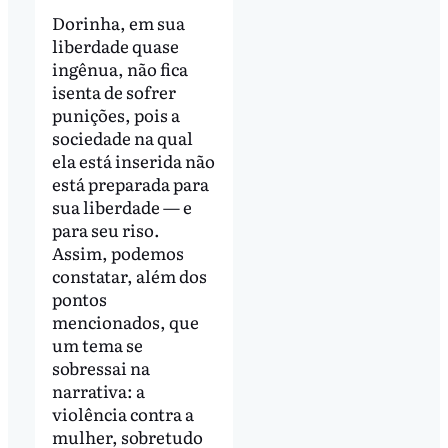
Dorinha, em sua
liberdade quase
ingênua, não fica
isenta de sofrer
punições, pois a
sociedade na qual
ela está inserida não
está preparada para
sua liberdade — e
para seu riso.
Assim, podemos
constatar, além dos
pontos
mencionados, que
um tema se
sobressai na
narrativa: a
violência contra a
mulher, sobretudo