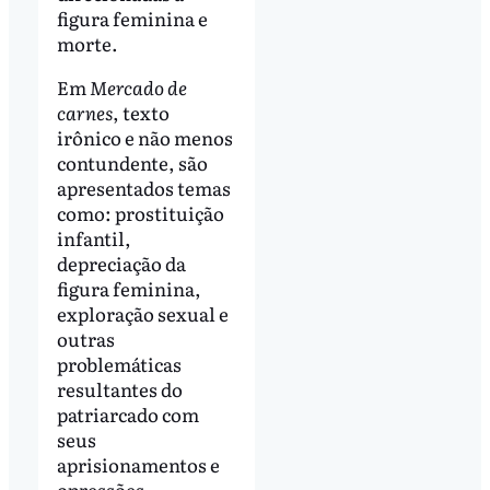
figura feminina e
morte.
Em
Mercado de
carnes
, texto
irônico e não menos
contundente, são
apresentados temas
como: prostituição
infantil,
depreciação da
figura feminina,
exploração sexual e
outras
problemáticas
resultantes do
patriarcado com
seus
aprisionamentos e
opressões.