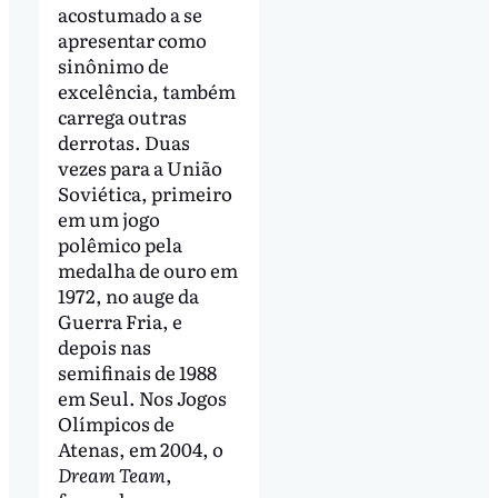
acostumado a se
apresentar como
sinônimo de
excelência, também
carrega outras
derrotas. Duas
vezes para a União
Soviética, primeiro
em um jogo
polêmico pela
medalha de ouro em
1972, no auge da
Guerra Fria, e
depois nas
semifinais de 1988
em Seul. Nos Jogos
Olímpicos de
Atenas, em 2004, o
Dream Team
,