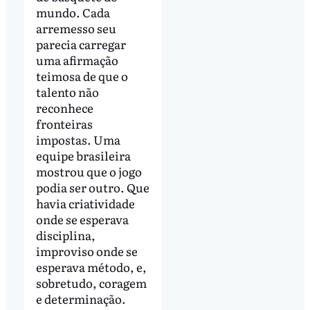
mundo. Cada
arremesso seu
parecia carregar
uma afirmação
teimosa de que o
talento não
reconhece
fronteiras
impostas. Uma
equipe brasileira
mostrou que o jogo
podia ser outro. Que
havia criatividade
onde se esperava
disciplina,
improviso onde se
esperava método, e,
sobretudo, coragem
e determinação.