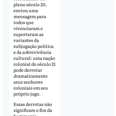
pleno século 20,
enviou uma
mensagem para
todos que
vivenciaram e
suportaram as
variantes da
subjugação política
e da sobrevivência
cultural: uma nação
colonial do século 21
pode derrotar
dramaticamente
seus senhores
coloniais em seu
próprio jogo.
Essas derrotas não
significam o fim da
hegemonia