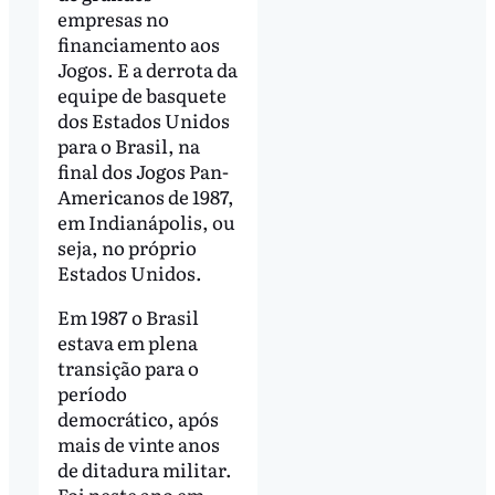
empresas no
financiamento aos
Jogos. E a derrota da
equipe de basquete
dos Estados Unidos
para o Brasil, na
final dos Jogos Pan-
Americanos de 1987,
em Indianápolis, ou
seja, no próprio
Estados Unidos.
Em 1987 o Brasil
estava em plena
transição para o
período
democrático, após
mais de vinte anos
de ditadura militar.
Foi neste ano em