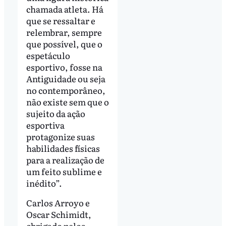
chamada atleta. Há
que se ressaltar e
relembrar, sempre
que possível, que o
espetáculo
esportivo, fosse na
Antiguidade ou seja
no contemporâneo,
não existe sem que o
sujeito da ação
esportiva
protagonize suas
habilidades físicas
para a realização de
um feito sublime e
inédito”.
Carlos Arroyo e
Oscar Schimidt,
obrigado pelos