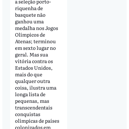
a seleção porto-
riquenha de
basquete não
ganhou uma
medalha nos Jogos
Olímpicos de
Atenas; terminou
em sexto lugar no
geral. Mas sua
vitória contra os
Estados Unidos,
mais do que
qualquer outra
coisa, ilustra uma
longa lista de
pequenas, mas
transcendentais
conquistas
olímpicas de países
colonizados em