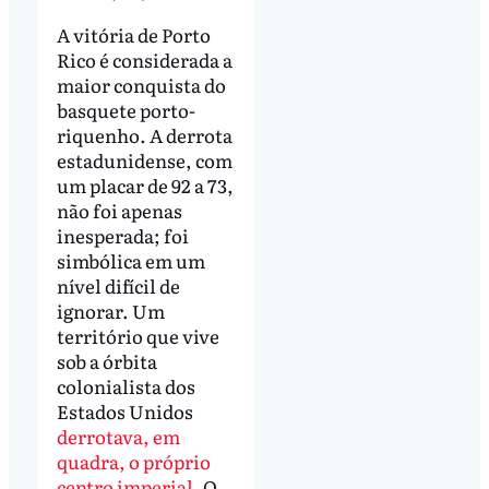
A vitória de Porto
Rico é considerada a
maior conquista do
basquete porto-
riquenho. A derrota
estadunidense, com
um placar de 92 a 73,
não foi apenas
inesperada; foi
simbólica em um
nível difícil de
ignorar. Um
território que vive
sob a órbita
colonialista dos
Estados Unidos
derrotava, em
quadra, o próprio
centro imperial
. O