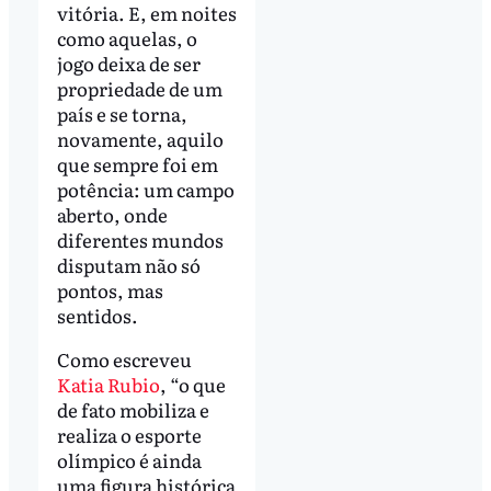
vitória. E, em noites
como aquelas, o
jogo deixa de ser
propriedade de um
país e se torna,
novamente, aquilo
que sempre foi em
potência: um campo
aberto, onde
diferentes mundos
disputam não só
pontos, mas
sentidos.
Como escreveu
Katia Rubio
, “o que
de fato mobiliza e
realiza o esporte
olímpico é ainda
uma figura histórica