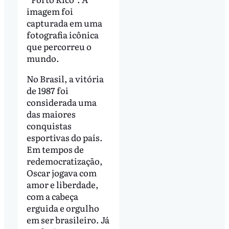
imagem foi
capturada em uma
fotografia icônica
que percorreu o
mundo.
No Brasil, a vitória
de 1987 foi
considerada uma
das maiores
conquistas
esportivas do país.
Em tempos de
redemocratização,
Oscar jogava com
amor e liberdade,
com a cabeça
erguida e orgulho
em ser brasileiro. Já