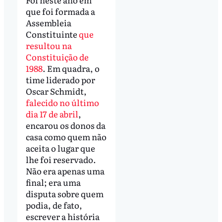
que foi formada a
Assembleia
Constituinte
que
resultou na
Constituição de
1988
. Em quadra, o
time liderado por
Oscar Schmidt,
falecido no último
dia 17 de abril
,
encarou os donos da
casa como quem não
aceita o lugar que
lhe foi reservado.
Não era apenas uma
final; era uma
disputa sobre quem
podia, de fato,
escrever a história