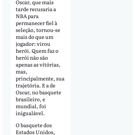
Oscar, que mais
tarde recusaria a
NBA para
permanecer fiel à
seleção, tornou-se
mais do que um
jogador: virou
herói. Quem faz o
herói não são
apenas as vitórias,
mas,
principalmente, sua
trajetória. E a de
Oscar, no basquete
brasileiro, e
mundial, foi
inigualável.
O basquete dos
Estados Unidos,