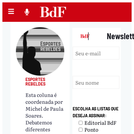
|
Newslet
ESPORTES
REBELDES
Esta coluna é
coordenada por
Michel de Paula
ESCOLHA AS LISTAS QUE
Soares.
DESEJA ASSINAR:
Debatemos
Editorial BdF
diferentes
Ponto