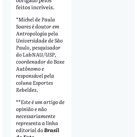
feitos incríveis.
*Michel de Paula
Soares é doutor em
Antropologia pela
Universidade de São
Paulo, pesquisador
do LabNAU/USP,
coordenador do Boxe
Autônomo e
responsável pela
coluna Esportes
Rebeldes.
**
Este é um artigo de
opinião e não
necessariamente
representa a linha
editorial do
Brasil
do Fato
.