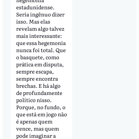
estadunidense.
Seria ingênuo dizer
isso. Mas elas
revelam algo talvez
mais interessante:
que essa hegemonia
nunca foi total. Que
o basquete, como
prática em disputa,
sempre escapa,
sempre encontra
brechas. E há algo
de profundamente
político nisso.
Porque, no fundo, o
que está em jogo não
é apenas quem
vence, mas quem
pode imaginar a