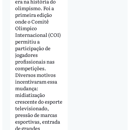
era na história do
olimpismo. Foi a
primeira edição
onde o Comitê
Olímpico
Internacional (COI)
permitiu a
participação de
jogadores
profissionais nas
competições.
Diversos motivos
incentivaram essa
mudança:
midiatização
crescente do esporte
televisionado,
pressão de marcas
esportivas, entrada
de grandes