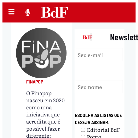
|
Newslet
FINAPOP
O Finapop
nasceu em 2020
como uma
iniciativa que
ESCOLHA AS LISTAS QUE
acredita que é
DESEJA ASSINAR:
possível fazer
Editorial BdF
diferente:
Ponto