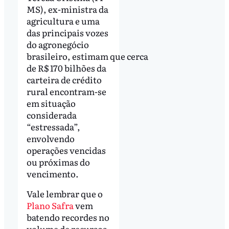
MS), ex-ministra da
agricultura e uma
das principais vozes
do agronegócio
brasileiro, estimam que cerca
de R$ 170 bilhões da
carteira de crédito
rural encontram-se
em situação
considerada
“estressada”,
envolvendo
operações vencidas
ou próximas do
vencimento.
Vale lembrar que o
Plano Safra
vem
batendo recordes no
volume de recursos