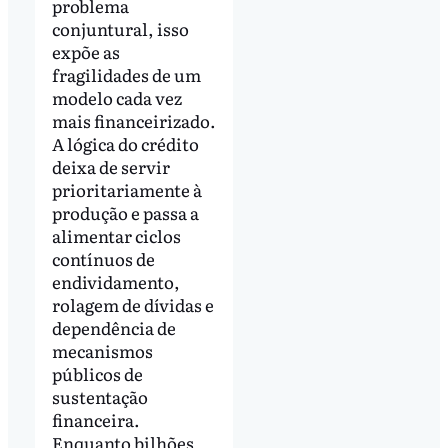
problema
conjuntural, isso
expõe as
fragilidades de um
modelo cada vez
mais financeirizado.
A lógica do crédito
deixa de servir
prioritariamente à
produção e passa a
alimentar ciclos
contínuos de
endividamento,
rolagem de dívidas e
dependência de
mecanismos
públicos de
sustentação
financeira.
Enquanto bilhões