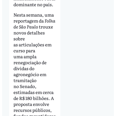
dominante no país.
Nesta semana, uma
reportagem da
Folha
de São Paulo
trouxe
novos detalhes
sobre
as articulações em
curso para
uma ampla
renegociação de
dívidas do
agronegócio em
tramitação
no Senado,
estimadas em cerca
de R$ 180 bilhões. A
proposta envolve
recursos públicos,
fundos garantidores