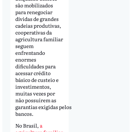
são mobilizados
para renegociar
dívidas de grandes
cadeias produtivas,
cooperativas da
agricultura familiar
seguem
enfrentando
enormes
dificuldades para
acessar crédito
básico de custeio e
investimentos,
muitas vezes por
não possuírem as
garantias exigidas pelos
bancos.
No Brasil,
a