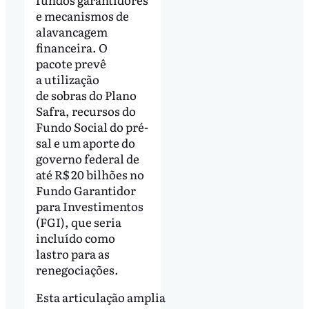
e mecanismos de
alavancagem
financeira. O
pacote prevê
a utilização
de sobras do Plano
Safra, recursos do
Fundo Social do pré-
sal e um aporte do
governo federal de
até R$ 20 bilhões no
Fundo Garantidor
para Investimentos
(FGI), que seria
incluído como
lastro para as
renegociações.
Esta articulação amplia