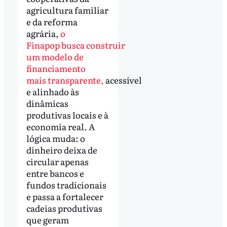
agricultura familiar
e da reforma
agrária,
o
Finapop busca construir
um modelo de
financiamento
mais transparente,
acessível
e alinhado às
dinâmicas
produtivas locais e à
economia real. A
lógica muda: o
dinheiro deixa de
circular apenas
entre bancos e
fundos tradicionais
e passa a fortalecer
cadeias produtivas
que geram