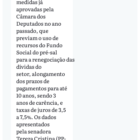
medidas já
aprovadas pela
Câmara dos
Deputados no ano
passado, que
previam o uso de
recursos do Fundo
Social do pré-sal
para a renegociação das
dívidas do
setor, alongamento
dos prazos de
pagamentos para até
10 anos, sendo 3
anos de carência, e
taxas de juros de 3,5
a 7,5%. Os dados
apresentados
pela senadora
Tereza Cristina (PP-