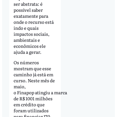
ser abstrata: é
possível saber
exatamente para
onde o recurso está
indo e quais
impactos sociais,
ambientais e
econômicos ele
ajuda a gerar.
Os números
mostram que esse
caminho já está em
curso. Neste mês de
maio,
o Finapop atingiu a marca
de R$ 1001 milhões
em crédito que
foram utilizados
para financiar 170