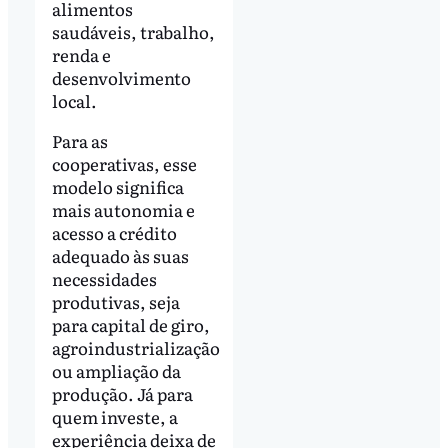
alimentos
saudáveis, trabalho,
renda e
desenvolvimento
local.
Para as
cooperativas, esse
modelo significa
mais autonomia e
acesso a crédito
adequado às suas
necessidades
produtivas, seja
para capital de giro,
agroindustrialização
ou ampliação da
produção. Já para
quem investe, a
experiência deixa de