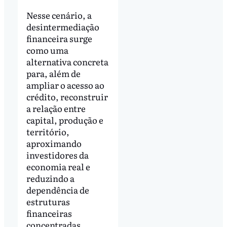
Nesse cenário, a
desintermediação
financeira surge
como uma
alternativa concreta
para, além de
ampliar o acesso ao
crédito, reconstruir
a relação entre
capital, produção e
território,
aproximando
investidores da
economia real e
reduzindo a
dependência de
estruturas
financeiras
concentradas.