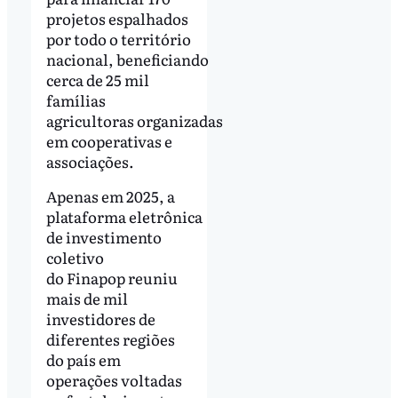
projetos espalhados
por todo o território
nacional, beneficiando
cerca de 25 mil
famílias
agricultoras organizadas
em cooperativas e
associações.
Apenas em 2025, a
plataforma eletrônica
de investimento
coletivo
do Finapop reuniu
mais de mil
investidores de
diferentes regiões
do país em
operações voltadas