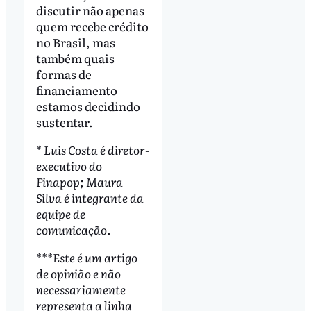
discutir não apenas
quem recebe crédito
no Brasil, mas
também quais
formas de
financiamento
estamos decidindo
sustentar.
* Luis Costa é diretor-
executivo do
Finapop; Maura
Silva é integrante da
equipe de
comunicação.
***Este é um artigo
de opinião e não
necessariamente
representa a linha