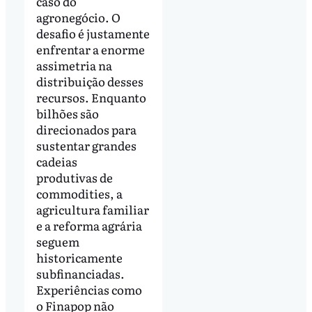
caso do
agronegócio. O
desafio é justamente
enfrentar a enorme
assimetria na
distribuição desses
recursos. Enquanto
bilhões são
direcionados para
sustentar grandes
cadeias
produtivas de
commodities, a
agricultura familiar
e a reforma agrária
seguem
historicamente
subfinanciadas.
Experiências como
o Finapop não