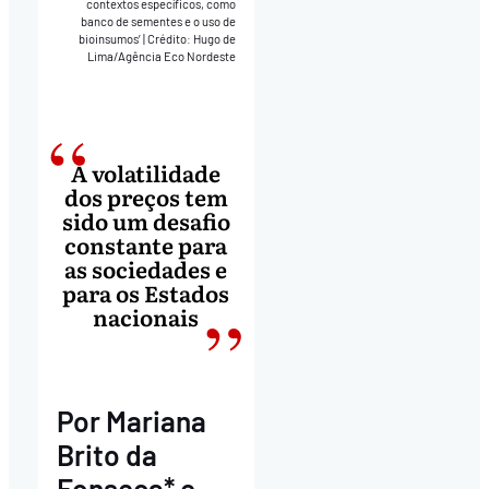
contextos específicos, como
banco de sementes e o uso de
bioinsumos’
|
Crédito: Hugo de
Lima/Agência Eco Nordeste
A volatilidade
dos preços tem
sido um desafio
constante para
as sociedades e
para os Estados
nacionais
Por Mariana
Brito da
Fonseca* e