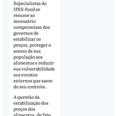
Especialistas do
IPES-Food se
resume ao
necessário
compromisso dos
governos de
estabilizar os
preços, proteger o
acesso de sua
população aos
alimentos e reduzir
sua vulnerabilidade
aos eventos
externos que saem
do seu controle.
A questão da
estabilização dos
preços dos
alimentos, de fato,