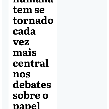
tem se
tornado
cada
vez
mais
central
nos
debates
sobre o
papel