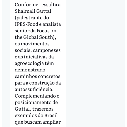
Conforme ressalta a
Shalmali Guttal
(palestrante do
IPES-Food e analista
sênior da Focus on
the Global South),
os movimentos
sociais, camponeses
e as iniciativas da
agroecologia têm
demonstrado
caminhos concretos
para a construção da
autossuficiência.
Complementando o
posicionamento de
Guttal, trazemos
exemplos do Brasil
que buscam ampliar