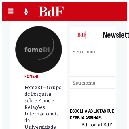
|
Newslet
FOMERI
FomeRI – Grupo
de Pesquisa
sobre Fome e
Relações
ESCOLHA AS LISTAS QUE
Internacionais
DESEJA ASSINAR:
da
Editorial BdF
Universidade