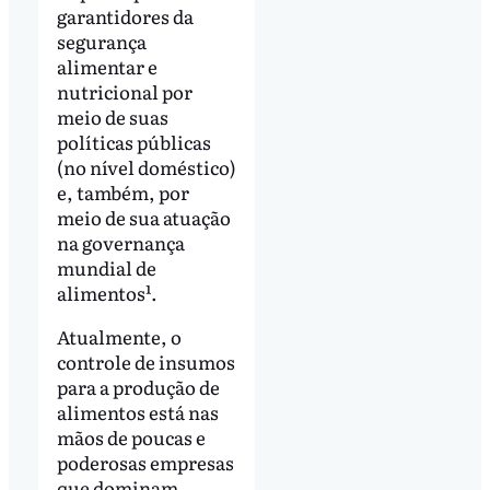
garantidores da
segurança
alimentar e
nutricional por
meio de suas
políticas públicas
(no nível doméstico)
e, também, por
meio de sua atuação
na governança
mundial de
alimentos¹.
Atualmente, o
controle de insumos
para a produção de
alimentos está nas
mãos de poucas e
poderosas empresas
que dominam,