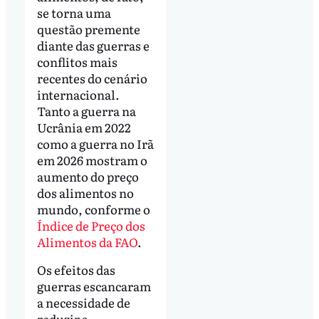
se torna uma
questão premente
diante das guerras e
conflitos mais
recentes do cenário
internacional.
Tanto a guerra na
Ucrânia em 2022
como a guerra no Irã
em 2026 mostram o
aumento do preço
dos alimentos no
mundo, conforme o
Índice de Preço dos
Alimentos da FAO
.
Os efeitos das
guerras escancaram
a necessidade de
reduzir a