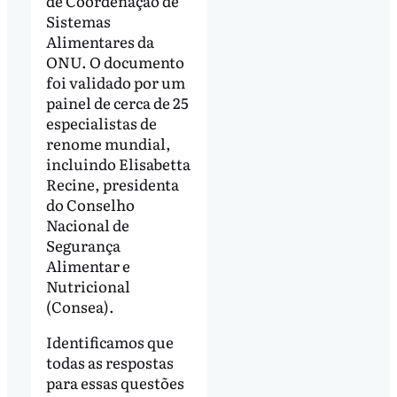
de Coordenação de
Sistemas
Alimentares da
ONU. O documento
foi validado por um
painel de cerca de 25
especialistas de
renome mundial,
incluindo Elisabetta
Recine, presidenta
do Conselho
Nacional de
Segurança
Alimentar e
Nutricional
(Consea).
Identificamos que
todas as respostas
para essas questões