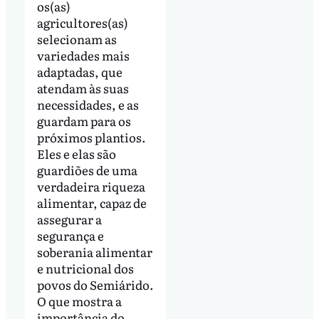
os(as)
agricultores(as)
selecionam as
variedades mais
adaptadas, que
atendam às suas
necessidades, e as
guardam para os
próximos plantios.
Eles e elas são
guardiões de uma
verdadeira riqueza
alimentar, capaz de
assegurar a
segurança e
soberania alimentar
e nutricional dos
povos do Semiárido.
O que mostra a
importância do