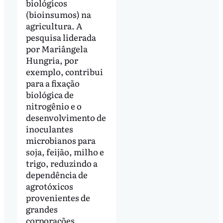
biológicos
(bioinsumos) na
agricultura. A
pesquisa liderada
por Mariângela
Hungria, por
exemplo, contribui
para a fixação
biológica de
nitrogênio e o
desenvolvimento de
inoculantes
microbianos para
soja, feijão, milho e
trigo, reduzindo a
dependência de
agrotóxicos
provenientes de
grandes
corporações.