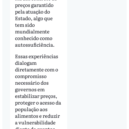
preços garantido
pela atuação do
Estado, algo que
tem sido
mundialmente
conhecido como
autossuficiência.
Essas experiências
dialogam
diretamente com o
compromisso
necessário dos
governos em
estabilizar preços,
proteger o acesso da
população aos
alimentos e reduzir
a vulnerabilidade
diante de eventos