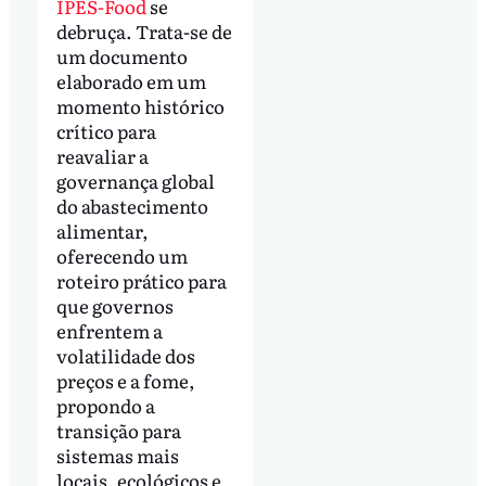
IPES-Food
se
debruça. Trata-se de
um documento
elaborado em um
momento histórico
crítico para
reavaliar a
governança global
do abastecimento
alimentar,
oferecendo um
roteiro prático para
que governos
enfrentem a
volatilidade dos
preços e a fome,
propondo a
transição para
sistemas mais
locais, ecológicos e