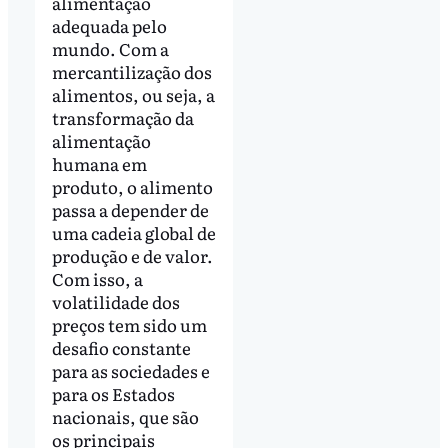
alimentação
adequada pelo
mundo. Com a
mercantilização dos
alimentos, ou seja, a
transformação da
alimentação
humana em
produto, o alimento
passa a depender de
uma cadeia global de
produção e de valor.
Com isso, a
volatilidade dos
preços tem sido um
desafio constante
para as sociedades e
para os Estados
nacionais, que são
os principais