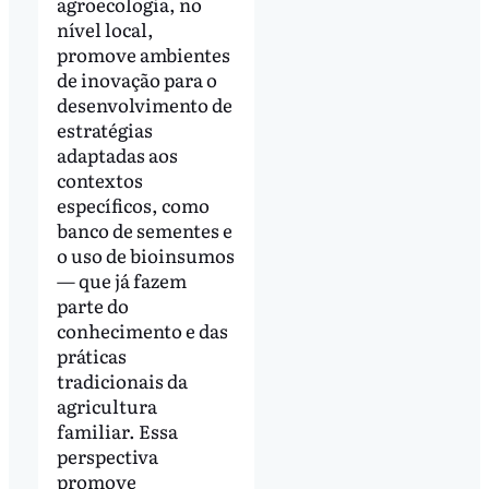
agroecologia, no
nível local,
promove ambientes
de inovação para o
desenvolvimento de
estratégias
adaptadas aos
contextos
específicos, como
banco de sementes e
o uso de bioinsumos
— que já fazem
parte do
conhecimento e das
práticas
tradicionais da
agricultura
familiar. Essa
perspectiva
promove