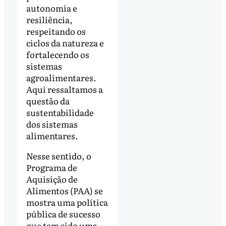
autonomia e
resiliência,
respeitando os
ciclos da natureza e
fortalecendo os
sistemas
agroalimentares.
Aqui ressaltamos a
questão da
sustentabilidade
dos sistemas
alimentares.
Nesse sentido, o
Programa de
Aquisição de
Alimentos (PAA) se
mostra uma política
pública de sucesso
que tem sido uma