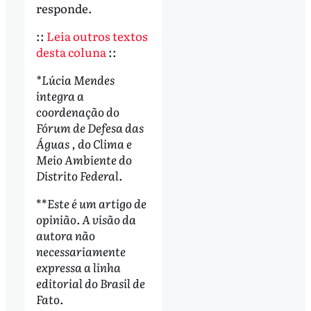
responde.
::
Leia outros textos
desta coluna
::
*
Lúcia Mendes
integra a
coordenação do
Fórum de Defesa das
Águas , do Clima e
Meio Ambiente do
Distrito Federal
.
**
Este é um artigo de
opinião. A visão da
autora não
necessariamente
expressa a linha
editorial do Brasil de
Fato.