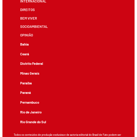
INTERNACIONAL
DIREITOS
BEM VIVER
SOCIOAMBIENTAL
OPINIÃO
Bahia
Ceará
Distrito Federal
Minas Gerais
Paraíba
Paraná
Pernambuco
Rio de Janeiro
Rio Grande do Sul
Todos os conteúdos de produção exclusiva e de autoria editorial do Brasil de Fato podem ser