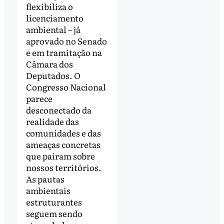
flexibiliza o
licenciamento
ambiental – já
aprovado no Senado
e em tramitação na
Câmara dos
Deputados. O
Congresso Nacional
parece
desconectado da
realidade das
comunidades e das
ameaças concretas
que pairam sobre
nossos territórios.
As pautas
ambientais
estruturantes
seguem sendo