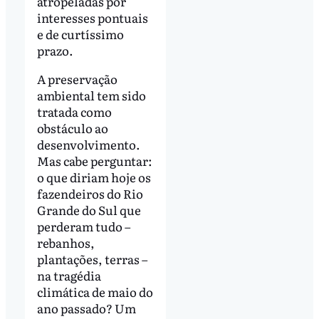
atropeladas por
interesses pontuais
e de curtíssimo
prazo.
A preservação
ambiental tem sido
tratada como
obstáculo ao
desenvolvimento.
Mas cabe perguntar:
o que diriam hoje os
fazendeiros do Rio
Grande do Sul que
perderam tudo –
rebanhos,
plantações, terras –
na tragédia
climática de maio do
ano passado? Um