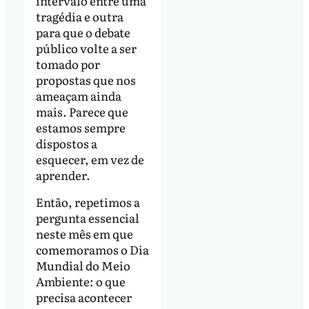
intervalo entre uma
tragédia e outra
para que o debate
público volte a ser
tomado por
propostas que nos
ameaçam ainda
mais. Parece que
estamos sempre
dispostos a
esquecer, em vez de
aprender.
Então, repetimos a
pergunta essencial
neste mês em que
comemoramos o Dia
Mundial do Meio
Ambiente: o que
precisa acontecer