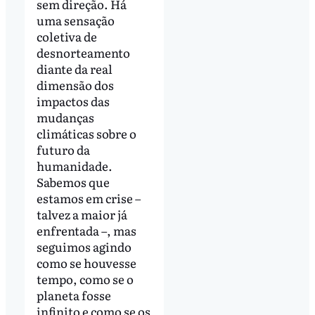
sem direção. Há
uma sensação
coletiva de
desnorteamento
diante da real
dimensão dos
impactos das
mudanças
climáticas sobre o
futuro da
humanidade.
Sabemos que
estamos em crise –
talvez a maior já
enfrentada –, mas
seguimos agindo
como se houvesse
tempo, como se o
planeta fosse
infinito e como se os