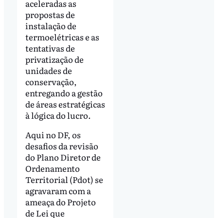
aceleradas as
propostas de
instalação de
termoelétricas e as
tentativas de
privatização de
unidades de
conservação,
entregando a gestão
de áreas estratégicas
à lógica do lucro.
Aqui no DF, os
desafios da revisão
do Plano Diretor de
Ordenamento
Territorial (Pdot) se
agravaram com a
ameaça do Projeto
de Lei que