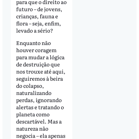
para que o direito ao
futuro – de jovens,
crianças, fauna e
flora – seja, enfim,
levado a sério?
Enquanto não
houver coragem
para mudar a lógica
de destruição que
nos trouxe até aqui,
seguiremos à beira
do colapso,
naturalizando
perdas, ignorando
alertas e tratando o
planeta como
descartável. Mas a
natureza não
negocia – ela apenas