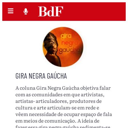
GIRA NEGRA GAÚCHA
A coluna Gira Negra Gaúcha objetiva falar
com as comunidades em que artivistas,
artistas- articuladores, produtores de
cultura e arte articulam-se em rede e
vêem necessidade de ocupar espaço de fala
em meios de comunicação. A ideia de
fazer essa gira negra gaúcha sedimenta-se