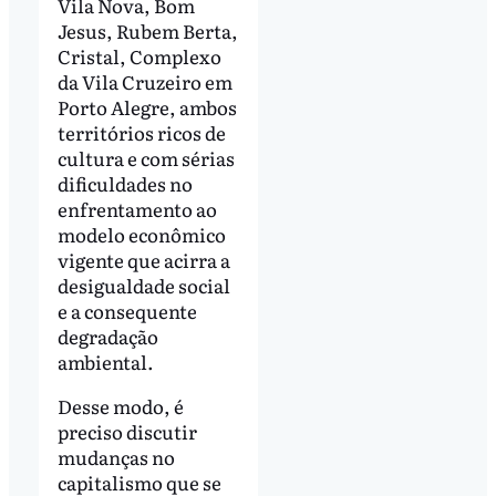
Vila Nova, Bom
Jesus, Rubem Berta,
Cristal, Complexo
da Vila Cruzeiro em
Porto Alegre, ambos
territórios ricos de
cultura e com sérias
dificuldades no
enfrentamento ao
modelo econômico
vigente que acirra a
desigualdade social
e a consequente
degradação
ambiental.
Desse modo, é
preciso discutir
mudanças no
capitalismo que se