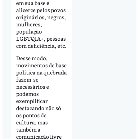
em sua base e
alicerce pelos povos
originários, negros,
mulheres,
população
LGBTQIA+, pessoas
com deficiência, etc.
Desse modo,
movimentos de base
política na quebrada
fazem-se
necessários e
podemos
exemplificar
destacando não só
os pontos de
cultura, mas
também a
comunicação livre