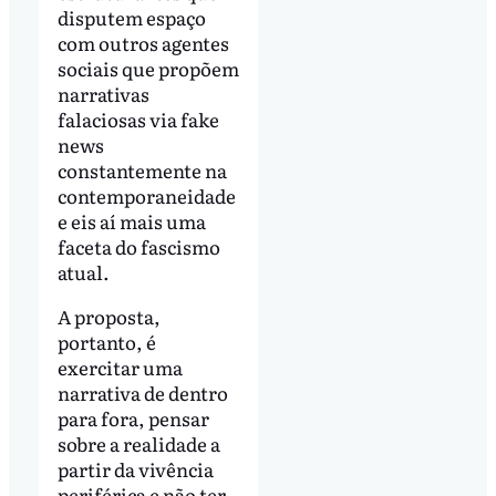
disputem espaço
com outros agentes
sociais que propõem
narrativas
falaciosas via fake
news
constantemente na
contemporaneidade
e eis aí mais uma
faceta do fascismo
atual.
A proposta,
portanto, é
exercitar uma
narrativa de dentro
para fora, pensar
sobre a realidade a
partir da vivência
periférica e não ter