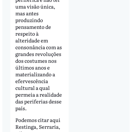
uma visão única,
mas antes
produzindo
pensamento de
respeito à
alteridade em
consonância com as
grandes revoluções
dos costumes nos
últimos anos e
materializando a
efervescência
cultural a qual
permeia a realidade
das periferias desse
país.
Podemos citar aqui
Restinga, Serraria,