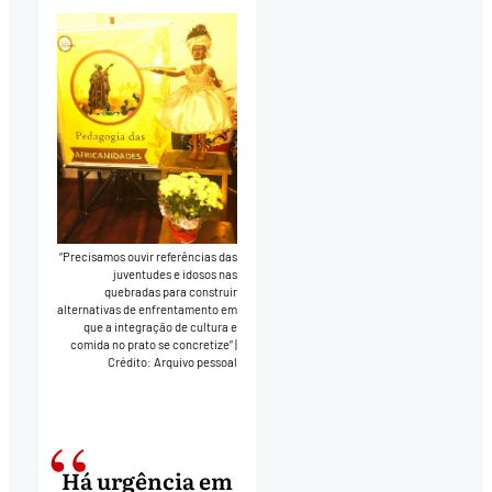
“Precisamos ouvir referências das
juventudes e idosos nas
quebradas para construir
alternativas de enfrentamento em
que a integração de cultura e
comida no prato se concretize”
|
Crédito: Arquivo pessoal
Há urgência em