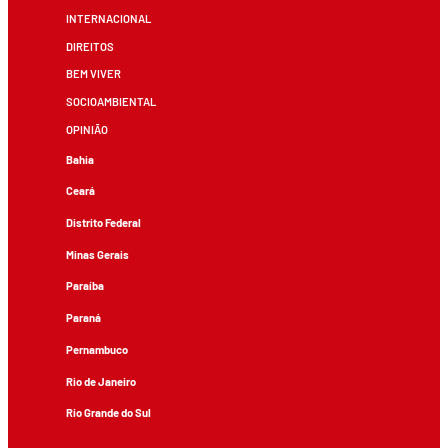
INTERNACIONAL
DIREITOS
BEM VIVER
SOCIOAMBIENTAL
OPINIÃO
Bahia
Ceará
Distrito Federal
Minas Gerais
Paraíba
Paraná
Pernambuco
Rio de Janeiro
Rio Grande do Sul