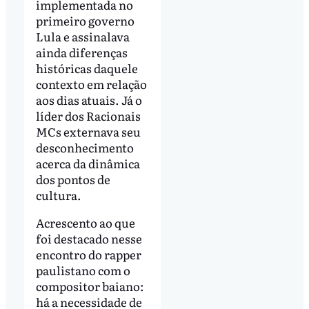
implementada no
primeiro governo
Lula e assinalava
ainda diferenças
históricas daquele
contexto em relação
aos dias atuais. Já o
líder dos Racionais
MCs externava seu
desconhecimento
acerca da dinâmica
dos pontos de
cultura.
Acrescento ao que
foi destacado nesse
encontro do rapper
paulistano com o
compositor baiano:
há a necessidade de