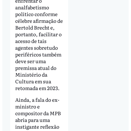
enfrentar o
analfabetismo
político conforme
célebre afirmação de
Bertold Brecht e,
portanto, facilitar o
acesso de tais
agentes sobretudo
periféricos também
deve ser uma
premissa atual do
Ministério da
Cultura em sua
retomada em 2023.
Ainda, a fala do ex-
ministro e
compositor da MPB
abria para uma
instigante reflexão