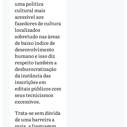
uma política
cultural mais
acessível aos
fazedores de cultura
localizados
sobretudo nas áreas
de baixo índice de
desenvolvimento
humano e isso diz
respeito também a
desburocratização
da instância das
inscrições em
editais públicos com
seus tecnicismos
excessivos.
Trata-se sem dúvida
de uma barreira a
mais, a linguagem