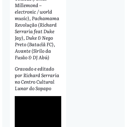
Millemond –
electronic / world
music), Pachamama
Revolução (Richard
Serraria feat Duke
Jay), Duke & Nego
Preto (Bataclã FC),
Avante (Sirilo da
Fusão & DJ Abú)
Gravado e editado
por Richard Serraria
no Centro Cultural
Lunar do Sopapo