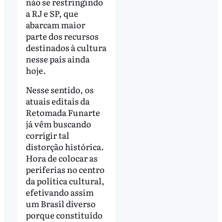
não se restringindo
a RJ e SP, que
abarcam maior
parte dos recursos
destinados à cultura
nesse país ainda
hoje.
Nesse sentido, os
atuais editais da
Retomada Funarte
já vêm buscando
corrigir tal
distorção histórica.
Hora de colocar as
periferias no centro
da política cultural,
efetivando assim
um Brasil diverso
porque constituído