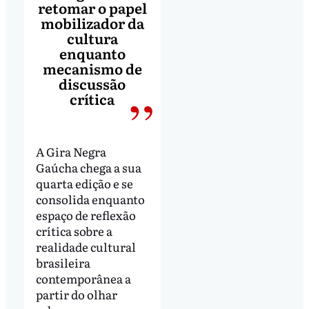
retomar o papel
mobilizador da
cultura
enquanto
mecanismo de
discussão
crítica
A Gira Negra
Gaúcha chega a sua
quarta edição e se
consolida enquanto
espaço de reflexão
crítica sobre a
realidade cultural
brasileira
contemporânea a
partir do olhar