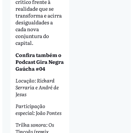
crítico frente à
realidade que se
transforma e acirra
desigualdades a
cada nova
conjuntura do
capital.
Confira também o
Podcast Gira Negra
Gaúcha #04
Locução: Richard
Serraria e André de
Jesus
Participação
especial: João Pontes
Trilha sonora: Os
Tincoãs (remix