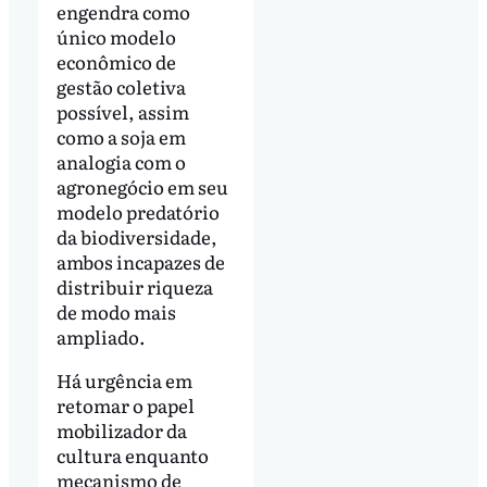
engendra como
único modelo
econômico de
gestão coletiva
possível, assim
como a soja em
analogia com o
agronegócio em seu
modelo predatório
da biodiversidade,
ambos incapazes de
distribuir riqueza
de modo mais
ampliado.
Há urgência em
retomar o papel
mobilizador da
cultura enquanto
mecanismo de