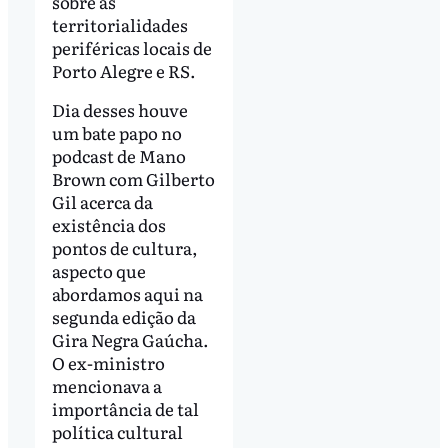
sobre as
territorialidades
periféricas locais de
Porto Alegre e RS.
Dia desses houve
um bate papo no
podcast de Mano
Brown com Gilberto
Gil acerca da
existência dos
pontos de cultura,
aspecto que
abordamos aqui na
segunda edição da
Gira Negra Gaúcha.
O ex-ministro
mencionava a
importância de tal
política cultural