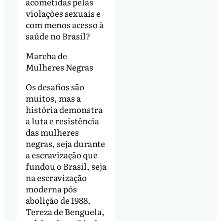
acometidas pelas
violações sexuais e
com menos acesso à
saúde no Brasil?
Marcha de
Mulheres Negras
Os desafios são
muitos, mas a
história demonstra
a luta e resistência
das mulheres
negras, seja durante
a escravização que
fundou o Brasil, seja
na escravização
moderna pós
abolição de 1988.
Tereza de Benguela,