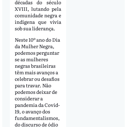
décadas do século
XVIII, lutando pela
comunidade negra e
indígena que vivia
sob sua liderança.
Neste 10º ano do Dia
da Mulher Negra,
podemos perguntar
se as mulheres
negras brasileiras
têm mais avanços a
celebrar ou desafios
para travar. Não
podemos deixar de
considerar a
pandemia da Covid-
19, o avanço dos
fundamentalismos,
do discurso de ódio