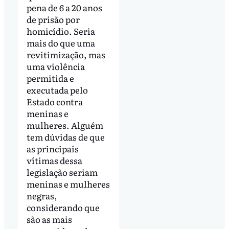
pena de 6 a 20 anos
de prisão por
homicídio. Seria
mais do que uma
revitimização, mas
uma violência
permitida e
executada pelo
Estado contra
meninas e
mulheres. Alguém
tem dúvidas de que
as principais
vítimas dessa
legislação seriam
meninas e mulheres
negras,
considerando que
são as mais