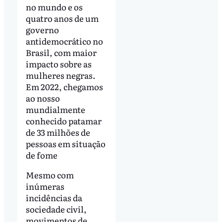
no mundo e os
quatro anos de um
governo
antidemocrático no
Brasil, com maior
impacto sobre as
mulheres negras.
Em 2022, chegamos
ao nosso
mundialmente
conhecido patamar
de 33 milhões de
pessoas em situação
de fome
Mesmo com
inúmeras
incidências da
sociedade civil,
movimentos de