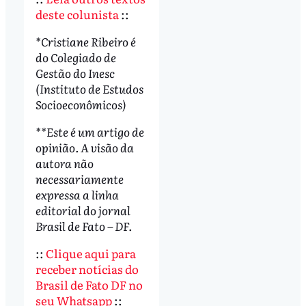
deste colunista
::
*Cristiane Ribeiro é
do Colegiado de
Gestão do Inesc
(Instituto de Estudos
Socioeconômicos)
**Este é um artigo de
opinião. A visão da
autora não
necessariamente
expressa a linha
editorial do jornal
Brasil de Fato – DF.
::
Clique aqui para
receber notícias do
Brasil de Fato DF no
seu Whatsapp
::