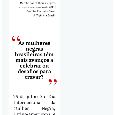
I Marcha das Mulheres Negras
ocorreu em novembro de 2015
|
Crédito: Marcello Casal
Jr/Agência Brasil.
As mulheres
negras
brasileiras têm
mais avanços a
celebrar ou
desafios para
travar?
25 de julho é o Dia
Internacional da
Mulher Negra,
Latino-americana e