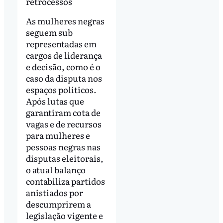
retrocessos
As mulheres negras
seguem sub
representadas em
cargos de liderança
e decisão, como é o
caso da disputa nos
espaços políticos.
Após lutas que
garantiram cota de
vagas e de recursos
para mulheres e
pessoas negras nas
disputas eleitorais,
o atual balanço
contabiliza partidos
anistiados por
descumprirem a
legislação vigente e