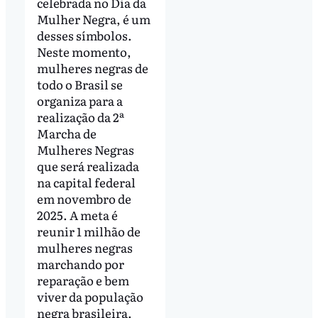
celebrada no Dia da
Mulher Negra, é um
desses símbolos.
Neste momento,
mulheres negras de
todo o Brasil se
organiza para a
realização da 2ª
Marcha de
Mulheres Negras
que será realizada
na capital federal
em novembro de
2025. A meta é
reunir 1 milhão de
mulheres negras
marchando por
reparação e bem
viver da população
negra brasileira.