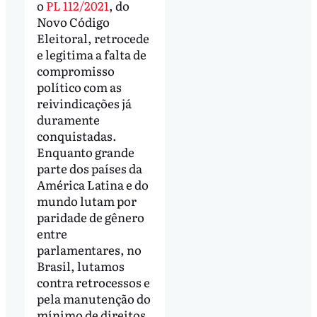
o
PL 112/2021
, do
Novo Código
Eleitoral, retrocede
e legitima a falta de
compromisso
político com as
reivindicações já
duramente
conquistadas.
Enquanto grande
parte dos países da
América Latina e do
mundo lutam por
paridade de gênero
entre
parlamentares, no
Brasil, lutamos
contra retrocessos e
pela manutenção do
mínimo de direitos.