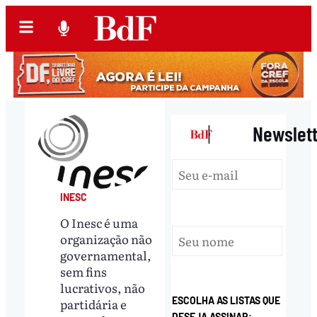
|
Newslet
INESC
O Inesc é uma
organização não
governamental,
sem fins
lucrativos, não
ESCOLHA AS LISTAS QUE
partidária e
DESEJA ASSINAR: