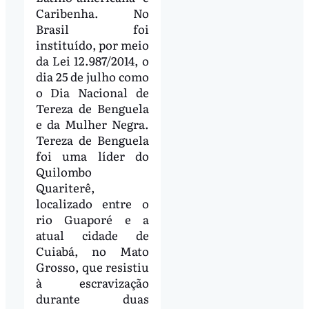
Caribenha. No
Brasil foi
instituído, por meio
da Lei 12.987/2014, o
dia 25 de julho como
o Dia Nacional de
Tereza de Benguela
e da Mulher Negra.
Tereza de Benguela
foi uma líder do
Quilombo
Quariterê,
localizado entre o
rio Guaporé e a
atual cidade de
Cuiabá, no Mato
Grosso, que resistiu
à escravização
durante duas