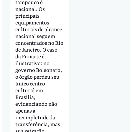
tampouco é
nacional. Os
principais
equipamentos
culturais de alcance
nacional seguem
concentrados no Rio
de Janeiro. O caso
da Funarte é
ilustrativo: no
governo Bolsonaro,
o órgão perdeu seu
único centro
cultural em
Brasília,
evidenciando não
apenas a
incompletude da
transferência, mas
sua retração.