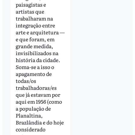
paisagistas e
artistas que
trabalharam na
integração entre
arte e arquitetura —
e que foram, em
grande medida,
invisibilizados na
história da cidade.
Soma-se a isso o
apagamento de
todas/os
trabalhadoras/es
que já estavam por
aqui em 1956 (como
a população de
Planaltina,
Brazlândia e do hoje
considerado