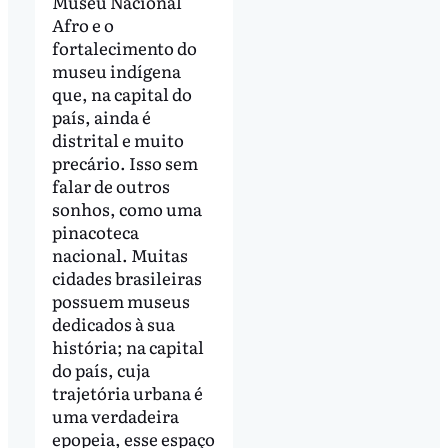
Museu Nacional
Afro e o
fortalecimento do
museu indígena
que, na capital do
país, ainda é
distrital e muito
precário. Isso sem
falar de outros
sonhos, como uma
pinacoteca
nacional. Muitas
cidades brasileiras
possuem museus
dedicados à sua
história; na capital
do país, cuja
trajetória urbana é
uma verdadeira
epopeia, esse espaço