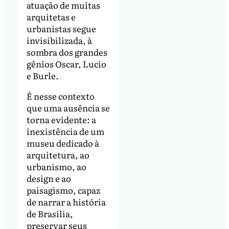
atuação de muitas
arquitetas e
urbanistas segue
invisibilizada, à
sombra dos grandes
gênios Oscar, Lucio
e Burle.
É nesse contexto
que uma ausência se
torna evidente: a
inexistência de um
museu dedicado à
arquitetura, ao
urbanismo, ao
design e ao
paisagismo, capaz
de narrar a história
de Brasília,
preservar seus