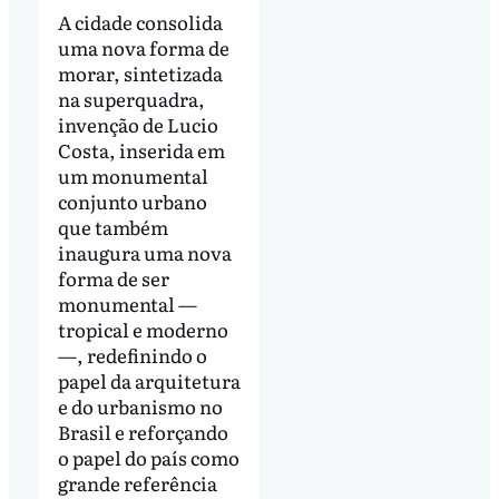
A cidade consolida
uma nova forma de
morar, sintetizada
na superquadra,
invenção de Lucio
Costa, inserida em
um monumental
conjunto urbano
que também
inaugura uma nova
forma de ser
monumental —
tropical e moderno
—, redefinindo o
papel da arquitetura
e do urbanismo no
Brasil e reforçando
o papel do país como
grande referência