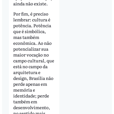
ainda não existe.
Por fim, é preciso
lembrar: cultura é
potência. Potência
que é simbólica,
mas também
econômica. Ao não
potencializar sua
maior vocação no
campo cultural, que
está no campo da
arquitetura e
design, Brasília não
perde apenas em
memória e
identidade; perde
também em
desenvolvimento,
no sentido mais