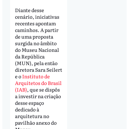
Diante desse
cenário, iniciativas
recentes apontam
caminhos. A partir
de uma proposta
surgida no âmbito
do Museu Nacional
da República
(MUN), pela então
diretora Sara Seilert
e o
Instituto de
Arquitetos do Brasil
(IAB)
, que se dispôs
a investir na criação
desse espaço
dedicado à
arquitetura no
pavilhão anexo do