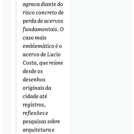
agrava diante do
risco concreto de
perda de acervos
fundamentais. O
caso mais
emblemático é o
acervo de Lucio
Costa, que reúne
desde os
desenhos
originais da
cidade até
registros,
reflexões e
pesquisas sobre
arquitetura e