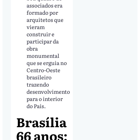
associados era
formado por
arquitetos que
vieram
construir e
participar da
obra
monumental
que se erguia no
Centro-Oeste
brasileiro
trazendo
desenvolvimento
para o interior
do País.
Brasília
66 anos: