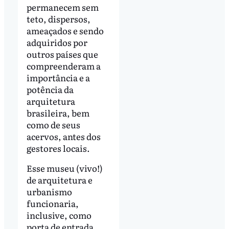
permanecem sem
teto, dispersos,
ameaçados e sendo
adquiridos por
outros países que
compreenderam a
importância e a
potência da
arquitetura
brasileira, bem
como de seus
acervos, antes dos
gestores locais.
Esse museu (vivo!)
de arquitetura e
urbanismo
funcionaria,
inclusive, como
porta de entrada