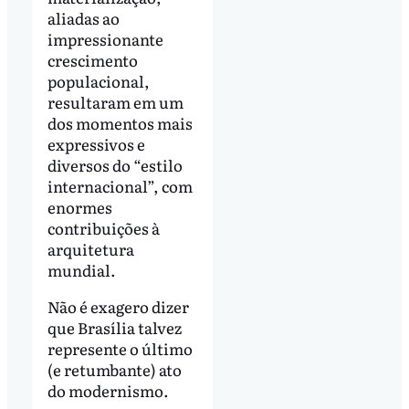
aliadas ao
impressionante
crescimento
populacional,
resultaram em um
dos momentos mais
expressivos e
diversos do “estilo
internacional”, com
enormes
contribuições à
arquitetura
mundial.
Não é exagero dizer
que Brasília talvez
represente o último
(e retumbante) ato
do modernismo.