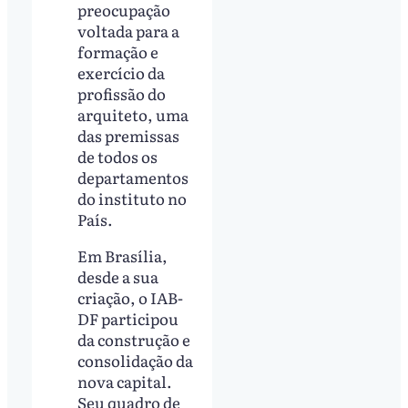
preocupação
voltada para a
formação e
exercício da
profissão do
arquiteto, uma
das premissas
de todos os
departamentos
do instituto no
País.
Em Brasília,
desde a sua
criação, o IAB-
DF participou
da construção e
consolidação da
nova capital.
Seu quadro de