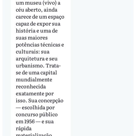
um museu (vivo) a
céu aberto, ainda
carece de um espaço
capaz de expor sua
história e uma de
suas maiores
potências técnicas e
culturais: sua
arquitetura e seu
urbanismo. Trata-
se de uma capital
mundialmente
reconhecida
exatamente por
isso. Sua concepção
— escolhida por
concurso público
em 1956 — e sua
rápida
materialização,