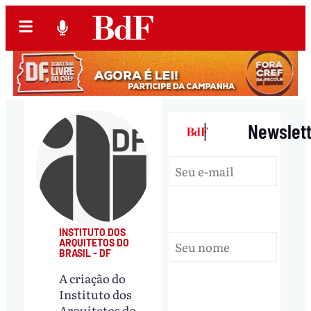
|
Newslet
INSTITUTO DOS
ARQUITETOS DO
BRASIL - DF
A criação do
Instituto dos
Arquitetos do