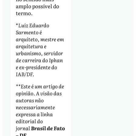
amplo possível do
termo.
*
Luiz Eduardo
Sarmento é
arquiteto, mestre em
arquitetura e
urbanismo, servidor
de carreira do Iphan
e ex-presidente do
IAB/DF.
**Este é um artigo de
opinião. A visão das
autoras não
necessariamente
expressa a linha
editorial do
jornal
Brasil de Fato
– DF
.