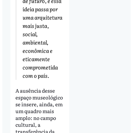
de futuro, e essa
ideia passa por
uma arquitetura
mais justa,
social,
ambiental,
econômica e
eticamente
comprometida
com o país.
A ausência desse
espaço museológico
se insere, ainda, em
um quadro mais
amplo: no campo
cultural, a
transferência da