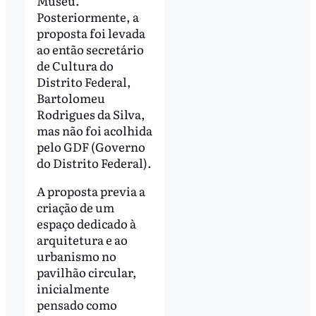
Museu.
Posteriormente, a
proposta foi levada
ao então secretário
de Cultura do
Distrito Federal,
Bartolomeu
Rodrigues da Silva,
mas não foi acolhida
pelo GDF (Governo
do Distrito Federal).
A proposta previa a
criação de um
espaço dedicado à
arquitetura e ao
urbanismo no
pavilhão circular,
inicialmente
pensado como