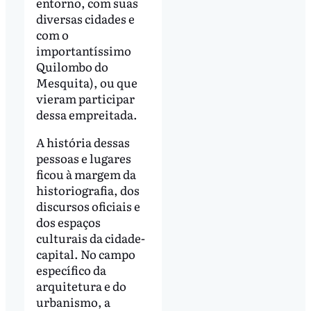
entorno, com suas
diversas cidades e
com o
importantíssimo
Quilombo do
Mesquita), ou que
vieram participar
dessa empreitada.
A história dessas
pessoas e lugares
ficou à margem da
historiografia, dos
discursos oficiais e
dos espaços
culturais da cidade-
capital. No campo
específico da
arquitetura e do
urbanismo, a