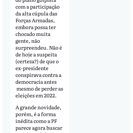
com a participação
da alta cúpula das
Forças Armadas,
embora possa ter
chocado muita
gente, não
surpreendeu. Não é
de hoje a suspeita
(certeza?) de que o
ex-presidente
conspirava contra a
democracia antes
mesmo de perder as
eleições em 2022.
A grande novidade,
porém, é a forma
inédita como a PF
parece agora buscar