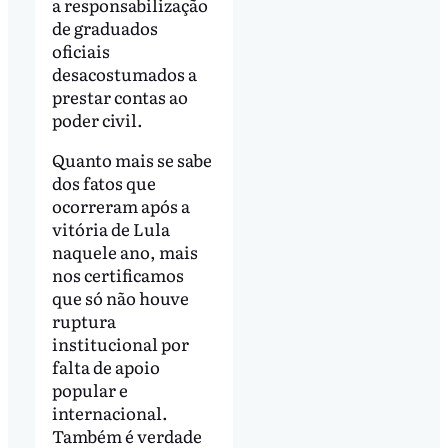
a responsabilização
de graduados
oficiais
desacostumados a
prestar contas ao
poder civil.
Quanto mais se sabe
dos fatos que
ocorreram após a
vitória de Lula
naquele ano, mais
nos certificamos
que só não houve
ruptura
institucional por
falta de apoio
popular e
internacional.
Também é verdade