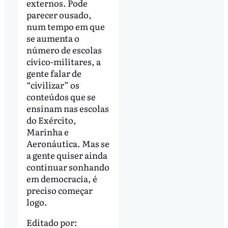
externos. Pode
parecer ousado,
num tempo em que
se aumenta o
número de escolas
cívico-militares, a
gente falar de
“civilizar” os
conteúdos que se
ensinam nas escolas
do Exército,
Marinha e
Aeronáutica. Mas se
a gente quiser ainda
continuar sonhando
em democracia, é
preciso começar
logo.
Editado por: