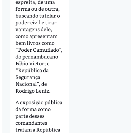
espreita, de uma
forma ou de outra,
buscando tutelar o
poder civil e tirar
vantagens dele,
como apresentam
bem livros como
“Poder Camuflado”,
do pernambucano
Fábio Victor; e
“República da
Segurança
Nacional”, de
Rodrigo Lentz.
A exposição pública
da forma como
parte desses
comandantes
tratam a República