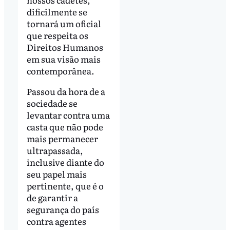
dificilmente se
tornará um oficial
que respeita os
Direitos Humanos
em sua visão mais
contemporânea.
Passou da hora de a
sociedade se
levantar contra uma
casta que não pode
mais permanecer
ultrapassada,
inclusive diante do
seu papel mais
pertinente, que é o
de garantir a
segurança do país
contra agentes