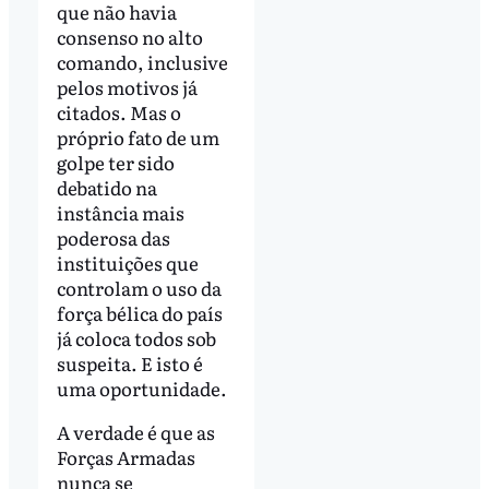
que não havia
consenso no alto
comando, inclusive
pelos motivos já
citados. Mas o
próprio fato de um
golpe ter sido
debatido na
instância mais
poderosa das
instituições que
controlam o uso da
força bélica do país
já coloca todos sob
suspeita. E isto é
uma oportunidade.
A verdade é que as
Forças Armadas
nunca se