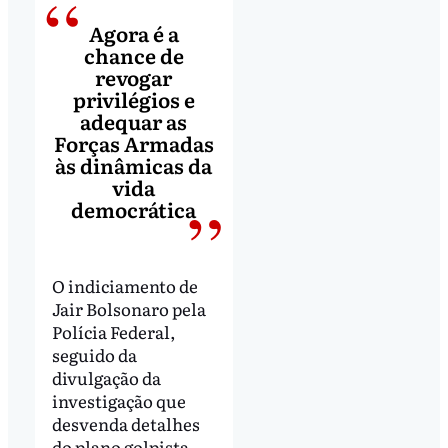
Agora é a
chance de
revogar
privilégios e
adequar as
Forças Armadas
às dinâmicas da
vida
democrática
O indiciamento de
Jair Bolsonaro pela
Polícia Federal,
seguido da
divulgação da
investigação que
desvenda detalhes
do plano golpista