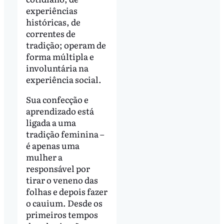
experiências
históricas, de
correntes de
tradição; operam de
forma múltipla e
involuntária na
experiência social.
Sua confecção e
aprendizado está
ligada a uma
tradição feminina –
é apenas uma
mulher a
responsável por
tirar o veneno das
folhas e depois fazer
o cauium. Desde os
primeiros tempos