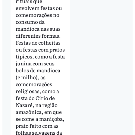
rituais que
envolvem festas ou
comemorações no
consumo da
mandioca nas suas
diferentes formas.
Festas de colheitas
ou festas com pratos
típicos, como a festa
junina com seus
bolos de mandioca
(e milho), as
comemorações
religiosas, como a
festa do Círio de
Nazaré, na região
amazônica, em que
se come a maniçoba,
prato feito com as
folhas selvagens da