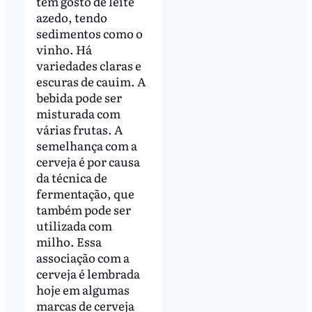
tem gosto de leite
azedo, tendo
sedimentos como o
vinho. Há
variedades claras e
escuras de cauim. A
bebida pode ser
misturada com
várias frutas. A
semelhança com a
cerveja é por causa
da técnica de
fermentação, que
também pode ser
utilizada com
milho. Essa
associação com a
cerveja é lembrada
hoje em algumas
marcas de cerveja