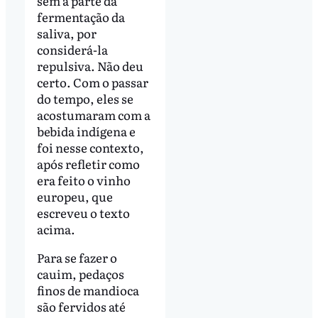
sem a parte da
fermentação da
saliva, por
considerá-la
repulsiva. Não deu
certo. Com o passar
do tempo, eles se
acostumaram com a
bebida indígena e
foi nesse contexto,
após refletir como
era feito o vinho
europeu, que
escreveu o texto
acima.
Para se fazer o
cauim, pedaços
finos de mandioca
são fervidos até