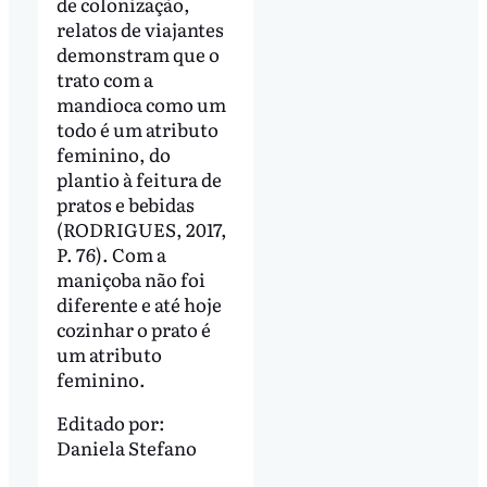
de colonização,
relatos de viajantes
demonstram que o
trato com a
mandioca como um
todo é um atributo
feminino, do
plantio à feitura de
pratos e bebidas
(RODRIGUES, 2017,
P. 76). Com a
maniçoba não foi
diferente e até hoje
cozinhar o prato é
um atributo
feminino.
Editado por:
Daniela Stefano