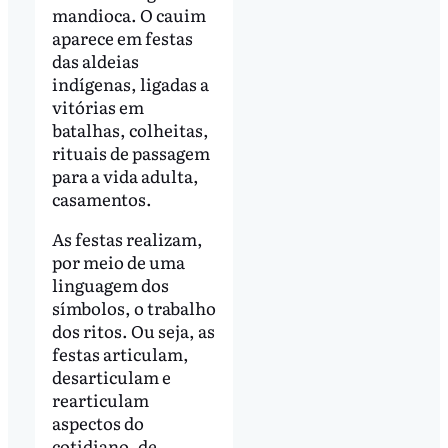
mandioca. O cauim
aparece em festas
das aldeias
indígenas, ligadas a
vitórias em
batalhas, colheitas,
rituais de passagem
para a vida adulta,
casamentos.
As festas realizam,
por meio de uma
linguagem dos
símbolos, o trabalho
dos ritos. Ou seja, as
festas articulam,
desarticulam e
rearticulam
aspectos do
cotidiano, de