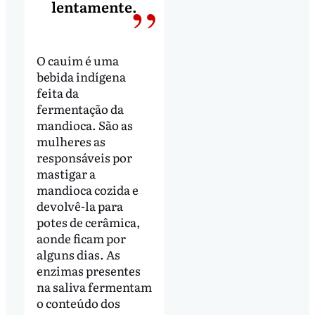
lentamente.
O cauim é uma
bebida indígena
feita da
fermentação da
mandioca. São as
mulheres as
responsáveis por
mastigar a
mandioca cozida e
devolvê-la para
potes de cerâmica,
aonde ficam por
alguns dias. As
enzimas presentes
na saliva fermentam
o conteúdo dos