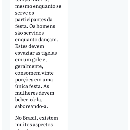
mesmo enquanto se
serve os
participantes da
festa. Os homens
são servidos
enquanto dançam.
Estes devem
esvaziar as tigelas
em um gole e,
geralmente,
consomem vinte
porções em uma
única festa. As
mulheres devem
bebericá-la,
saboreando-a.
No Brasil, existem
muitos aspectos