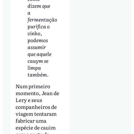
dizem que
a
fermentação
purifica o
vinho,
podemos
assumir
que aquele
cauym se
limpa
também.
Num primeiro
momento, Jean de
Lery e seus
companheiros de
viagem tentaram
fabricar uma
espécie de cauim