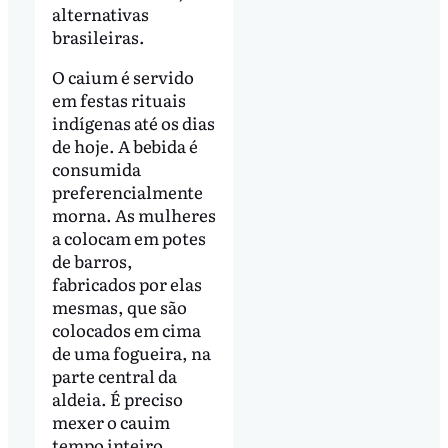
alternativas
brasileiras.
O caium é servido
em festas rituais
indígenas até os dias
de hoje. A bebida é
consumida
preferencialmente
morna. As mulheres
a colocam em potes
de barros,
fabricados por elas
mesmas, que são
colocados em cima
de uma fogueira, na
parte central da
aldeia. É preciso
mexer o cauim
tempo inteiro,