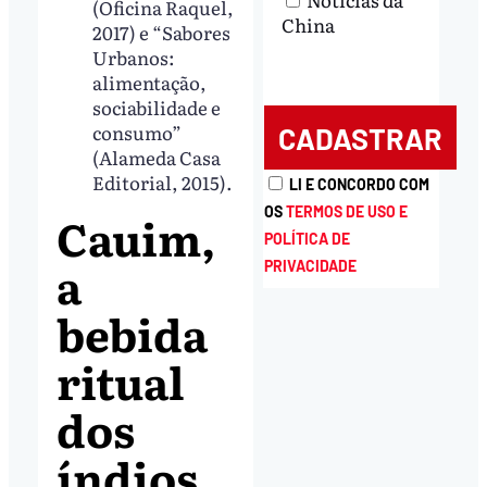
(Oficina Raquel,
China
2017) e “Sabores
Urbanos:
alimentação,
sociabilidade e
consumo”
(Alameda Casa
Editorial, 2015).
LI E CONCORDO COM
OS
TERMOS DE USO E
Cauim,
POLÍTICA DE
a
PRIVACIDADE
bebida
ritual
dos
índios