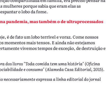
feição compartilhada em família, era preciso pensar na
s mulheres porque sabia que eram elas as
 espantar o lobo da fome.
s na pandemia, mas também o de ultraprocessados
oje, é de fato um lobo terrível e voraz. Come nossos
 nos momentos mais tensos. E ainda não estejamos
rtamente vivemos tempos de exceção, de destruição e
ora dos livros "Toda comida tem uma história" (Oficina
ociabilidade e consumo" (Alameda Casa Editorial, 2015).
ão necessariamente expressa a linha editorial do jornal