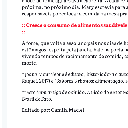
o lobo da fome aguardava à espreita. A cada re
próxima, no próximo dia. Mary escrevia para a
responsáveis por colocar a comida na mesa pra
:: Cresce o consumo de alimentos saudávei
::
A fome, que volta a assolar o país nos dias de h
estômagos, espeita pela janela, bate na porta
vivendo tempos de racionamento de comida, ce
morte.
* Joana Monteleone é editora, historiadora e aut
Raquel, 2017) e "Sabores Urbanos: alimentação, s
**Este é um artigo de opinião. A visão do autor n
Brasil de Fato.
Editado por:
Camila Maciel