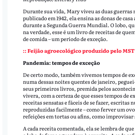
Durante sua vida, Mary viveu as duas guerras
publicado em 1942, ela ensina as donas de casa
durante a Segunda Guerra Mundial. O lobo, que
na verdade, esse é um livro de receitas de qu
de comida – um período de exceção.
:: Feijão agroecológico produzido pelo MST
Pandemia: tempos de exceção
De certo modo, também vivemos tempos de exce
numa dessas noites quentes de janeiro, peguei
seus primeiros livros, premida pelos aconteci
vivera, com a certeza de que esses tempos de 
receitas sensatas e fáceis de se fazer, escrita
reproduzidas facilmente – como ferver um ovo,
refeições em tortas ou afins, como improvisar
A cada receita comentada, ela se lembra de que 