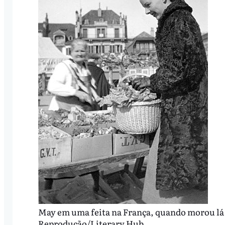
May em uma feita na França, quando morou lá 
Reprodução/Literary Hub