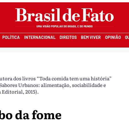
POLÍTICA
INTERNACIONAL
DIREITOS
BEM VIVER
OPINIÃO
Q
Autora dos livros “Toda comida tem uma história”
“Sabores Urbanos: alimentação, sociabilidade e
Editorial, 2015).
obo da fome