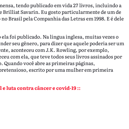
mensa, tendo publicado em vida 27 livros, incluindo a
de Brilliat Savarin. Eu gosto particularmente de um de
 no Brasil pela Companhia das Letras em 1998. E é dele
ela foi publicado. Na língua inglesa, muitas vezes o
conder seu gênero, para dizer que aquele poderia ser um
uente, aconteceu com J.K. Rowling, por exemplo,
eceu com ela, que teve todos seus livros assinados por
o. Quando você abre as primeiras páginas,
pretensioso, escrito por uma mulher em primeira
e luta contra câncer e covid-19 ::