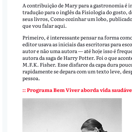
A contribuição de Mary para a gastronomia é i
tradução para o inglês da Fisiologia do gosto, 
seus livros, Como cozinhar um lobo, publicado
que vou falar aqui.
Primeiro, é interessante pensar na forma como 
editor usava as iniciais das escritoras para es
autor e não uma autora — até hoje isso é freq
autora da saga de Harry Potter. Foi o que acont
M.F.K. Fisher. Esse disfarce da capa dura pouc
rapidamente se depara com um texto leve, des
pessoa.
:: Programa Bem Viver aborda vida saudável 