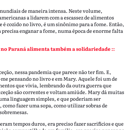
 mundiais de maneira intensa. Neste volume,
 americanas a lidarem com a escassez de alimentos
 é cozido no livro, é um sinônimo para a fome. Então,
em precisa enganar a fome, numa época de enorme falta
 no Paraná alimenta também a solidariedade ::
ção, nessa pandemia que parece não ter fim. E,
-me pensando no livro e em Mary. Aquele foi um de
mentos que vivia, lembrando da outra guerra que
exceção são correntes e voltam amiúde. Mary dá muitas
s numa linguagem simples, e que poderiam ser
 como fazer uma sopa, como utilizar sobras de
 sobremesas.
eram tempos duros, era preciso fazer sacrifícios e que