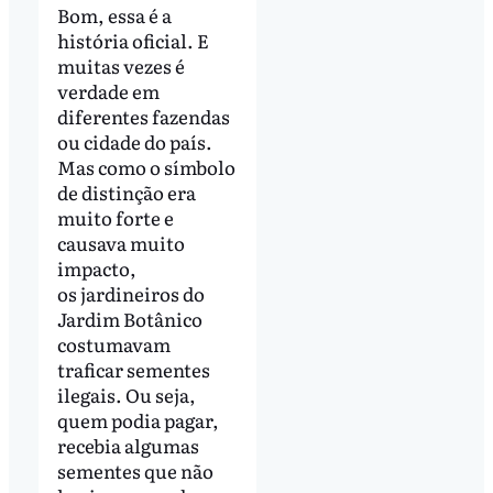
Bom, essa é a
história oficial. E
muitas vezes é
verdade em
diferentes fazendas
ou cidade do país.
Mas como o símbolo
de distinção era
muito forte e
causava muito
impacto,
os jardineiros do
Jardim Botânico
costumavam
traficar sementes
ilegais. Ou seja,
quem podia pagar,
recebia algumas
sementes que não