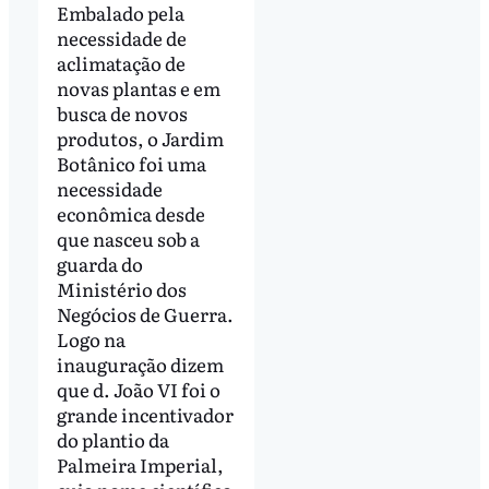
Embalado pela
necessidade de
aclimatação de
novas plantas e em
busca de novos
produtos, o Jardim
Botânico foi uma
necessidade
econômica desde
que nasceu sob a
guarda do
Ministério dos
Negócios de Guerra.
Logo na
inauguração dizem
que d. João VI foi o
grande incentivador
do plantio da
Palmeira Imperial,