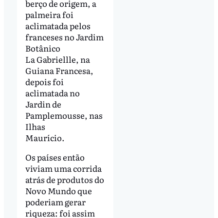
berço de origem, a
palmeira foi
aclimatada pelos
franceses no Jardim
Botânico
La Gabriellle, na
Guiana Francesa,
depois foi
aclimatada no
Jardin de
Pamplemousse, nas
Ilhas
Maurício.
Os países então
viviam uma corrida
atrás de produtos do
Novo Mundo que
poderiam gerar
riqueza: foi assim