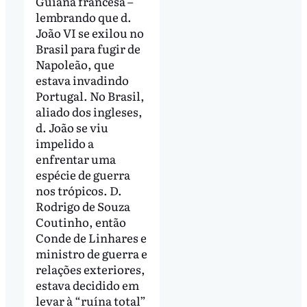
Guiana francesa –
lembrando que d.
João VI se exilou no
Brasil para fugir de
Napoleão, que
estava invadindo
Portugal. No Brasil,
aliado dos ingleses,
d. João se viu
impelido a
enfrentar uma
espécie de guerra
nos trópicos. D.
Rodrigo de Souza
Coutinho, então
Conde de Linhares e
ministro de guerra e
relações exteriores,
estava decidido em
levar à “ruína total”