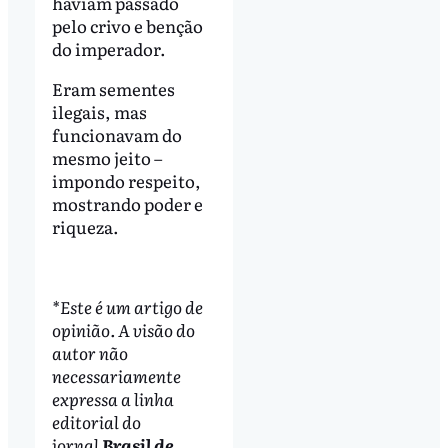
haviam passado
pelo crivo e benção
do imperador.
Eram sementes
ilegais, mas
funcionavam do
mesmo jeito –
impondo respeito,
mostrando poder e
riqueza.
*Este é um artigo de
opinião. A visão do
autor não
necessariamente
expressa a linha
editorial do
jornal
Brasil de