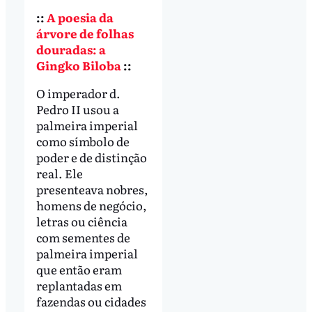
::
A poesia da
árvore de folhas
douradas: a
Gingko Biloba
::
O imperador d.
Pedro II usou a
palmeira imperial
como símbolo de
poder e de distinção
real. Ele
presenteava nobres,
homens de negócio,
letras ou ciência
com sementes de
palmeira imperial
que então eram
replantadas em
fazendas ou cidades