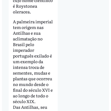
cujo nome científico
é Roystonea
oleracea.
A palmeira imperial
tem origem nas
Antilhas e sua
aclimatação no
Brasil pelo
imperador
português exilado é
um exemplo da
intensa troca de
sementes, mudas e
plantas que ocorreu
no mundo desde o
final do século XVI e
ao longo de todo o
século XIX.
Das Antilhas, seu