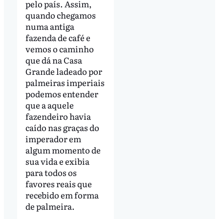
pelo país. Assim,
quando chegamos
numa antiga
fazenda de café e
vemos o caminho
que dá na Casa
Grande ladeado por
palmeiras imperiais
podemos entender
que a aquele
fazendeiro havia
caído nas graças do
imperador em
algum momento de
sua vida e exibia
para todos os
favores reais que
recebido em forma
de palmeira.