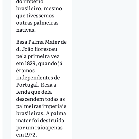
do império
brasileiro, mesmo
que tivéssemos
outras palmeiras
nativas.
Essa Palma Mater de
d. João floresceu
pela primeira vez
em 1829, quando já
éramos
independentes de
Portugal. Reza a
lenda que dela
descendem todas as
palmeiras imperiais
brasileiras. A palma
mater foi destruída
por um raioapenas
em 1972.