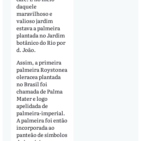
daquele
maravilhoso e
valioso jardim
estava a palmeira
plantada no Jardim
botânico do Rio por
d. João.
Assim, a primeira
palmeira Roystonea
oleracea plantada
no Brasil foi
chamada de Palma
Mater e logo
apelidada de
palmeira-imperial.
A palmeira foi então
incorporada ao
panteão de símbolos