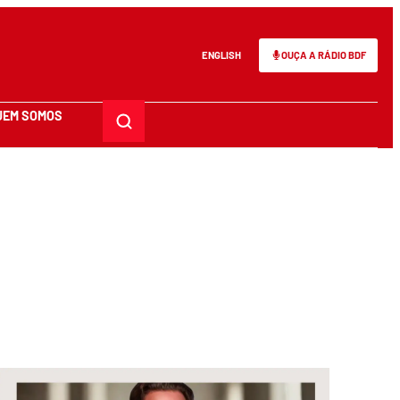
ENGLISH
OUÇA A RÁDIO BDF
UEM SOMOS