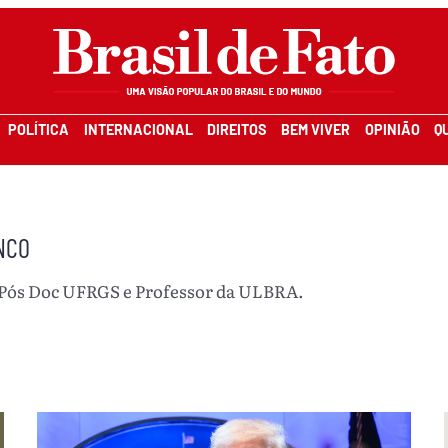
POLÍTICA
INTERNACIONAL
DIREITOS
BEM VIVER
OPINIÃO
Q
NCO
Pós Doc UFRGS e Professor da ULBRA.