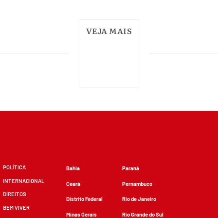
VEJA MAIS
POLÍTICA
Bahia
Paraná
INTERNACIONAL
Ceará
Pernambuco
DIREITOS
Distrito Federal
Rio de Janeiro
BEM VIVER
Minas Gerais
Rio Grande do Sul